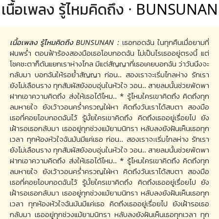
เนื้อเพลง รู้ไหมคิดถึง ·
BUNSUNAN
เนื้อเพลง รู้ไหมคิดถึง BUNSUNAN :
เธอกอดฉัน ในทุกคืนเมื่อยามที่
ฝนพร่ำ ตอนฟ้าร้องสองมือเธอโอบกอดฉัน ไม่เป็นไรเธออยู่ตรงนี้ แต่
โชคชะตาก็ดันแยกเราห่างไกล มีแต่สัญญาที่เธอเคยบอกฉัน ว่าวันนึงจะ
กลับมา บอกฉันให้รอย้ำสัญญา ก่อน.. สองเราจะเริ่มไกลห่าง รักเรา
ยังไม่เลือนราง ทุกสัมผัสยังอบอุ่นในหัวใจ วอน.. สายลมนั้นช่วยพัดพา
ฝากเอาความคิดถึง ส่งให้เธอได้ไหม.. * รู้ไหมใครเขาคิดถึง คิดถึงทุก
ลมหายใจ ยังเว้าวอนคร่ำครวญใฝ่หา คิดถึงวันเราได้สบตา สองมือ
เธอที่คอยโอบกอดฉันไว้ รู้มั้ยใครเขาคิดถึง คิดถึงเธออยู่เรื่อยไป ยัง
เฝ้ารอเธอกลับมา เธออยู่ทุกช่วงแม้ยามนิทรา หลับลงยังฝันเห็นเธอทุก
เวลา ทุกห้องหัวใจฉันมันมีแค่เธอ ก่อน.. สองเราจะเริ่มไกลห่าง รักเรา
ยังไม่เลือนราง ทุกสัมผัสยังอบอุ่นในหัวใจ วอน.. สายลมนั้นช่วยพัดพา
ฝากเอาความคิดถึง ส่งให้เธอได้ไหม.. * รู้ไหมใครเขาคิดถึง คิดถึงทุก
ลมหายใจ ยังเว้าวอนคร่ำครวญใฝ่หา คิดถึงวันเราได้สบตา สองมือ
เธอที่คอยโอบกอดฉันไว้ รู้มั้ยใครเขาคิดถึง คิดถึงเธออยู่เรื่อยไป ยัง
เฝ้ารอเธอกลับมา เธออยู่ทุกช่วงแม้ยามนิทรา หลับลงยังฝันเห็นเธอทุก
เวลา ทุกห้องหัวใจฉันมันมีแค่เธอ คิดถึงเธออยู่เรื่อยไป ยังเฝ้ารอเธอ
กลับมา เธออยู่ทุกช่วงแม้ยามนิทรา หลับลงยังฝันเห็นเธอทุกเวลา ทุก