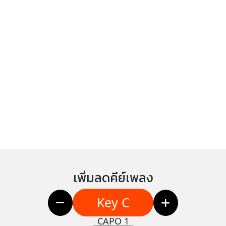
เพิ่มลดคีย์เพลง
Key C
CAPO 1