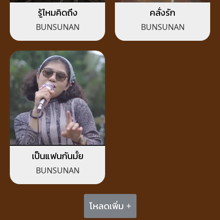
รู้ไหมคิดถึง
คลั่งรัก
BUNSUNAN
BUNSUNAN
เป็นแฟนกันมั้ย
BUNSUNAN
โหลดเพิ่ม +