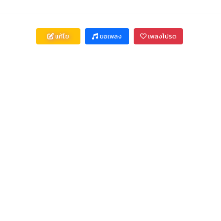
แก้ไข
ขอเพลง
เพลงโปรด