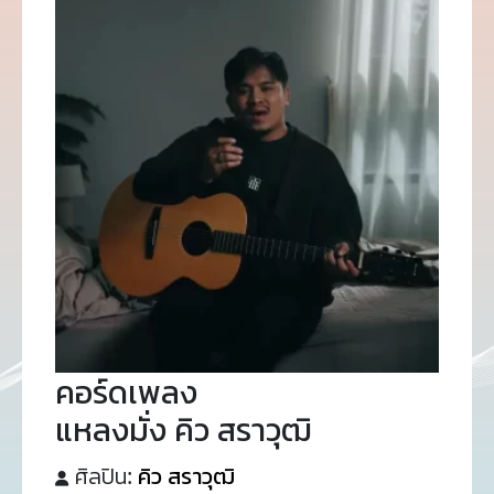
คอร์ดเพลง
แหลงมั่ง คิว สราวุฒิ
ศิลปิน:
คิว สราวุฒิ