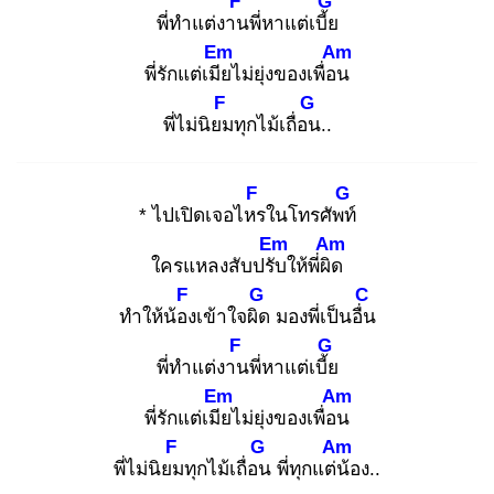
F
G
พี่ทำแต่งาน
พี่หาแต่เบี้ย
Em
Am
พี่รักแต่เมีย
ไม่ยุ่งของเพื่อน
F
G
พี่ไม่นิยม
ทุกไม้เถื่อน
..
F
G
* ไปเปิดเจอไหร
ในโทรศัพท์
Em
Am
ใครแหลงสับปรับ
ให้พี่ผิด
F
G
C
ทำให้น้อง
เข้าใจผิด
มองพี่เป็นอื่น
F
G
พี่ทำแต่งาน
พี่หาแต่เบี้ย
Em
Am
พี่รักแต่เมีย
ไม่ยุ่งของเพื่อน
F
G
Am
พี่ไม่นิยม
ทุกไม้เถื่อน
พี่ทุกแต่น้
อง..