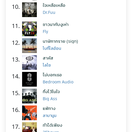
ใจเหลือเหลือ
10.
Dr.Fuu
ชาวนากับงูเห่า
11.
Fly
นาฬิกาทราย (sign)
12.
โบกี้ไลอ้อน
สาหัส
13.
โลโซ
ไม่บอกเธอ
14.
Bedroom Audio
ทิ้งไว้ในใจ
15.
Big Ass
แพ้ทาง
16.
ลาบานูน
ทำได้เพียง
17.