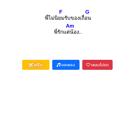
F
G
พี่ไม่นิยม
รับของเถื่อน
Am
พี่รักแต่น้
อง..
แก้ไข
ขอเพลง
เพลงโปรด