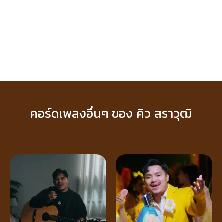
คอร์ดเพลงอื่นๆ ของ คิว สราวุฒิ