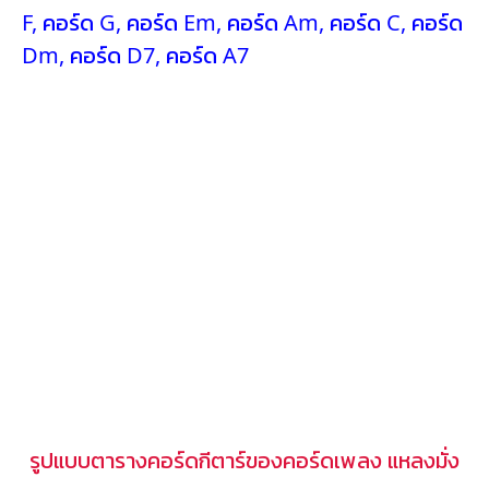
F
,
คอร์ด G
,
คอร์ด Em
,
คอร์ด Am
,
คอร์ด C
,
คอร์ด
Dm
,
คอร์ด D7
,
คอร์ด A7
รูปแบบตารางคอร์ดกีตาร์ของคอร์ดเพลง แหลงมั่ง