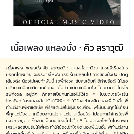
เนื้อเพลง แหลงมั่ง ·
คิว สราวุฒิ
เนื้อเพลง แหลงมั่ง คิว สราวุฒิ :
แหลงมั่งตะน้อง โกรธพี่เรื่องไหร
บอกทีได้หม้าย จะอธิบายให้ฟัง เธอเริ่มเปลี่ยนไป วางของปึงปัง ปิดตู
เสียงดัง น้องไม่เคยทำพันนี้ ใจพี่กังวล สับสนเต็มที อีทำปรือดี ให้เธอ
กลับมาเหมือนเดิม เหนื่อยงานไม่ว่า แต่มาเหนื่อยใจ ไม่อยากทำไหรไซ
รพี่กังวล อยู่ดีๆ ก็กลายเป็นคนที่เธอไม่ไว้ใจ * ไปเปิดเจอไหรใน
โทรศัพท์ ใครแหลงสับปรับให้พี่ผิด ทำให้น้องเข้าใจผิด มองพี่เป็นอื่น พี่
ทำแต่งานพี่หาแต่เบี้ย พี่รักแต่เมียไม่ยุ่งของเพื่อน พี่ไม่นิยมทุกไม้เถื่อน
พี่ทุกแต่น้อง.. เหนื่อยงานไม่ว่า แต่มาเหนื่อยใจ ไม่อยากทำไหรไซรพี่
กังวล อยู่ดีๆ ก็กลายเป็นคนที่เธอไม่ไว้ใจ * ไปเปิดเจอไหรในโทรศัพท์
ใครแหลงสับปรับให้พี่ผิด ทำให้น้องเข้าใจผิด มองพี่เป็นอื่น พี่ทำแต่งาน
พี่หาแต่เบี้ย พี่รักแต่เมียไม่ยุ่งของเพื่อน พี่ไม่นิยมทุกไม้เถื่อน.. * ไปเปิด