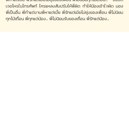
เจอไหรในโทรศัพท์ ใครแหลงสับปรับให้พี่ผิด ทำให้น้องเข้าใจผิด มอง
พี่เป็นอื่น พี่ทำแต่งานพี่หาแต่เบี้ย พี่รักแต่เมียไม่ยุ่งของเพื่อน พี่ไม่นิยม
ทุกไม้เถื่อน พี่ทุกแต่น้อง.. พี่ไม่นิยมรับของเถื่อน พี่รักแต่น้อง..