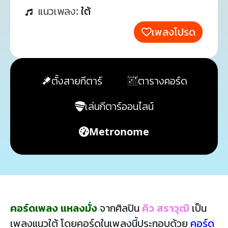
แนวเพลง:
ใต้
เพลงโปรด
ตั้งสายกีตาร์
ตารางคอร์ด
เล่นกีตาร์ออนไลน์
Metronome
คอร์ดเพลง แหลงมั่ง
จากศิลปิน
คิว สราวุฒิ
เป็น
เพลงแนวใต้ โดยคอร์ดในเพลงนี้ประกอบด้วย
คอร์ด