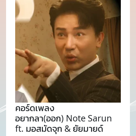
คอร์ดเพลง
อยากลา(ออก) Note Sarun
ft. มอสมัดจุก & ยัยมายด์