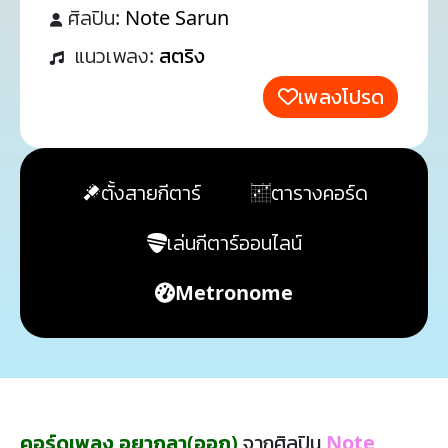
ศิลปิน:
Note Sarun
แนวเพลง:
สตริง
เพลงโปรด
ตั้งสายกีตาร์
ตารางคอร์ด
เล่นกีตาร์ออนไลน์
Metronome
คอร์ดเพลง อยากลา(ออก)
จากศิลปิน
Note