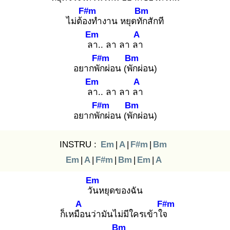
F#m
Bm
ไม่ต้อง
ทำงาน หยุดทัก
สักที
Em
A
ลา
.. ลา ลา ลา
F#m
Bm
อยากพัก
ผ่อน (พัก
ผ่อน)
Em
A
ลา
.. ลา ลา ลา
F#m
Bm
อยากพัก
ผ่อน (พัก
ผ่อน)
INSTRU :
Em
|
A
|
F#m
|
Bm
Em
|
A
|
F#m
|
Bm
|
Em
|
A
Em
วัน
หยุดของฉัน
A
F#m
ก็เหมือ
นว่ามันไม่มีใครเข้าใจ
Bm