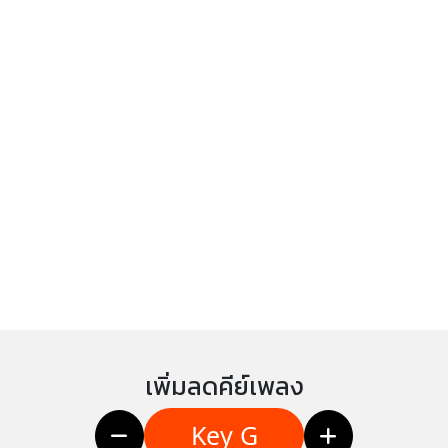
เพิ่มลดคีย์เพลง
Key G