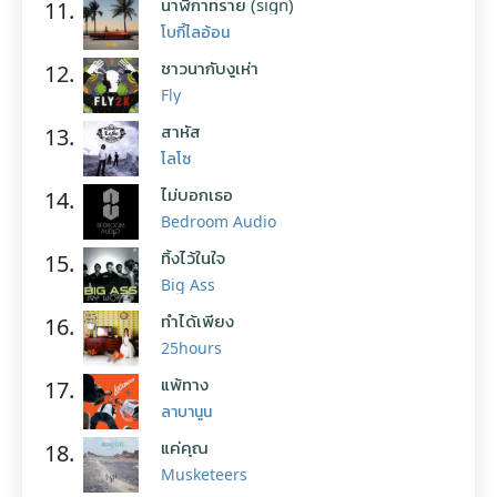
นาฬิกาทราย (sign)
11.
โบกี้ไลอ้อน
ชาวนากับงูเห่า
12.
Fly
สาหัส
13.
โลโซ
ไม่บอกเธอ
14.
Bedroom Audio
ทิ้งไว้ในใจ
15.
Big Ass
ทำได้เพียง
16.
25hours
แพ้ทาง
17.
ลาบานูน
แค่คุณ
18.
Musketeers