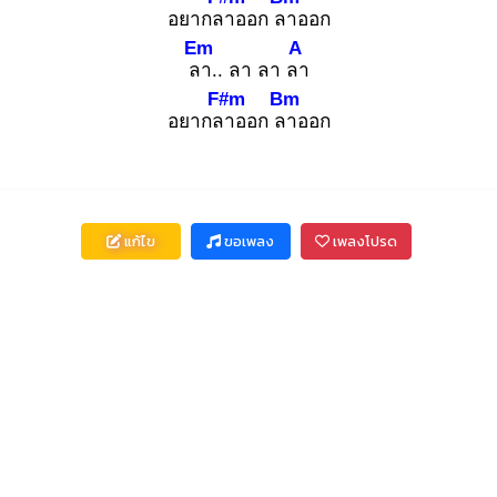
อยากลา
ออก ลา
ออก
Em
A
ลา
.. ลา ลา ลา
F#m
Bm
อยากลา
ออก ลา
ออก
แก้ไข
ขอเพลง
เพลงโปรด