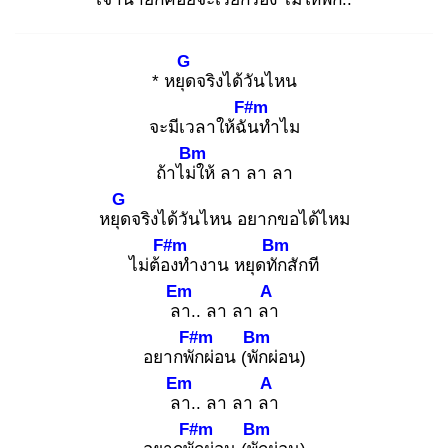
G
* หยุด
จริงได้วันไหน
F#m
จะมีเวลาให้ฉัน
ทำไม
Bm
ถ้าไม่ใ
ห้ ลา ลา ลา
G
หยุด
จริงได้วันไหน อยากขอได้ไหม
F#m
Bm
ไม่ต้อง
ทำงาน หยุดทัก
สักที
Em
A
ลา
.. ลา ลา ลา
F#m
Bm
อยากพัก
ผ่อน (พัก
ผ่อน)
Em
A
ลา
.. ลา ลา ลา
F#m
Bm