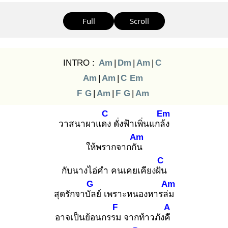
Full
Scroll
INTRO :
Am
|
Dm
|
Am
|
C
Am
|
Am
|
C
Em
F
G
|
Am
|
F
G
|
Am
C
Em
วาสนาผาแดง
ดั่งฟ้าเพิ่นแกล้ง
Am
ให้พรากจากกัน
C
กับนางไอ่คำ คนเคยเคียงฝัน
G
Am
สุดรักจาบัล
ย์ เพราะหนองหารล่ม
F
A
อาจเป็นย้อนกรรม
จากท้าวภังคี