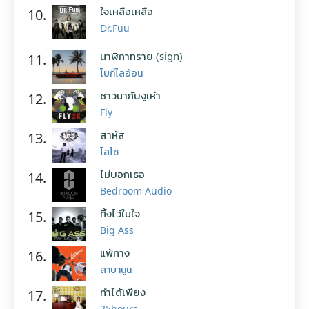
ใจเหลือเหลือ
10.
Dr.Fuu
นาฬิกาทราย (sign)
11.
โบกี้ไลอ้อน
ชาวนากับงูเห่า
12.
Fly
สาหัส
13.
โลโซ
ไม่บอกเธอ
14.
Bedroom Audio
ทิ้งไว้ในใจ
15.
Big Ass
แพ้ทาง
16.
ลาบานูน
ทำได้เพียง
17.
25hours