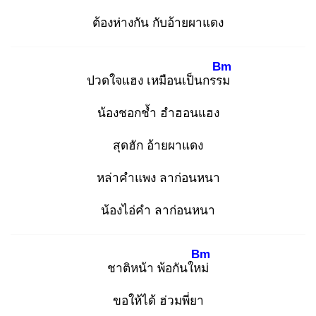
ต้องห่างกัน กับอ้ายผาแดง
Bm
ปวดใจแฮง เหมือนเป็นกรรม
น้องชอกช้ำ ฮำฮอนแฮง
สุดฮัก อ้ายผาแดง
หล่าคำแพง ลาก่อนหนา
น้องไอ่คำ ลาก่อนหนา
Bm
ชาติหน้า พ้อกันใหม่
ขอให้ได้ ฮ่วมพี่ยา