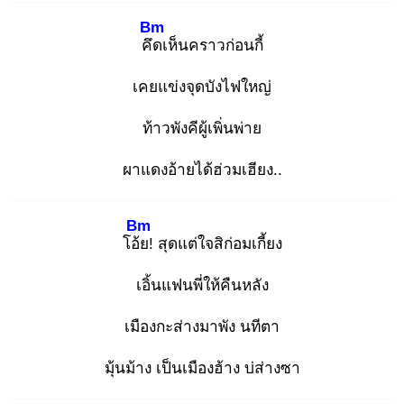
Bm
คึด
เห็นคราวก่อนกี้
เคยแข่งจุดบังไฟใหญ่
ท้าวพังคีผู้เพิ่นพ่าย
ผาแดงอ้ายได้ฮ่วมเฮียง..
Bm
โอ้ย
! สุดแต่ใจสิก่อมเกี้ยง
เอิ้นแฟนพี่ให้คืนหลัง
เมืองกะส่างมาพัง นทีตา
มุ้นม้าง เป็นเมืองฮ้าง บ่ส่างซา