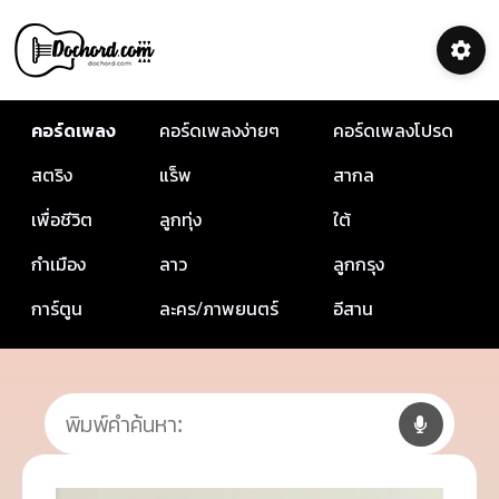
คอร์ดเพลง
คอร์ดเพลงง่ายๆ
คอร์ดเพลงโปรด
สตริง
แร็พ
สากล
เพื่อชีวิต
ลูกทุ่ง
ใต้
กำเมือง
ลาว
ลูกกรุง
การ์ตูน
ละคร/ภาพยนตร์
อีสาน