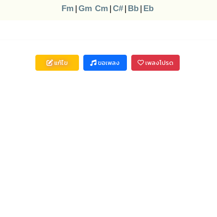
Fm
|
Gm
Cm
|
C#
|
Bb
|
Eb
แก้ไข
ขอเพลง
เพลงโปรด