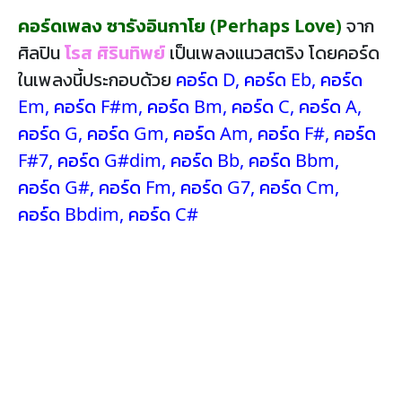
คอร์ดเพลง ซารังอินกาโย (Perhaps Love)
จาก
ศิลปิน
โรส ศิรินทิพย์
เป็นเพลงแนวสตริง โดยคอร์ด
ในเพลงนี้ประกอบด้วย
คอร์ด D
,
คอร์ด Eb
,
คอร์ด
Em
,
คอร์ด F#m
,
คอร์ด Bm
,
คอร์ด C
,
คอร์ด A
,
คอร์ด G
,
คอร์ด Gm
,
คอร์ด Am
,
คอร์ด F#
,
คอร์ด
F#7
,
คอร์ด G#dim
,
คอร์ด Bb
,
คอร์ด Bbm
,
คอร์ด G#
,
คอร์ด Fm
,
คอร์ด G7
,
คอร์ด Cm
,
คอร์ด Bbdim
,
คอร์ด C#