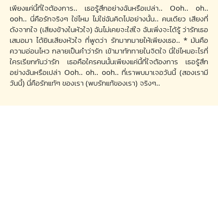
เพียงแค่นี้ที่ใจต้องการ.. เธอรู้สึกอย่างฉันหรือเปล่า.. Ooh.. oh..
ooh.. นี่คือรักจริงๆ ใช่ไหม ไม่ใช่ฉันคิดไปอย่างนั้น.. คนเดียว เสียงที่
ดังจากใจ (เสียงข้างในหัวใจ) ฉันไม่เคยจะใส่ใจ ฉันเพิ่งจะได้รู้ ว่ารักเธอ
เสมอมา ได้ยินเสียงหัวใจ ที่พูดว่า รักมากมายให้เพียงเธอ.. * มันคือ
ความอ่อนไหว กลายเป็นคำว่ารัก เข้ามาทักทายในจิตใจ นี่ใช่ไหมอะไรที่
ใครเรียกกันว่ารัก เธอคือใครคนนั้นเพียงแค่นี้ที่ใจต้องการ เธอรู้สึก
อย่างฉันหรือเปล่า Ooh.. oh.. ooh.. ที่เราพบมาเจอวันนี้ (สองเรามี
วันนี้) นี่คือรักแทัๆ ของเรา (พบรักแท้ของเรา) จริงๆ..