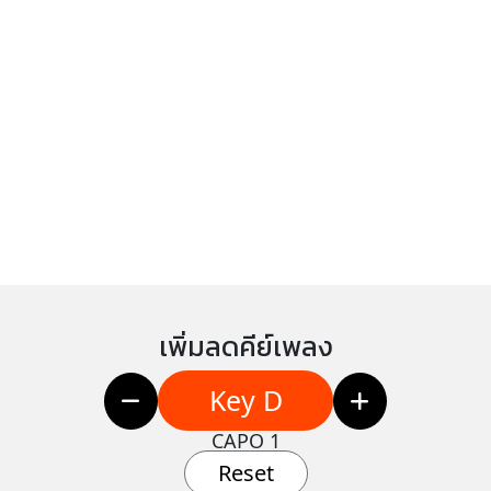
เพิ่มลดคีย์เพลง
Key D
CAPO 1
Reset