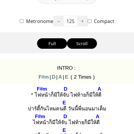
Metronome
−
125
+
Compact
Full
Scroll
INTRO :
F#m
|
D
|
A
|
E
( 2 Times )
F#m
D
A
* ไฟห
น้าก็มีให้จับ
ไฟท้ายก็มีให้ตี
E
ปาร์ตี้กันไหมคนดี
วันนี้พี่นอนมาเต็ม
F#m
D
A
ไฟห
น้าก็มีให้จับ
ไฟท้ายก็มีให้ตี
E