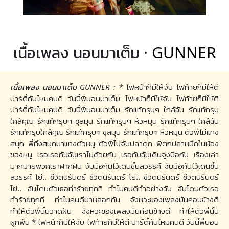
เนื้อเพลง นอนมาเต็ม ·
GUNNER
เนื้อเพลง นอนมาเต็ม GUNNER :
* ไฟหน้าก็มีให้จับ ไฟท้ายก็มีให้ตี
ปาร์ตี้กันไหมคนดี วันนี้พี่นอนมาเต็ม ไฟหน้าก็มีให้จับ ไฟท้ายก็มีให้ตี
ปาร์ตี้กันไหมคนดี วันนี้พี่นอนมาเต็ม รักแท้กรุบๆ ใกล้ฉัน รักแท้กรุบ
ใกล้คุณ รักแท้กรุบๆ ชุลมุน รักแท้กรุบๆ หัวหมุน รักแท้กรุบๆ ใกล้ฉัน
รักแท้กรุบใกล้คุณ รักแท้กรุบๆ ชุลมุน รักแท้กรุบๆ หัวหมุน ตัวพี่ไม่แทง
สนุก พี่ทิ้งสนุกมาแทงตัวหนู ตัวพี่ไม่จับปลาดุก พี่ตกปลาหมึกในห้อง
ของหนู เธอเธอกับฉันเราไปด้วยกัน เธอกับฉันเดินจูงมือกัน เรื่องเล่า
มากมายพวกเราฝากฝัน จับมือกันไว้เดินขึ้นสวรรค์ จับมือกันไว้เดินขึ้น
สวรรค์ โย่.. ชีวิตนิรันดร์ ชีวิตนิรันดร์ โย่.. ชีวิตนิรันดร์ ชีวิตนิรันดร์
โย่.. ฉันโดนตัวเธอทำร้ายทุกที ทำไมคนดีทำอย่างฉัน ฉันโดนตัวเธอ
ทำร้ายทุกที ทำไมคนดีมาหลอกกัน จังหวะของเพลงมันค่อนข้างดี
ทำให้ตัวพี่นั้นวาดฝัน จังหวะของเพลงมันค่อนข้างดี ทำให้ตัวพี่นั้น
ผูกพัน * ไฟหน้าก็มีให้จับ ไฟท้ายก็มีให้ตี ปาร์ตี้กันไหมคนดี วันนี้พี่นอน