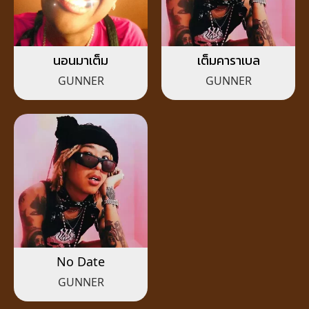
นอนมาเต็ม
เต็มคาราเบล
GUNNER
GUNNER
No Date
GUNNER