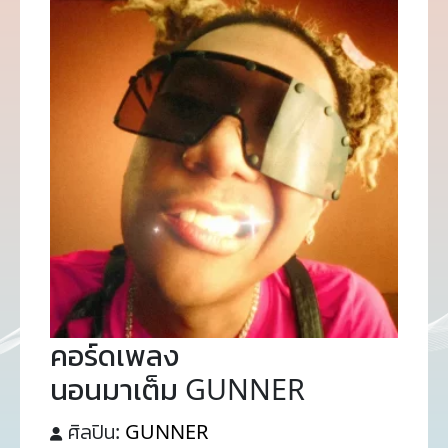
คอร์ดเพลง
นอนมาเต็ม GUNNER
ศิลปิน:
GUNNER