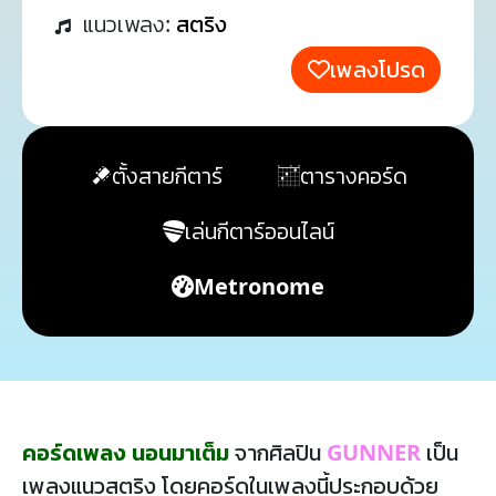
แนวเพลง:
สตริง
เพลงโปรด
ตั้งสายกีตาร์
ตารางคอร์ด
เล่นกีตาร์ออนไลน์
Metronome
คอร์ดเพลง นอนมาเต็ม
จากศิลปิน
GUNNER
เป็น
เพลงแนวสตริง โดยคอร์ดในเพลงนี้ประกอบด้วย