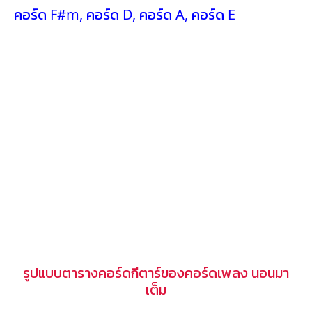
คอร์ด F#m
,
คอร์ด D
,
คอร์ด A
,
คอร์ด E
รูปแบบตารางคอร์ดกีตาร์ของคอร์ดเพลง นอนมา
เต็ม