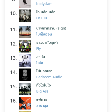
bodyslam
ใจเหลือเหลือ
10.
Dr.Fuu
นาฬิกาทราย (sign)
11.
โบกี้ไลอ้อน
ชาวนากับงูเห่า
12.
Fly
สาหัส
13.
โลโซ
ไม่บอกเธอ
14.
Bedroom Audio
ทิ้งไว้ในใจ
15.
Big Ass
แพ้ทาง
16.
ลาบานูน