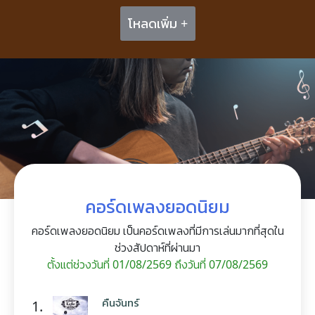
โหลดเพิ่ม +
คอร์ดเพลงยอดนิยม
คอร์ดเพลงยอดนิยม เป็นคอร์ดเพลงที่มีการเล่นมากที่สุดใน
ช่วงสัปดาห์ที่ผ่านมา
ตั้งแต่ช่วงวันที่ 01/08/2569 ถึงวันที่ 07/08/2569
คืนจันทร์
1.