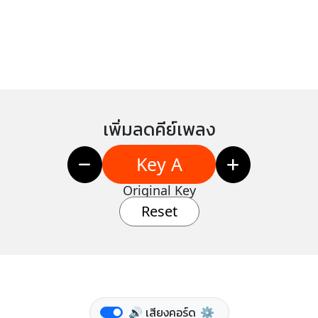
เพิ่มลดคีย์เพลง
Key A
Original Key
Reset
🔊 เสียงคอร์ด
⚙️