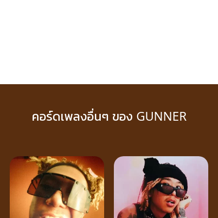
คอร์ดเพลงอื่นๆ ของ GUNNER