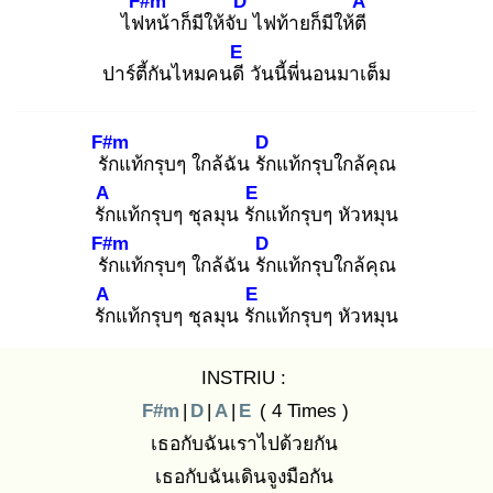
F#m
D
A
ไฟห
น้าก็มีให้จับ
ไฟท้ายก็มีให้ตี
E
ปาร์ตี้กันไหมคนดี
วันนี้พี่นอนมาเต็ม
F#m
D
รัก
แท้กรุบๆ ใกล้ฉัน รัก
แท้กรุบใกล้คุณ
A
E
รัก
แท้กรุบๆ ชุลมุน รัก
แท้กรุบๆ หัวหมุน
F#m
D
รัก
แท้กรุบๆ ใกล้ฉัน รัก
แท้กรุบใกล้คุณ
A
E
รัก
แท้กรุบๆ ชุลมุน รัก
แท้กรุบๆ หัวหมุน
INSTRIU :
F#m
|
D
|
A
|
E
( 4 Times )
เธอกับฉันเราไปด้วยกัน
เธอกับฉันเดินจูงมือกัน