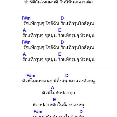
ปาร์ตี้กันไหมคนดี
วันนี้พี่นอนมาเต็ม
F#m
D
รัก
แท้กรุบๆ ใกล้ฉัน รัก
แท้กรุบใกล้คุณ
A
E
รัก
แท้กรุบๆ ชุลมุน รัก
แท้กรุบๆ หัวหมุน
F#m
D
รัก
แท้กรุบๆ ใกล้ฉัน รัก
แท้กรุบใกล้คุณ
A
E
รัก
แท้กรุบๆ ชุลมุน รัก
แท้กรุบๆ หัวหมุน
F#m
D
ตัวพี่ไ
ม่แทงสนุก พี่ทิ้งสนุก
มาแทงตัวหนู
A
ตัวพี่ไม่
จับปลาดุก
E
พี่ตกปลาหมึก
ในห้องของหนู
F#m
D
เธอ
เธอกับฉันเราไปด้วยกัน