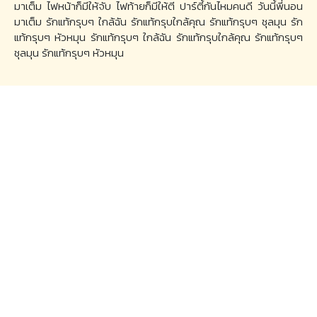
มาเต็ม ไฟหน้าก็มีให้จับ ไฟท้ายก็มีให้ตี ปาร์ตี้กันไหมคนดี วันนี้พี่นอน
มาเต็ม รักแท้กรุบๆ ใกล้ฉัน รักแท้กรุบใกล้คุณ รักแท้กรุบๆ ชุลมุน รัก
แท้กรุบๆ หัวหมุน รักแท้กรุบๆ ใกล้ฉัน รักแท้กรุบใกล้คุณ รักแท้กรุบๆ
ชุลมุน รักแท้กรุบๆ หัวหมุน