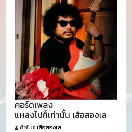
คอร์ดเพลง
แหลงไปก็เท่านั้น เสือสองเล
ศิลปิน:
เสือสองเล