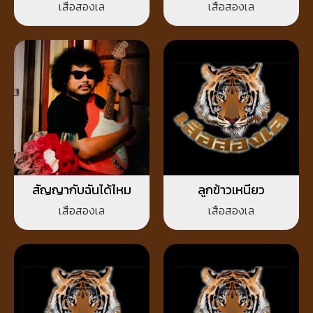
เสือสองเล
เสือสองเล
สัญญากับฉันได้ไหม
ลูกข้าวเหนียว
เสือสองเล
เสือสองเล