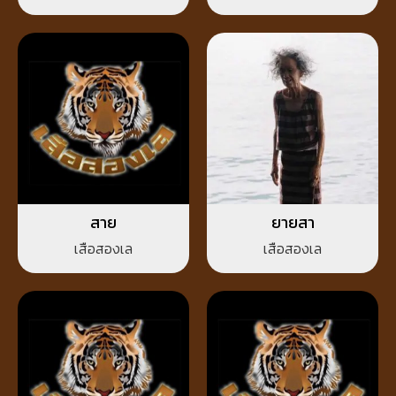
สาย
ยายสา
เสือสองเล
เสือสองเล