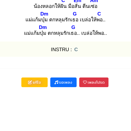
C
Em
Am
น้องหลอกให้ฝัน
มือสั่น
ตีนเซ่อ
Dm
G
C
แม่แก้มบุ๋ม
ตกหลุมรักเธอ
เบล่อให้พอ
..
Dm
G
แม่แก้มบุ๋ม
ตกหลุมรักเธอ
.. เบล่อให้พอ..
INSTRU :
C
แก้ไข
ขอเพลง
เพลงโปรด