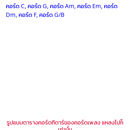
คอร์ด C
,
คอร์ด G
,
คอร์ด Am
,
คอร์ด Em
,
คอร์ด
Dm
,
คอร์ด F
,
คอร์ด G/B
รูปแบบตารางคอร์ดกีตาร์ของคอร์ดเพลง แหลงไปก็
เท่านั้น