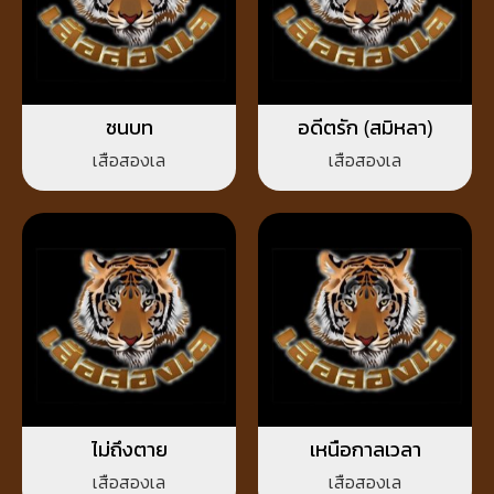
ชนบท
อดีตรัก (สมิหลา)
เสือสองเล
เสือสองเล
ไม่ถึงตาย
เหนือกาลเวลา
เสือสองเล
เสือสองเล