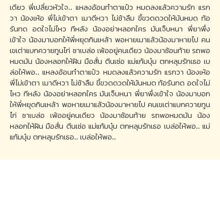
เดียว พี่เปลี่ยวหัวใจ.. แหลงอ้อนทำตาแป๋ว หมดลงแล้วความรัก แรก
วา น้องเห้อ พี่ไม่เข้าตา เมาดีหวา ไม่ช้าลืม ขี้ขวดดวดให้มันหมด ท้อ
รันทด อดใจไม่ไหว ทีหลัง น้องอย่าหลอกใคร มันเจ็บหนา พี่ยาพึ่ง
เข้าใจ น้องมาบอกให้พี่หยุดกินเหล้า พอหายเมาแล้วน้องมาหายไป คน
เขเต่าแบกควายทูนไก่ ซาเบล่อ เพ้ออยู่คนเดียว น้องมาซ้อนท้าย รถพอ
หมดมัน น้องหลอกให้ฝัน มือสั่น ตีนเซ่อ แม่แก้มบุ๋ม ตกหลุมรักเธอ เบ
ล่อให้พอ.. แหลงอ้อนทำตาแป๋ว หมดลงแล้วความรัก แรกวา น้องเห้อ
พี่ไม่เข้าตา เมาดีหวา ไม่ช้าลืม ขี้ขวดดวดให้มันหมด ท้อรันทด อดใจไม่
ไหว ทีหลัง น้องอย่าหลอกใคร มันเจ็บหนา พี่ยาพึ่งเข้าใจ น้องมาบอก
ให้พี่หยุดกินเหล้า พอหายเมาแล้วน้องมาหายไป คนเขเต่าแบกควายทูน
ไก่ ซาเบล่อ เพ้ออยู่คนเดียว น้องมาซ้อนท้าย รถพอหมดมัน น้อง
หลอกให้ฝัน มือสั่น ตีนเซ่อ แม่แก้มบุ๋ม ตกหลุมรักเธอ เบล่อให้พอ.. แม่
แก้มบุ๋ม ตกหลุมรักเธอ.. เบล่อให้พอ..