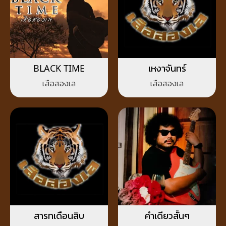
BLACK TIME
เหงาจันทร์
เสือสองเล
เสือสองเล
สารทเดือนสิบ
คำเดียวสั้นๆ