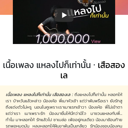
เนื้อเพลง แหลงไปก็เท่านั้น ·
เสือสอง
เล
เนื้อเพลง แหลงไปก็เท่านั้น เสือสองเล :
ถึงแหลงไปก็เท่านั้น หลอกให้
เรา บ้าหวันแล้วหล่าว น้องเห้อ พี่เมาหัวเช้า แต่ว่าพันพรือเรา ยังรักสู
ถึงแต่งตัวไม่หรู นอนในคูเพราะเราเมาแรกเช้าวา น้องเห้อ พี่ไม่เข้าตา
แต่ว่าเรา เมาเพราะรัก น้องมายิ้มให้นึกว่ามีใจ มาชวนแหลงกับพี่..
ทำไม มาหลอกให้ รักแล้วไป ซาเบล่อ เพ้ออยู่คนเดียว น้องมาซ้อนท้าย
รถพอหมดมัน หลงหลอกให้ฝันขาพันเป็นเกลียว รักน้องชอบน้องคน