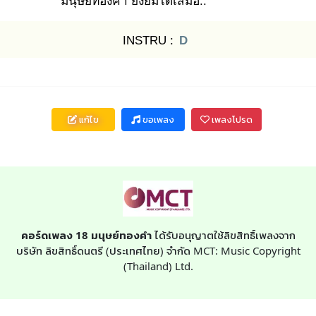
มนุษย์ทอ
งคำ ยังยิ้มได้เสมอ
..
INSTRU :
D
แก้ไข
ขอเพลง
เพลงโปรด
คอร์ดเพลง 18 มนุษย์ทองคำ
ได้รับอนุญาตใช้ลิขสิทธิ์เพลงจาก
บริษัท ลิขสิทธิ์ดนตรี (ประเทศไทย) จำกัด MCT: Music Copyright
(Thailand) Ltd.