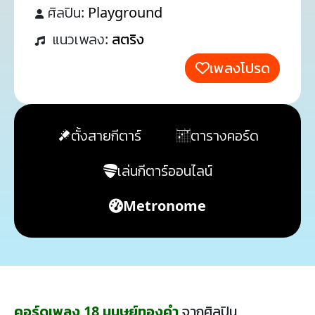
ศิลปิน:
Playground
แนวเพลง:
สตริง
เพลงโปรด
ตั้งสายกีตาร์
ตารางคอร์ด
เล่นกีตาร์ออนไลน์
Metronome
คอร์ดเพลง 18 มนุษย์ทองคำ
จากศิลปิน