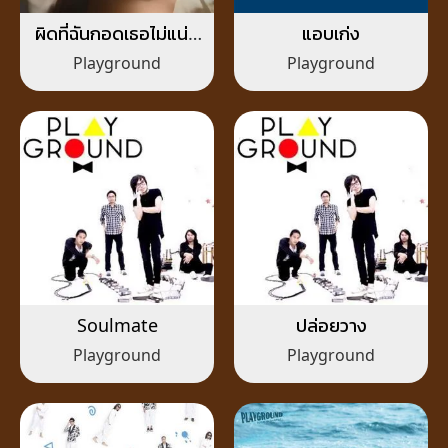
ผิดที่ฉันกอดเธอไม่แน่น
แอบเก่ง
พอ (BALLOON)
Playground
Playground
Soulmate
ปล่อยวาง
Playground
Playground