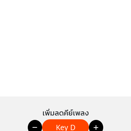
เพิ่มลดคีย์เพลง
Key D