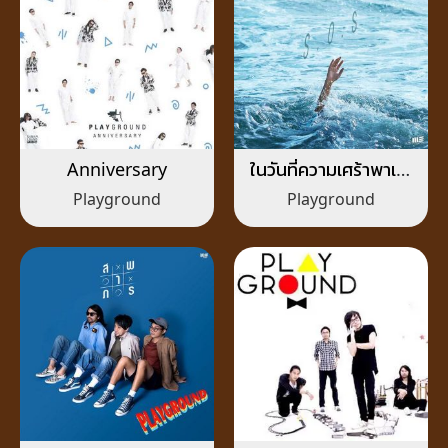
Anniversary
ในวันที่ความเศร้าพาเรา
มาทะเล (S.O.S)
Playground
Playground