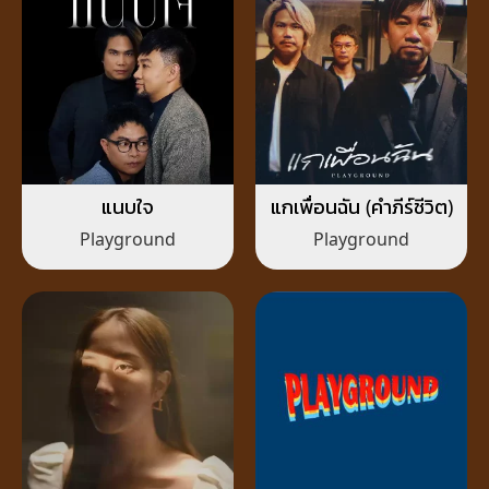
แนบใจ
แกเพื่อนฉัน (คำภีร์ชีวิต)
Playground
Playground