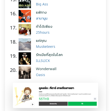
Big Ass
แพ้ทาง
16.
ลาบานูน
ทำได้เพียง
17.
25hours
แค่คุณ
18.
Musketeers
รักเมียที่สุดในโลก
19.
ILLSLICK
Wonderwall
20.
Oasis