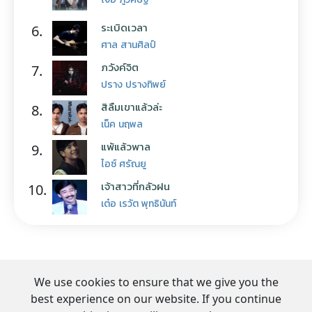
ระเบิดเวลา
6.
ศาล สานศิลป์
ภวังค์จิต
7.
ปราง ปรางทิพย์
สิลืมเขาแล้วล่ะ
8.
เน็ค นฤพล
แพ้แล้วพาล
9.
ไอซ์ ศรัณยู
เจ้าสาวที่กลัวฝน
10.
เต๋อ เรวัต พุทธินันท์
We use cookies to ensure that we give you the
best experience on our website. If you continue