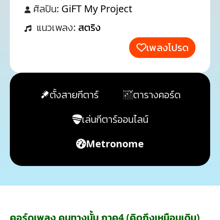
ศิลปิน:
GiFT My Project
แนวเพลง:
สตริง
เพลงโปรด
ตั้งสายกีตาร์
ตารางคอร์ด
เล่นกีตาร์ออนไลน์
Metronome
คอร์ดเพลง คนทางนั้น ภาค4 (คิดถึงเหมือนเดิม)