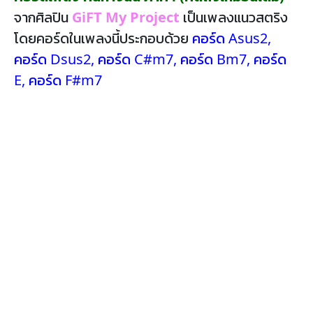
จากศิลปิน
GiFT My Project
เป็นเพลงแนวสตริง
โดยคอร์ดในเพลงนี้ประกอบด้วย
คอร์ด Asus2
,
คอร์ด Dsus2
,
คอร์ด C#m7
,
คอร์ด Bm7
,
คอร์ด
E
,
คอร์ด F#m7