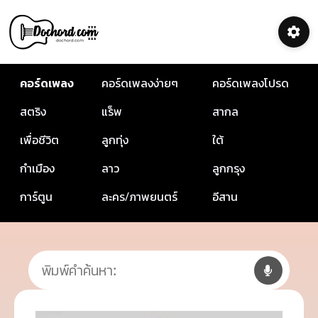
คอร์ดเพลง
คอร์ดเพลงง่ายๆ
คอร์ดเพลงโปรด
สตริง
แร็พ
สากล
เพื่อชีวิต
ลูกทุ่ง
ใต้
กำเมือง
ลาว
ลูกกรุง
การ์ตูน
ละคร/ภาพยนตร์
อีสาน