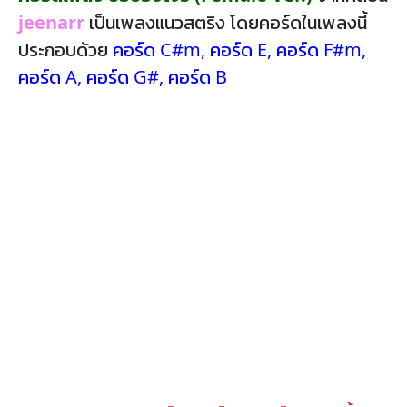
jeenarr
เป็นเพลงแนวสตริง โดยคอร์ดในเพลงนี้
ประกอบด้วย
คอร์ด C#m
,
คอร์ด E
,
คอร์ด F#m
,
คอร์ด A
,
คอร์ด G#
,
คอร์ด B