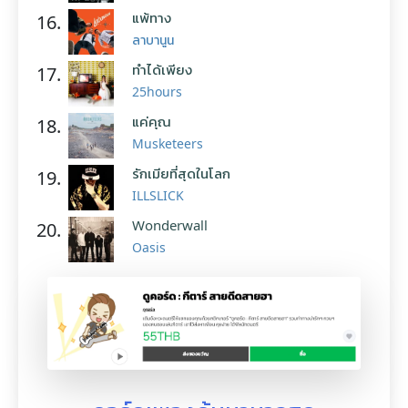
แพ้ทาง
16.
ลาบานูน
ทำได้เพียง
17.
25hours
แค่คุณ
18.
Musketeers
รักเมียที่สุดในโลก
19.
ILLSLICK
Wonderwall
20.
Oasis