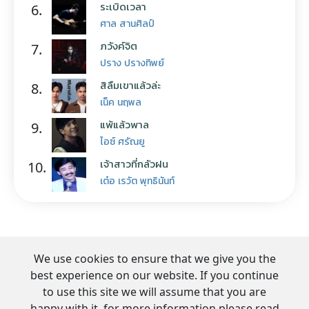
ระเบิดเวลา
6.
ศาล สานศิลป์
ภวังค์จิต
7.
ปราง ปรางทิพย์
สิลืมเขาแล้วล่ะ
8.
เน็ค นฤพล
แพ้แล้วพาล
9.
ไอซ์ ศรัณยู
เจ้าสาวที่กลัวฝน
10.
เต๋อ เรวัต พุทธินันท์
We use cookies to ensure that we give you the
best experience on our website. If you continue
to use this site we will assume that you are
happy with it. for more information please read