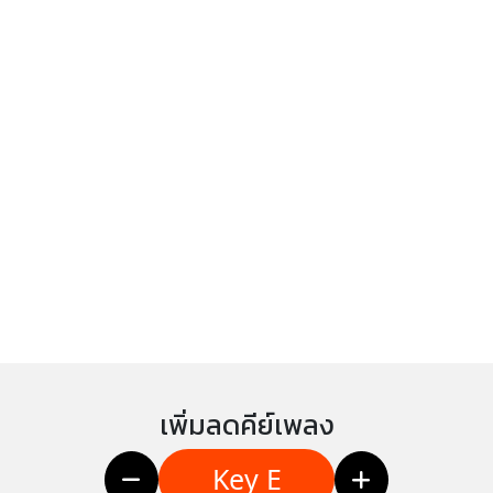
เพิ่มลดคีย์เพลง
Key E