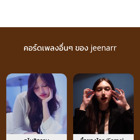
คอร์ดเพลงอื่นๆ ของ jeenarr