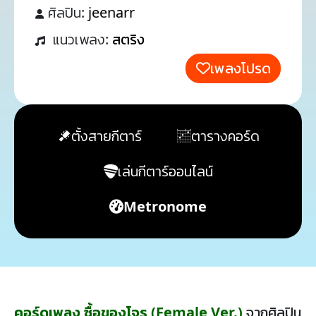
ศิลปิน:
jeenarr
แนวเพลง:
สตริง
เพลงโปรด
ตั้งสายกีตาร์
ตารางคอร์ด
เล่นกีตาร์ออนไลน์
Metronome
คอร์ดเพลง ซื้อของโจร (Female Ver.)
จากศิลปิน