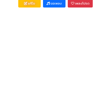
แก้ไข
ขอเพลง
เพลงโปรด