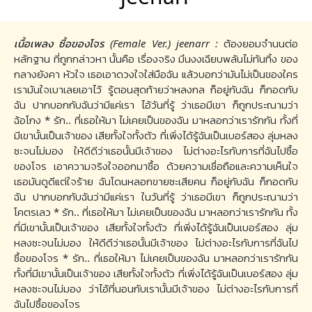
เนื้อเพลง ซื้อของโจร (Female Ver.) jeenarr :
ต้องยอมจำนนต่อ
หลักฐาน ที่ถูกกล่าวหา นั้นคือ เรื่องจริง มึนงงเฉียบพลันไม่ทันทิ้ง ของ
กลางยังคา หัวใจ เธอเอาดวงใจใส่มือฉัน แล้วบอกว่ามันไม่เป็นของใคร
เรามันใจเบาเลยเอาไว้ รู้ตอนสุดท้ายว่าหลงกล ก็อยู่กับฉัน ก็กอดกับ
ฉัน ปากบอกกับฉันว่ามีแค่เรา ไอ้วันที่รู้ ว่าเธอมีเขา ก็ถูกประณามว่า
ฉ้อโกง * รัก.. ที่เธอให้มา ไม่เคยเป็นของฉัน มาหลอกว่าเรารักกัน ทั้งที่
มีเขานั้นเป็นเจ้าของ เสียทั้งใจทั้งตัว ที่เพิ่งได้รู้ฉันเป็นเบอร์สอง ลุ่มหลง
ซะจนไม่มอง ให้ดีดีว่าเธอนั้นมีเจ้าของ ไม่ต่างอะไรกับการที่ฉันไปซื้อ
ของโจร เอาความจริงใจออกมาซื้อ ด้วยความเชื่อถือและความเห็นใจ
เธอมันดูดีแต่ใจร้าย ฉันโดนหลอกขายซะเสียคน ก็อยู่กับฉัน ก็กอดกับ
ฉัน ปากบอกกับฉันว่ามีแค่เรา ในวันที่รู้ ว่าเธอมีเขา ก็ถูกประณามว่า
โคตรเลว * รัก.. ที่เธอให้มา ไม่เคยเป็นของฉัน มาหลอกว่าเรารักกัน ทั้ง
ที่มีเขานั้นเป็นเจ้าของ เสียทั้งใจทั้งตัว ที่เพิ่งได้รู้ฉันเป็นเบอร์สอง ลุ่ม
หลงซะจนไม่มอง ให้ดีดีว่าเธอนั้นมีเจ้าของ ไม่ต่างอะไรกับการที่ฉันไป
ซื้อของโจร * รัก.. ที่เธอให้มา ไม่เคยเป็นของฉัน มาหลอกว่าเรารักกัน
ทั้งที่มีเขานั้นเป็นเจ้าของ เสียทั้งใจทั้งตัว ที่เพิ่งได้รู้ฉันเป็นเบอร์สอง ลุ่ม
หลงซะจนไม่มอง ว่าไอ้ที่นอนกับเรานั้นมีเจ้าของ ไม่ต่างอะไรกับการที่
ฉันไปซื้อของโจร