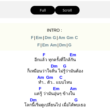
Full
Scroll
INTRO :
F
|
Em
|
Dm
G
|
Am
Gm
C
F
|
Em
Am
|
Dm
|
G
F
Em
อีกแล้ว
ทุกครั้งที่ใกล้กัน
Dm
G
ก็เหมือนว่าใจสั่น
ไม่รู้ว่
ามันต้อง
Am
Gm
C
ทำ
.. ตัว
.. แบบ
ไหน
F
Em
Am
แค่รู้
ว่ามันอุ่น
ๆ ข้างใน
Dm
G
โลกนี้เ
ริ่มดูเปลี่ยนไป เมื่อได้พบ
เธอ