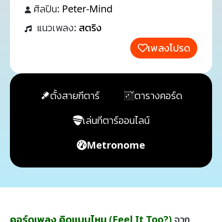
ศิลปิน:
Peter-Mind
แนวเพลง:
สตริง
เพลงโปรด
ตั้งสายกีตาร์
ตารางคอร์ด
เล่นกีตาร์ออนไลน์
Metronome
คอร์ดเพลง คิดแบบไหน (Feel It Too?)
จาก