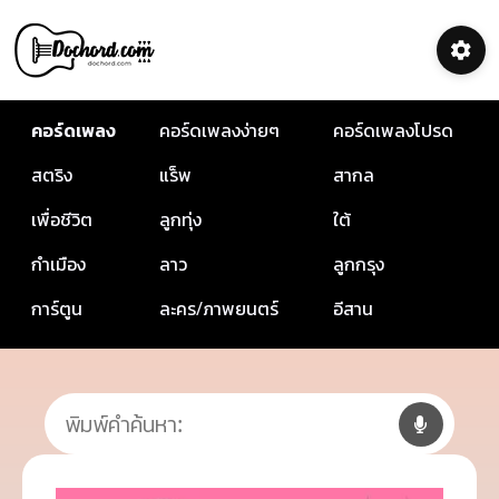
คอร์ดเพลง
คอร์ดเพลงง่ายๆ
คอร์ดเพลงโปรด
สตริง
แร็พ
สากล
เพื่อชีวิต
ลูกทุ่ง
ใต้
กำเมือง
ลาว
ลูกกรุง
การ์ตูน
ละคร/ภาพยนตร์
อีสาน