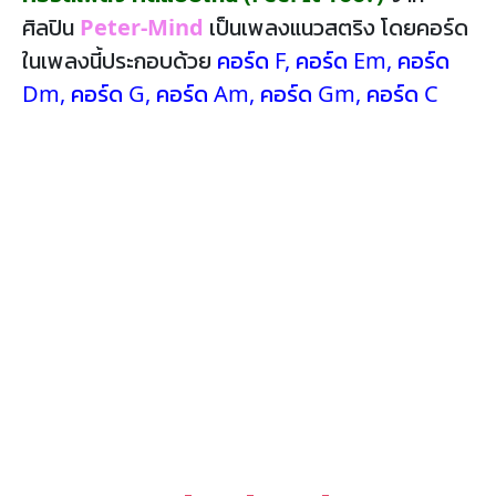
ศิลปิน
Peter-Mind
เป็นเพลงแนวสตริง โดยคอร์ด
ในเพลงนี้ประกอบด้วย
คอร์ด F
,
คอร์ด Em
,
คอร์ด
Dm
,
คอร์ด G
,
คอร์ด Am
,
คอร์ด Gm
,
คอร์ด C