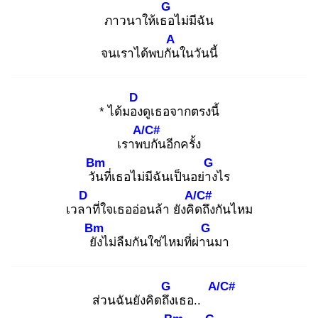
G
ภาวนาให้เธอ
ไม่มีฉัน
A
จนเราได้พบกัน
ในวันนี้
D
* ได้มอง
ดูเธอจากตรงนี้
A/C#
เราพบ
กันอีกครั้ง
Bm
G
วัน
ที่เธอไม่มีฉันเป็นอย่าง
ไร
D
A/C#
เวลา
ที่ใจเธออ่อนล้า ยังคิด
ถึงกันไหม
Bm
G
ยัง
ไม่ลืมกันใช่ไหมที่ผ่าน
มา
G
A/C#
ส่วนฉันยังคิดถึง
เธอ..