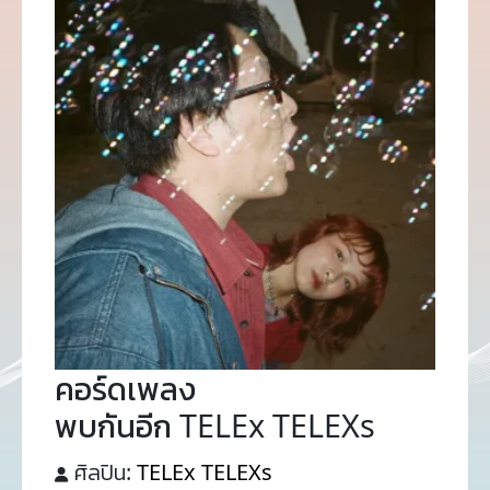
คอร์ดเพลง
พบกันอีก TELEx TELEXs
ศิลปิน:
TELEx TELEXs