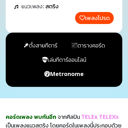
แนวเพลง:
สตริง
เพลงโปรด
ตั้งสายกีตาร์
ตารางคอร์ด
เล่นกีตาร์ออนไลน์
Metronome
คอร์ดเพลง พบกันอีก
จากศิลปิน
TELEx TELEXs
เป็นเพลงแนวสตริง โดยคอร์ดในเพลงนี้ประกอบด้วย