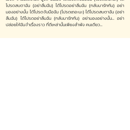
โปรดสบตาฉัน (อย่าลืมฉัน) ได้โปรดอย่าลืมฉัน (กลับมารักกัน) อย่า
มองอย่างนั้น ได้โปรดจับมือฉัน (โปรดเถอะนะ) ได้โปรดสบตาฉัน (อย่า
ลืมฉัน) ได้โปรดอย่าลืมฉัน (กลับมารักกัน) อย่ามองอย่างนั้น.. อย่า
ปล่อยให้ฉันจำเรื่องราว ที่ดีเหล่านั้นเพียงลำพัง คนเดียว..