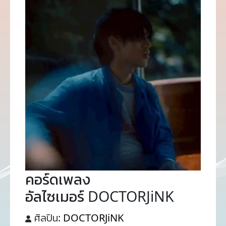
คอร์ดเพลง
อัลไซเมอร์ DOCTORJiNK
ศิลปิน:
DOCTORJiNK