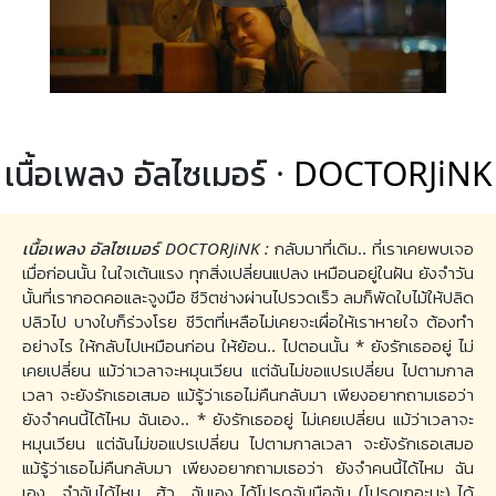
เนื้อเพลง อัลไซเมอร์ ·
DOCTORJiNK
เนื้อเพลง อัลไซเมอร์ DOCTORJiNK :
กลับมาที่เดิม.. ที่เราเคยพบเจอ
เมื่อก่อนนั้น ในใจเต้นแรง ทุกสิ่งเปลี่ยนแปลง เหมือนอยู่ในฝัน ยังจำวัน
นั้นที่เรากอดคอและจูงมือ ชีวิตช่างผ่านไปรวดเร็ว ลมก็พัดใบไม้ให้ปลิด
ปลิวไป บางใบก็ร่วงโรย ชีวิตที่เหลือไม่เคยจะเผื่อให้เราหายใจ ต้องทำ
อย่างไร ให้กลับไปเหมือนก่อน ให้ย้อน.. ไปตอนนั้น * ยังรักเธออยู่ ไม่
เคยเปลี่ยน แม้ว่าเวลาจะหมุนเวียน แต่ฉันไม่ขอแปรเปลี่ยน ไปตามกาล
เวลา จะยังรักเธอเสมอ แม้รู้ว่าเธอไม่คืนกลับมา เพียงอยากถามเธอว่า
ยังจำคนนี้ได้ไหม ฉันเอง.. * ยังรักเธออยู่ ไม่เคยเปลี่ยน แม้ว่าเวลาจะ
หมุนเวียน แต่ฉันไม่ขอแปรเปลี่ยน ไปตามกาลเวลา จะยังรักเธอเสมอ
แม้รู้ว่าเธอไม่คืนกลับมา เพียงอยากถามเธอว่า ยังจำคนนี้ได้ไหม ฉัน
เอง.. จำฉันได้ไหม.. ฮู้ว.. ฉันเอง ได้โปรดจับมือฉัน (โปรดเถอะนะ) ได้