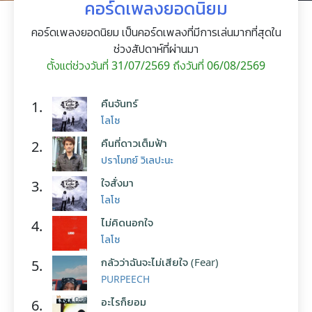
คอร์ดเพลงยอดนิยม
คอร์ดเพลงยอดนิยม เป็นคอร์ดเพลงที่มีการเล่นมากที่สุดใน
ช่วงสัปดาห์ที่ผ่านมา
ตั้งแต่ช่วงวันที่ 31/07/2569 ถึงวันที่ 06/08/2569
คืนจันทร์
1.
โลโซ
คืนที่ดาวเต็มฟ้า
2.
ปราโมทย์ วิเลปะนะ
ใจสั่งมา
3.
โลโซ
ไม่คิดนอกใจ
4.
โลโซ
กลัวว่าฉันจะไม่เสียใจ (Fear)
5.
PURPEECH
อะไรก็ยอม
6.