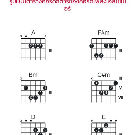
รูปแบบตารางคอร์ดกีตาร์ของคอร์ดเพลง อัลไซเม
อร์
A
F#m
x
o
o
2
1
3
1
1
1
1
III
III
3
4
Bm
C#m
III
x
x
1
1
1
1
2
V
2
III
3
4
3
4
VII
D
E
x
o
o
o
o
o
1
1
2
2
3