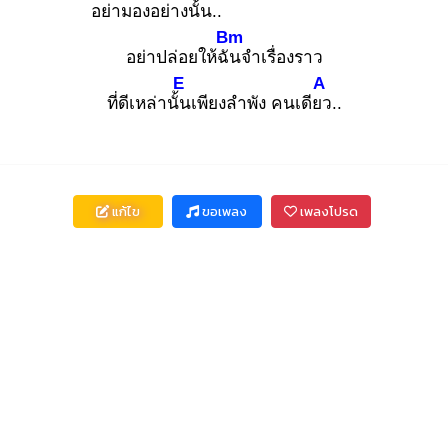
อย่ามอง
อย่างนั้น..
Bm
อย่าปล่อยให้ฉัน
จำเรื่องราว
E
A
ที่ดีเหล่านั้น
เพียงลำพัง คนเดียว
..
แก้ไข
ขอเพลง
เพลงโปรด