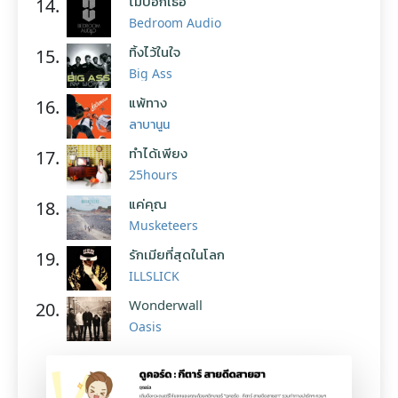
ไม่บอกเธอ
14.
Bedroom Audio
ทิ้งไว้ในใจ
15.
Big Ass
แพ้ทาง
16.
ลาบานูน
ทำได้เพียง
17.
25hours
แค่คุณ
18.
Musketeers
รักเมียที่สุดในโลก
19.
ILLSLICK
Wonderwall
20.
Oasis