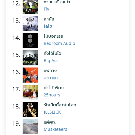
ชาวนากับงูเห่า
12.
Fly
สาหัส
13.
โลโซ
ไม่บอกเธอ
14.
Bedroom Audio
ทิ้งไว้ในใจ
15.
Big Ass
แพ้ทาง
16.
ลาบานูน
ทำได้เพียง
17.
25hours
รักเมียที่สุดในโลก
18.
ILLSLICK
แค่คุณ
19.
Musketeers