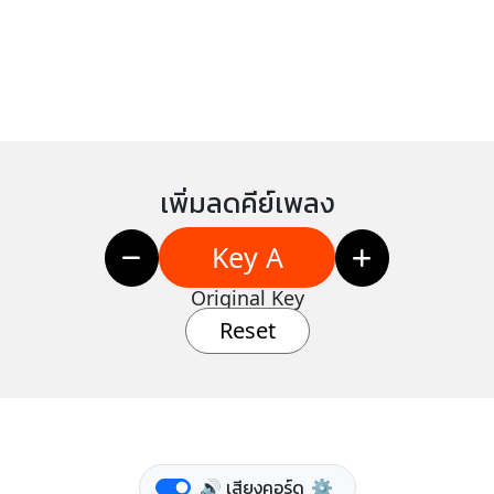
เพิ่มลดคีย์เพลง
Key A
Original Key
Reset
🔊 เสียงคอร์ด
⚙️