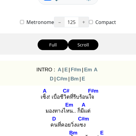
Metronome
−
125
+
Compact
Full
Scroll
INTRO :
A
|
E
|
F#m
|
Em
A
D
|
C#m
|
Bm
|
E
A
C#
F#m
เซ็ง
! เบื่อชีวิต
ที่รีบร้อนใจ
Em
A
มองทางไหน
.. ก็มีแ
ต่
D
C#m
คน
ที่คอยวิ่งแซง
Bm
E