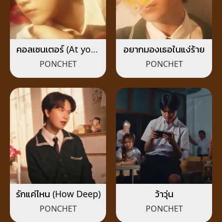
คอลเซนเตอร์ (At your
อยากมองเธอในแง่ร้าย
service)
PONCHET
PONCHET
รักแค่ไหน (How Deep)
ว้าวุ่น
PONCHET
PONCHET