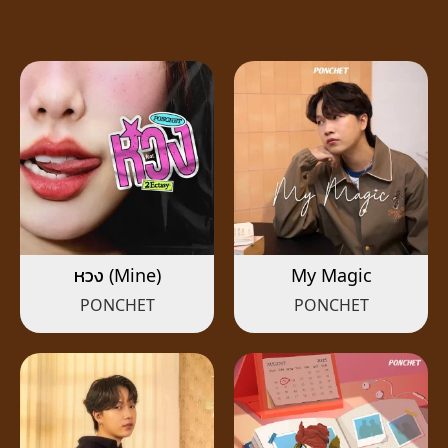
หวง (Mine)
My Magic
PONCHET
PONCHET