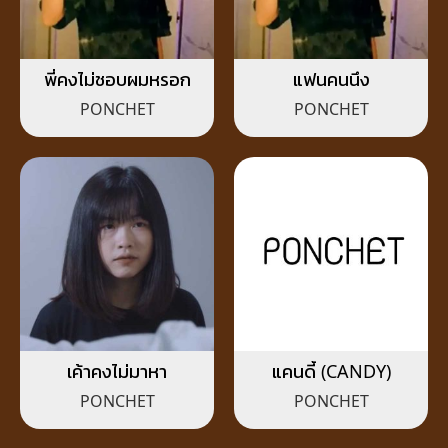
พี่คงไม่ชอบผมหรอก
แฟนคนนึง
PONCHET
PONCHET
เค้าคงไม่มาหา
แคนดี้ (CANDY)
PONCHET
PONCHET