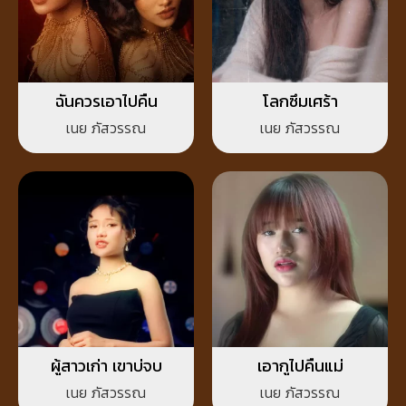
ฉันควรเอาไปคืน
โลกซึมเศร้า
เนย ภัสวรรณ
เนย ภัสวรรณ
ผู้สาวเก่า เขาบ่จบ
เอากูไปคืนแม่
เนย ภัสวรรณ
เนย ภัสวรรณ