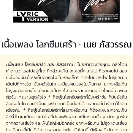
เนื้อเพลง โลกซึมเศร้า ·
เนย ภัสวรรณ
เนื้อเพลง โลกซึมเศร้า เนย ภัสวรรณ :
ไม่อยากจะเจอผู้คน กลัวโดน
คำถามว่าเธอไปอยู่ที่ใด ก็กลัวจะเห็น จะเจอที่ๆ เคยไป ที่เราเคยไป สอง
คนในวันนั้น ก็เลยเก็บตัวหัวใจ ในห้องเล็กๆ ที่ดั่งไม่มีแสงไฟ ไม่รู้ชีวิตจะ
เดินไปที่ทางใด มันเคว้งในใจ เหมือนคนมองไม่เห็นทาง ยากเหลือเกิน
ไม่รู้จะเดินเยี่ยงไร เมื่อคนที่เป็นหัวใจ มาพรากจากกัน ดังโลกนี้ มีเพียง
ตัวฉัน ทรมานสุดหัวใจ * ก็อยู่ในโลกซึมเศร้าที่มันเศร้าซึม ก็มันยังลืม
ลืมเธอไม่ไหว คนที่เป็นนางรัก คนที่เป็นดั่งหัวใจ และคนที่ทำร้าย ก็ใช่คน
เดียวกัน * ก็อยู่ในโลกซึมเศร้าที่เหงาเหลือเกิน ก็ต้องเผชิญความเจ็บ
อีกกี่วัน และอีกนานเท่าไร ที่มันจะพ้นผ่าน จะมีใครคนนั้น พาฉันหลุดพ้น
จากความเสียใจ และเห็นโลกใหม่อีกครั้ง ยากเหลือเกิน ไม่รู้จะเดินเยี่ยง
ไร เมื่อคนที่เป็นหัวใจ มาพรากจากกัน ดังโลกนี้ มีเพียงตัวฉัน ทรมาน