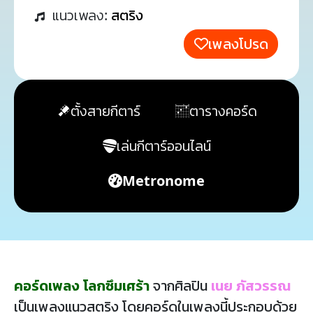
แนวเพลง:
สตริง
เพลงโปรด
ตั้งสายกีตาร์
ตารางคอร์ด
เล่นกีตาร์ออนไลน์
Metronome
คอร์ดเพลง โลกซึมเศร้า
จากศิลปิน
เนย ภัสวรรณ
เป็นเพลงแนวสตริง โดยคอร์ดในเพลงนี้ประกอบด้วย