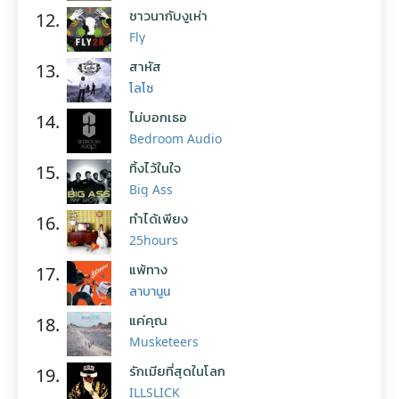
ชาวนากับงูเห่า
12.
Fly
สาหัส
13.
โลโซ
ไม่บอกเธอ
14.
Bedroom Audio
ทิ้งไว้ในใจ
15.
Big Ass
ทำได้เพียง
16.
25hours
แพ้ทาง
17.
ลาบานูน
แค่คุณ
18.
Musketeers
รักเมียที่สุดในโลก
19.
ILLSLICK