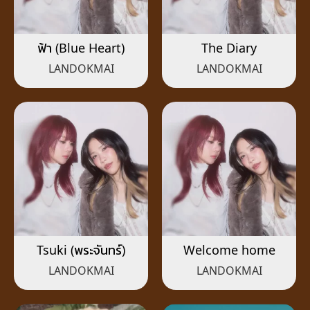
ฟ้า (Blue Heart)
The Diary
LANDOKMAI
LANDOKMAI
Tsuki (พระจันทร์)
Welcome home
LANDOKMAI
LANDOKMAI