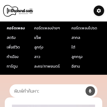
คอร์ดเพลง
คอร์ดเพลงง่ายๆ
คอร์ดเพลงโปรด
สตริง
แร็พ
สากล
เพื่อชีวิต
ลูกทุ่ง
ใต้
กำเมือง
ลาว
ลูกกรุง
การ์ตูน
ละคร/ภาพยนตร์
อีสาน