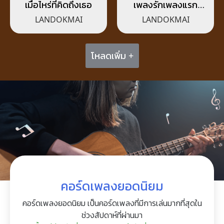
เมื่อไหร่ที่คิดถึงเธอ
เพลงรักเพลงแรก
(Blooming)
LANDOKMAI
LANDOKMAI
โหลดเพิ่ม +
คอร์ดเพลงยอดนิยม
คอร์ดเพลงยอดนิยม เป็นคอร์ดเพลงที่มีการเล่นมากที่สุดใน
ช่วงสัปดาห์ที่ผ่านมา