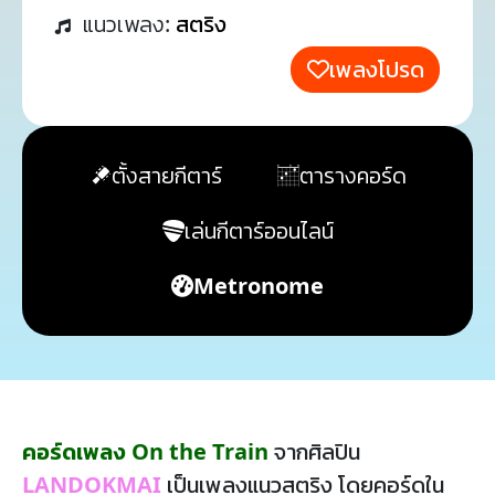
แนวเพลง:
สตริง
เพลงโปรด
ตั้งสายกีตาร์
ตารางคอร์ด
เล่นกีตาร์ออนไลน์
Metronome
คอร์ดเพลง On the Train
จากศิลปิน
LANDOKMAI
เป็นเพลงแนวสตริง โดยคอร์ดใน