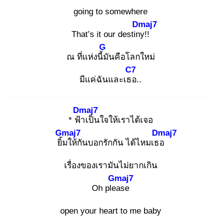
going to somewhere
Dmaj7
That’s it our destiny
!!
G
ณ ที่แห่งนี้มั
นคือโลกใหม่
C7
มีแค่ฉันและเธอ
..
Dmaj7
* ฟ้า
เป็นใจให้เราได้เจอ
Gmaj7
Dmaj7
ยิ้ม
ให้กันบอกรักกัน ได้ไหมเธอ
เรื่องของเรามันไม่ยากเกิน
Gmaj7
Oh plea
se
open your heart to me baby