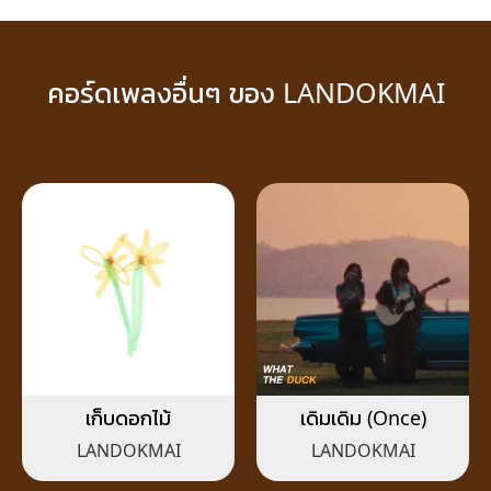
คอร์ดเพลงอื่นๆ ของ LANDOKMAI
เก็บดอกไม้
เดิมเดิม (Once)
LANDOKMAI
LANDOKMAI