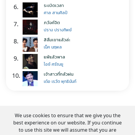
ระเบิดเวลา
6.
ศาล สานศิลป์
ภวังค์จิต
7.
ปราง ปรางทิพย์
สิลืมเขาแล้วล่ะ
8.
เน็ค นฤพล
แพ้แล้วพาล
9.
ไอซ์ ศรัณยู
เจ้าสาวที่กลัวฝน
10.
เต๋อ เรวัต พุทธินันท์
We use cookies to ensure that we give you the
best experience on our website. If you continue
to use this site we will assume that you are