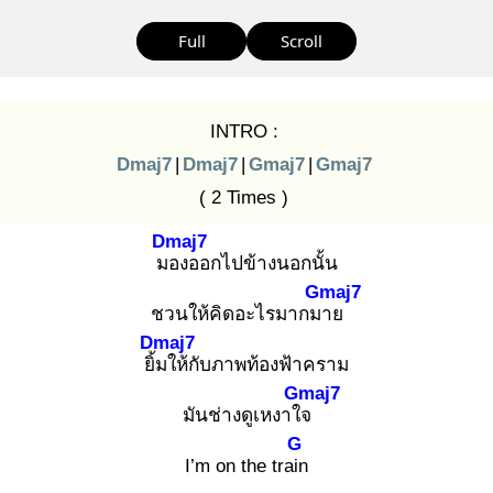
Full
Scroll
INTRO :
Dmaj7
|
Dmaj7
|
Gmaj7
|
Gmaj7
( 2 Times )
Dmaj7
มอ
งออกไปข้างนอกนั้น
Gmaj7
ชวนให้คิดอะไรมากมา
ย
Dmaj7
ยิ้ม
ให้กับภาพท้องฟ้าคราม
Gmaj7
มันช่างดูเหงาใจ
G
I’m on the train