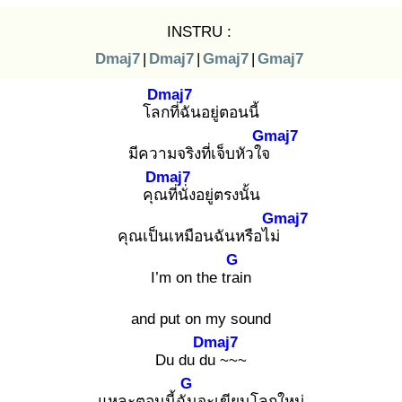
INSTRU :
Dmaj7
|
Dmaj7
|
Gmaj7
|
Gmaj7
Dmaj7
โลก
ที่ฉันอยู่ตอนนี้
Gmaj7
มีความจริงที่เจ็บหัวใจ
Dmaj7
คุณ
ที่นั่งอยู่ตรงนั้น
Gmaj7
คุณเป็นเหมือนฉันหรือไม่
G
I’m on the trai
n
and put on my sound
Dmaj7
Du du du
~~~
G
แหละตอนนี้ฉัน
จะเขียนโลกใหม่