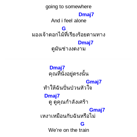
going to somewhere
Dmaj7
And i feel alone
G
มองเจ้าดอกไม้ที่
เรียงร้อยตามทาง
Dmaj7
ดูมันช่างงดงาม
Dmaj7
คุณ
ที่นั่งอยู่ตรงนั้น
Gmaj7
ทำให้ฉันปั่นป่วนหัวใจ
Dmaj7
ดู
ดูคุณกำลังเศร้า
Gmaj7
เหงาเหมือนกับฉันหรือไม่
G
We’re on the trai
n