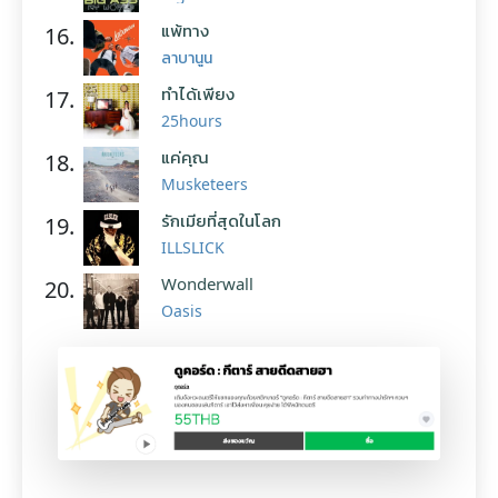
แพ้ทาง
16.
ลาบานูน
ทำได้เพียง
17.
25hours
แค่คุณ
18.
Musketeers
รักเมียที่สุดในโลก
19.
ILLSLICK
Wonderwall
20.
Oasis