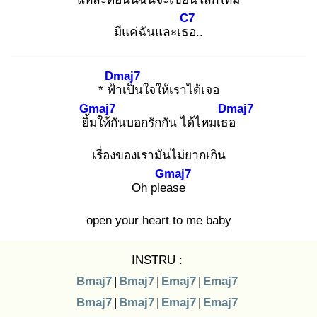
C7
มีแค่ฉันและเธอ
..
Dmaj7
* ฟ้า
เป็นใจให้เราได้เจอ
Gmaj7
Dmaj7
ยิ้ม
ให้กันบอกรักกัน ได้ไหมเธอ
เรื่องของเรามันไม่ยากเกิน
Gmaj7
Oh plea
se
open your heart to me baby
INSTRU :
Bmaj7
|
Bmaj7
|
Emaj7
|
Emaj7
Bmaj7
|
Bmaj7
|
Emaj7
|
Emaj7