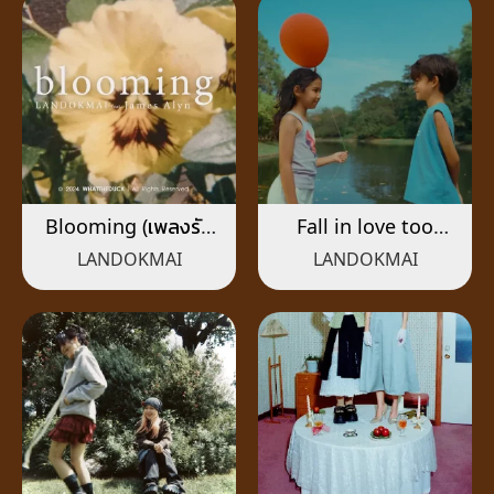
Blooming (เพลงรัก
Fall in love too
เพลงแรก)
easily
LANDOKMAI
LANDOKMAI