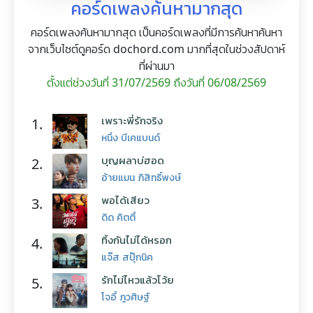
คอร์ดเพลงค้นหามากสุด
คอร์ดเพลงค้นหามากสุด เป็นคอร์ดเพลงที่มีการค้นหาค้นหา
จากเว็บไซต์ดูคอร์ด dochord.com มากที่สุดในช่วงสัปดาห์
ที่ผ่านมา
ตั้งแต่ช่วงวันที่ 31/07/2569 ถึงวันที่ 06/08/2569
เพราะพี่รักจริง
1.
หนึ่ง บีเคแบนด์
บุญผลาบ่ฮอด
2.
อ้ายแมน ภิสิทธิ์พงษ์
พอได้เสียว
3.
ดิด คิตตี้
ทิ้งกันไม่ได้หรอก
4.
แจ๊ส สปุ๊กนิค
รักไม่ไหวแล้วโว้ย
5.
โจอี้ ภูวศิษฐ์