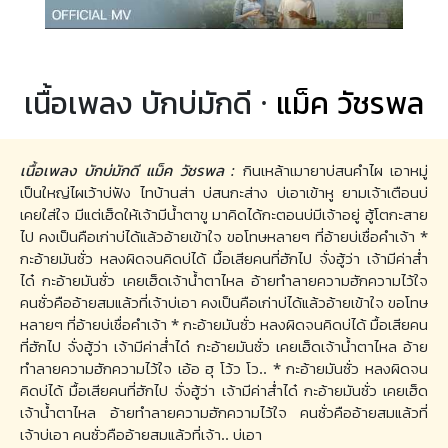
เนื้อเพลง บักบ่มักดี ·
แม็ค วัชรพล
เนื้อเพลง บักบ่มักดี แม็ค วัชรพล :
กินเหล้าเมายาบ่สนคำไผ เอาหมู่
เป็นใหญ่ไผเว้าบ่ฟัง ไทบ้านส่า บ่สนกะส่าง บ่เอาเข้าหู ยามเจ้าเตือนบ่
เคยใส่ใจ มีแต่เฮ็ดให้เจ้ามีน้ำตาขู มาคิดได้กะตอนบ่มีเจ้าอยู่ ฮู้โตกะสาย
ไป คงเป็นคือเก่าบ่ได้แล้วอ้ายเข้าใจ ขอโทษหลายๆ ที่อ้ายบ่เชื่อคำเจ้า *
กะอ้ายมันซั่ว หลงผิดจนคิดบ่ได้ มื้อเสียคนที่ฮักไป จั่งฮู้ว่า เจ้ามีค่าส่ำ
ได๋ กะอ้ายมันซั่ว เคยเฮ็ดเจ้าน้ำตาไหล อ้ายทำลายความฮักความไว้ใจ
คนซั่วคืออ้ายสมแล้วที่เจ้าบ่เอา คงเป็นคือเก่าบ่ได้แล้วอ้ายเข้าใจ ขอโทษ
หลายๆ ที่อ้ายบ่เชื่อคำเจ้า * กะอ้ายมันซั่ว หลงผิดจนคิดบ่ได้ มื้อเสียคน
ที่ฮักไป จั่งฮู้ว่า เจ้ามีค่าส่ำได๋ กะอ้ายมันซั่ว เคยเฮ็ดเจ้าน้ำตาไหล อ้าย
ทำลายความฮักความไว้ใจ เอ้อ ฮุ โว้ว โว.. * กะอ้ายมันซั่ว หลงผิดจน
คิดบ่ได้ มื้อเสียคนที่ฮักไป จั่งฮู้ว่า เจ้ามีค่าส่ำได๋ กะอ้ายมันซั่ว เคยเฮ็ด
เจ้าน้ำตาไหล อ้ายทำลายความฮักความไว้ใจ คนซั่วคืออ้ายสมแล้วที่
เจ้าบ่เอา คนซั่วคืออ้ายสมแล้วที่เจ้า.. บ่เอา