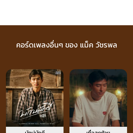
คอร์ดเพลงอื่นๆ ของ แม็ค วัชรพล
บักบ่มักดี
เทื่อสุดท้าย