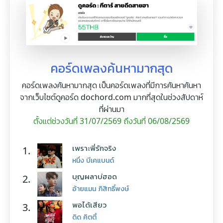
คอร์ดเพลงค้นหามากสุด
คอร์ดเพลงค้นหามากสุด เป็นคอร์ดเพลงที่มีการค้นหาค้นหา
จากเว็บไซต์ดูคอร์ด dochord.com มากที่สุดในช่วงสัปดาห์
ที่ผ่านมา
ตั้งแต่ช่วงวันที่ 31/07/2569 ถึงวันที่ 06/08/2569
เพราะพี่รักจริง
1.
หนึ่ง บีเคแบนด์
บุญผลาบ่ฮอด
2.
อ้ายแมน ภิสิทธิ์พงษ์
พอได้เสียว
3.
ดิด คิตตี้