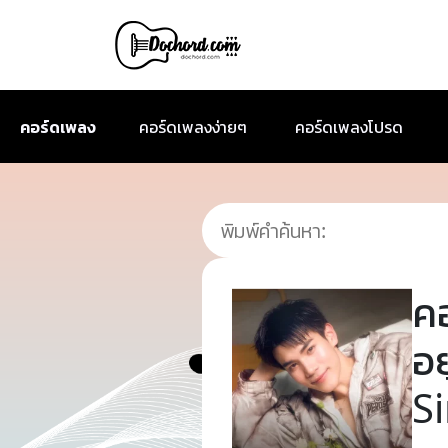
คอร์ดเพลง
คอร์ดเพลงง่ายๆ
คอร์ดเพลงโปรด
ค
อย
S