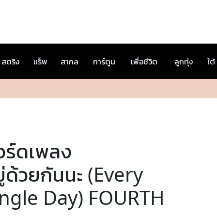
สตริง
แร็พ
สากล
การ์ตูน
เพื่อชีวิต
ลูกทุ่ง
ใต้
อร์ดเพลง
ู่ด้วยกันนะ (Every
ingle Day) FOURTH