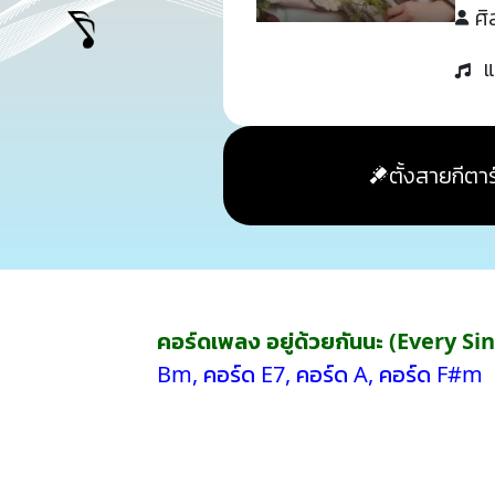
ศิ
แ
ตั้งสายกีตาร
คอร์ดเพลง อยู่ด้วยกันนะ (Every Si
Bm
,
คอร์ด E7
,
คอร์ด A
,
คอร์ด F#m