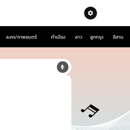
ละคร/ภาพยนตร์
กำเมือง
ลาว
ลูกกรุง
อีสาน