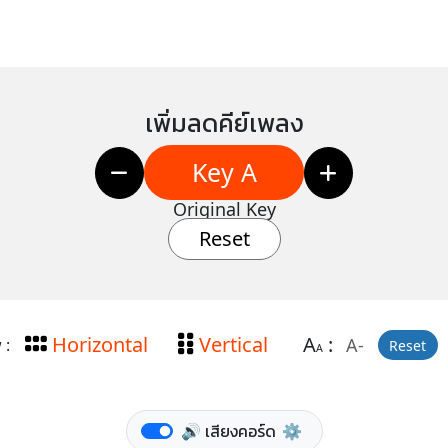
เพิ่มลดคีย์เพลง
Key A
Original Key
Reset
Horizontal
Vertical
A
:
A-
 :
Reset
A
🔊 เสียงคอร์ด
⚙️