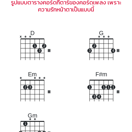
รูปแบบตารางคอร์ดกีตาร์ของคอร์ดเพลง เพราะ
ความรักหน้าตาเป็นแบบนี้
D
G
x
o
o
o
o
o
1
2
2
3
III
3
4
III
Em
F#m
o
o
o
o
2
3
1
1
1
1
III
III
3
4
Gm
o
o
1