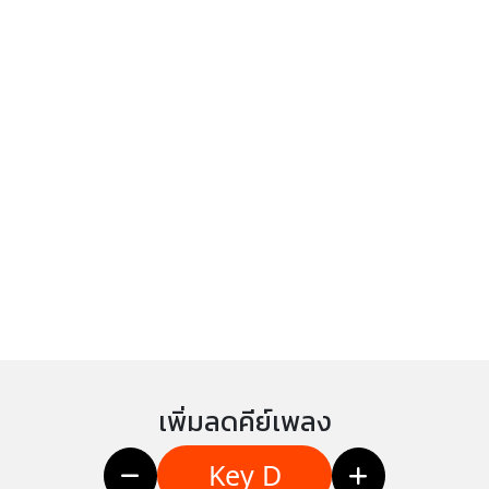
เพิ่มลดคีย์เพลง
Key D