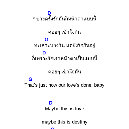
D
* บางครั้ง
รักมันก็หน้าตาแบบนี้
ค่อยๆ เข้าใจกัน
G
ทะเลาะ
บางวัน แต่ยังรักกันอยู่
D
ก็เพราะ
รักเราหน้าตาเป็นแบบนี้
ค่อยๆ เข้าใจมัน
G
That
’s just how our love’s done, baby
D
May
be this is love
maybe this is destiny