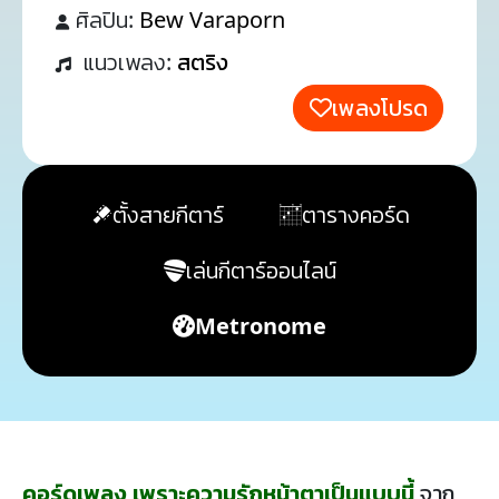
ศิลปิน:
Bew Varaporn
แนวเพลง:
สตริง
เพลงโปรด
ตั้งสายกีตาร์
ตารางคอร์ด
เล่นกีตาร์ออนไลน์
Metronome
คอร์ดเพลง เพราะความรักหน้าตาเป็นแบบนี้
จาก