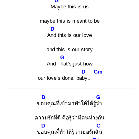
G
May
be this is us
maybe this is meant to be
D
And
this is our love
and this is our story
G
And Tha
t’s just how
D
Gm
our love’s done, baby
..
D
G
ขอบ
คุณที่เข้ามาทำให้ได้รู้ว่า
ความรักที่ดี คือรู้ว่ามีคนห่วงกัน
D
G
ขอบ
คุณที่ทำให้รู้ว่าเธอรักฉัน