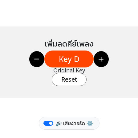
เพิ่มลดคีย์เพลง
Key D
Original Key
Reset
🔊 เสียงคอร์ด
⚙️