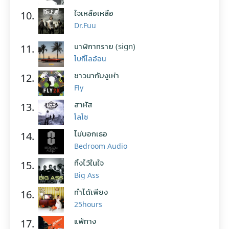
ใจเหลือเหลือ
10.
Dr.Fuu
นาฬิกาทราย (sign)
11.
โบกี้ไลอ้อน
ชาวนากับงูเห่า
12.
Fly
สาหัส
13.
โลโซ
ไม่บอกเธอ
14.
Bedroom Audio
ทิ้งไว้ในใจ
15.
Big Ass
ทำได้เพียง
16.
25hours
แพ้ทาง
17.