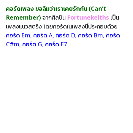
คอร์ดเพลง ขอลืมว่าเราเคยรักกัน (Can’t
Remember)
จากศิลปิน
Fortunekeiths
เป็น
เพลงแนวสตริง โดยคอร์ดในเพลงนี้ประกอบด้วย
คอร์ด Em
,
คอร์ด A
,
คอร์ด D
,
คอร์ด Bm
,
คอร์ด
C#m
,
คอร์ด G
,
คอร์ด E7