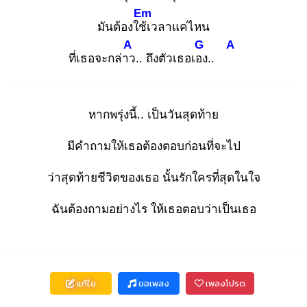
Em
มันต้องใช้เ
วลาแค่ไหน
A
G
A
ที่เธอจะกล่าว
.. ถึงตัวเธอเอง
..
หากพรุ่งนี้.. เป็นวันสุดท้าย
มีคำถามให้เธอต้องตอบก่อนที่จะไป
ว่าสุดท้ายชีวิตของเธอ นั้นรักใครที่สุดในใจ
ฉันต้องถามอย่างไร ให้เธอตอบว่าเป็นเธอ
แก้ไข
ขอเพลง
เพลงโปรด