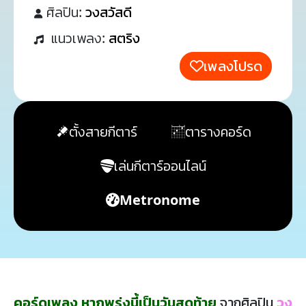
ศิลปิน:
วงสวัสดี
แนวเพลง:
สตริง
เพลงโปรด
ตั้งสายกีตาร์
ตารางคอร์ด
เล่นกีตาร์ออนไลน์
Metronome
คอร์ดเพลง หากพรุ่งนี้เป็นวันสุดท้าย
จากศิลปิน
วง