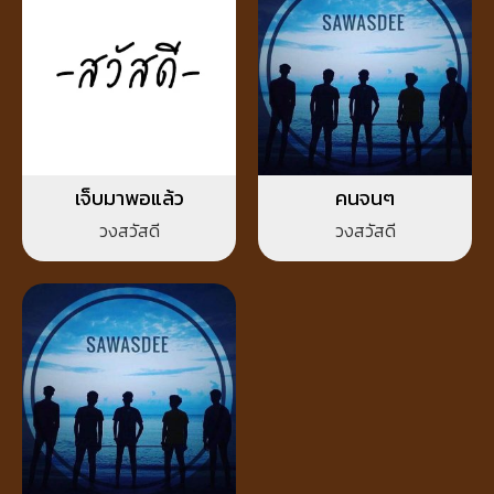
เจ็บมาพอแล้ว
คนจนๆ
วงสวัสดี
วงสวัสดี