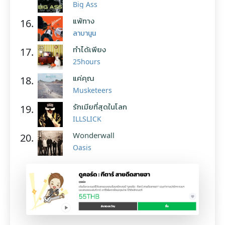
Big Ass
แพ้ทาง
16.
ลาบานูน
ทำได้เพียง
17.
25hours
แค่คุณ
18.
Musketeers
รักเมียที่สุดในโลก
19.
ILLSLICK
Wonderwall
20.
Oasis