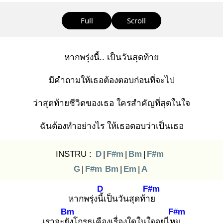
Full
Scroll
หากพรุ่งนี้.. เป็นวันสุดท้าย
มีคำถามให้เธอต้องตอบก่อนที่จะไป
ว่าสุดท้ายชีวิตของเธอ ใครสำคัญที่สุดในใจ
ฉันต้องทำอย่างไร ให้เธอตอบว่าเป็นเธอ
INSTRU :
D
|
F#m
|
Bm
|
F#m
G
|
F#m
Bm
|
Em
|
A
D
F#m
หากพรุ่งนี้เ
ป็นวันสุดท้าย
Bm
F#m
เราจะยัง
โกรธเคืองเรื่องใดในใจอยู่ไหม