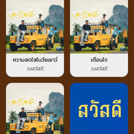
ความสดใสในวัยเยาว์
เตือนใจ
วงสวัสดี
วงสวัสดี