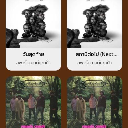
วันสุดท้าย
สถานีต่อไป (Next
Station)
อพาร์ตเมนต์คุณป้า
อพาร์ตเมนต์คุณป้า