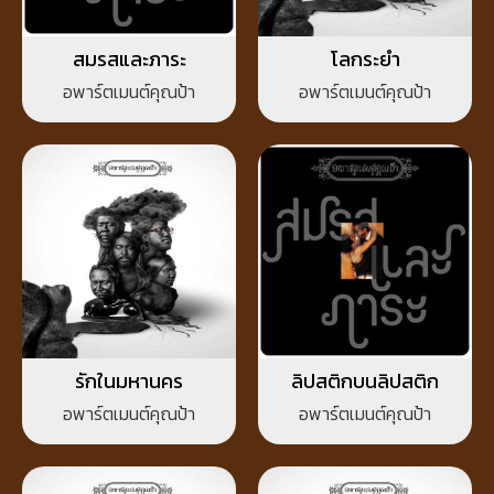
สมรสและภาระ
โลกระยำ
อพาร์ตเมนต์คุณป้า
อพาร์ตเมนต์คุณป้า
รักในมหานคร
ลิปสติกบนลิปสติก
อพาร์ตเมนต์คุณป้า
อพาร์ตเมนต์คุณป้า