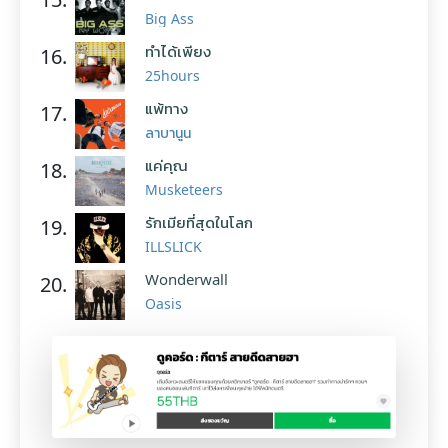
Big Ass
ทำได้เพียง
16.
25hours
แพ้ทาง
17.
ลาบานูน
แค่คุณ
18.
Musketeers
รักเมียที่สุดในโลก
19.
ILLSLICK
Wonderwall
20.
Oasis