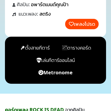
ศิลปิน:
อพาร์ตเมนต์คุณป้า
แนวเพลง:
สตริง
เพลงโปรด
ตั้งสายกีตาร์
ตารางคอร์ด
เล่นกีตาร์ออนไลน์
Metronome
คอร์ดเพลง ROCK IS DEAD
จากศิลปิน