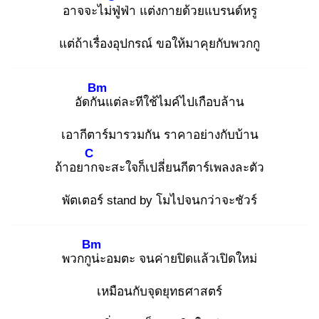
อาจจะไม่ฟู่
ฟ่า แต่งกายด้วยแบรนด์หรู
แต่ถ้าเรื่องอุปกรณ์ ขอให้มาคุยกับพวกกู
Bm
อัดกัน
แต่ละทีใช้ไมค์ไปเกือบล้าน
เอากีตาร์มารวมกัน ราคาอย่างกับบ้าน
C
ถ้าอยาก
จะสะใจก็เปลี่ยนกีตาร์เพลงละตัว
พัตเตอร์ stand by โมไปจนกว่าจะชัวร์
Bm
พวกกูน่
ะอมตะ จนค่ายปิดแล้วเปิดใหม่
เหมือนกับจุดยุทธศาสตร์