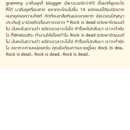
grammy มาถึงยุคที่ blogger มีพาวเวอร์กว่าทีวี ตั้งแต่ที่พูดอะไร
ก็ได้ มาถึงยุคที่อมสาก อยากตะโกนไปชั้น 14 แต่ตอนนี้ต้องปิดปาก
หมดยุคขอความติสต์ กัดก้อนเกลือกินและอดอยาก อ้อนวอนปัญญา
ประดิษฐ์ มาช่วยคิดเรื่องการตลาด * Rock is dead แต่อพาร์ตเมนต์
ไม่ มั่นคงในความบ้า แม้ช่วงเวลาจะไม่ใช่ ถ้าร็อคไม่กลับมา เราจะทำยัง
ไง ก็พักผ่อนสิวะ ทำงานให้เมื่อยทำไม Rock is dead แต่อพาร์ตเมนต์
ไม่ มั่นคงในความบ้า แม้ช่วงเวลาจะไม่ใช่ ถ้าร็อคไม่กลับมา เราจะทำยัง
ไง อยากจะถามหน่อยครับ คุณยังต้องการเราอยู่ไหม Rock Is dea..
Rock is dead.. Rock is dead.. Rock is dead..