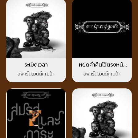
ระเบิดเวลา
หยุดค่ำคืนไว้ตรงหน้า
เธอจะดีไหม
อพาร์ตเมนต์คุณป้า
อพาร์ตเมนต์คุณป้า