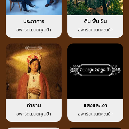
ประภาคาร
ตื่น ฟื้น ฝัน
อพาร์ตเมนต์คุณป้า
อพาร์ตเมนต์คุณป้า
กำยาน
แสงและเงา
อพาร์ตเมนต์คุณป้า
อพาร์ตเมนต์คุณป้า