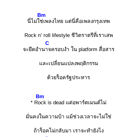
Bm
นี่ไม่ใช่เ
พลงไทย แต่นี่คือเพลงกรุงเทพ
Rock n’ roll lifestyle ชีวิตราตรีที่เราเสพ
C
จะยึดอำนาจ
ครอบงำ ใน platform สื่อสาร
และเปลี่ยนแปลงพฤติกรรม
ด้วยร็อครัฐประหาร
Bm
* Roc
k is dead แต่อพาร์ตเมนต์ไม่
มั่นคงในความบ้า แม้ช่วงเวลาจะไม่ใช่
ถ้าร็อคไม่กลับมา เราจะทำยังไง