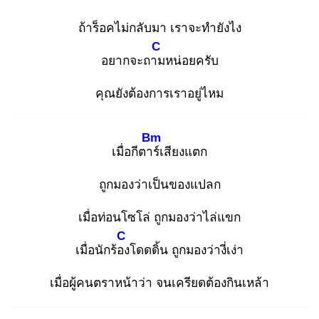
ถ้าร็อคไม่กลับมา เราจะทำยังไง
C
อยากจะถาม
หน่อยครับ
คุณยังต้องการเราอยู่ไหม
Bm
เมื่อกีตาร์
เสียงแตก
ถูกมองว่าเป็นของแปลก
เมื่อท่อนโซโล่ ถูกมองว่าไล่แขก
C
เมื่อนักร้อง
โดดดิ้น ถูกมองว่างี่เง่า
เมื่อผู้คนตราหน้าว่า จนเครียดต้องกินเหล้า