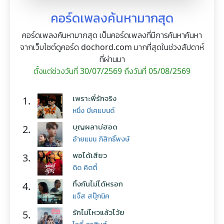
คอร์ดเพลงค้นหามากสุด
คอร์ดเพลงค้นหามากสุด เป็นคอร์ดเพลงที่มีการค้นหาค้นหา
จากเว็บไซต์ดูคอร์ด dochord.com มากที่สุดในช่วงสัปดาห์
ที่ผ่านมา
ตั้งแต่ช่วงวันที่ 30/07/2569 ถึงวันที่ 05/08/2569
เพราะพี่รักจริง
1.
หนึ่ง บีเคแบนด์
บุญผลาบ่ฮอด
2.
อ้ายแมน ภิสิทธิ์พงษ์
พอได้เสียว
3.
ดิด คิตตี้
ทิ้งกันไม่ได้หรอก
4.
แจ๊ส สปุ๊กนิค
รักไม่ไหวแล้วโว้ย
5.