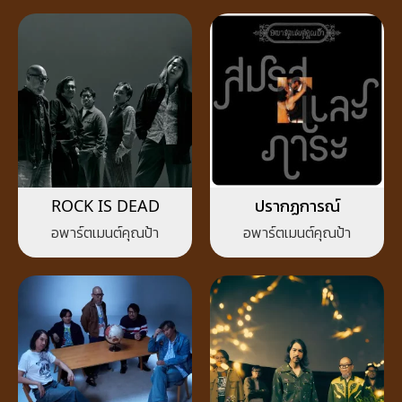
ROCK IS DEAD
ปรากฏการณ์
อพาร์ตเมนต์คุณป้า
อพาร์ตเมนต์คุณป้า