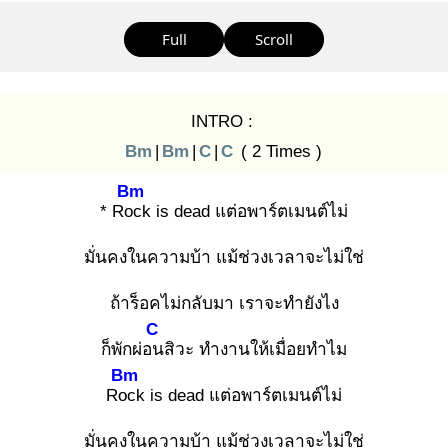
Full
Scroll
INTRO :
Bm
|
Bm
|
C
|
C
( 2 Times )
Bm
* Roc
k is dead แต่อพาร์ตเมนต์ไม่
มั่นคงในความบ้า แม้ช่วงเวลาจะไม่ใช่
ถ้าร็อคไม่กลับมา เราจะทำยังไง
C
ก็พักผ่อน
สิวะ ทำงานให้เมื่อยทำไม
Bm
Roc
k is dead แต่อพาร์ตเมนต์ไม่
มั่นคงในความบ้า แม้ช่วงเวลาจะไม่ใช่