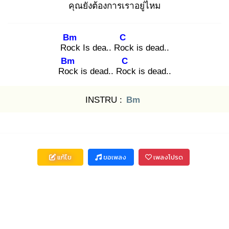
คุณยังต้องการเราอยู่ไหม
Bm
C
Roc
k Is dea.. Roc
k is dead..
Bm
C
Roc
k is dead.. Roc
k is dead..
INSTRU :
Bm
แก้ไข
ขอเพลง
เพลงโปรด