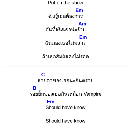
Put on the show
Em
ฉันรู้เธอต้องการ
Am
อันที่จริงเธอน่ะร้าย
Em
ฉันมองเธอไม่พลาด
ถ้าเธอสัมผัสคงไม่รอด
C
สาย
ตาของเธอน่ะอันตราย
B
รอย
ยิ้มของเธอมันเหมือน Vampire
Em
Sho
uld have know
Should have know