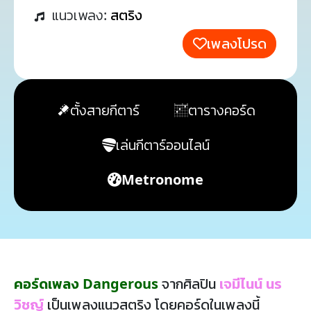
แนวเพลง:
สตริง
เพลงโปรด
ตั้งสายกีตาร์
ตารางคอร์ด
เล่นกีตาร์ออนไลน์
Metronome
คอร์ดเพลง Dangerous
จากศิลปิน
เจมีไนน์ นร
วิชญ์
เป็นเพลงแนวสตริง โดยคอร์ดในเพลงนี้