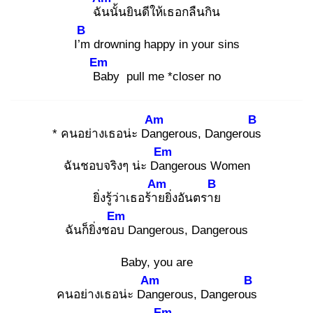
ฉัน
นั้นยินดีให้เธอกลืนกิน
B
I’m
drowning happy in your sins
Em
Ba
by pull me *closer no
Am
B
* คนอย่างเธอน่ะ Dan
gerous, Dangerous
Em
ฉันชอบจริงๆ น่ะ Dan
gerous Women
Am
B
ยิ่งรู้ว่าเธอร้าย
ยิ่งอันตราย
Em
ฉันก็ยิ่งชอบ
Dangerous, Dangerous
Baby, you are
Am
B
คนอย่างเธอน่ะ Dan
gerous, Dangerous
Em