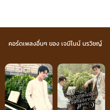
คอร์ดเพลงอื่นๆ ของ เจมีไนน์ นรวิชญ์