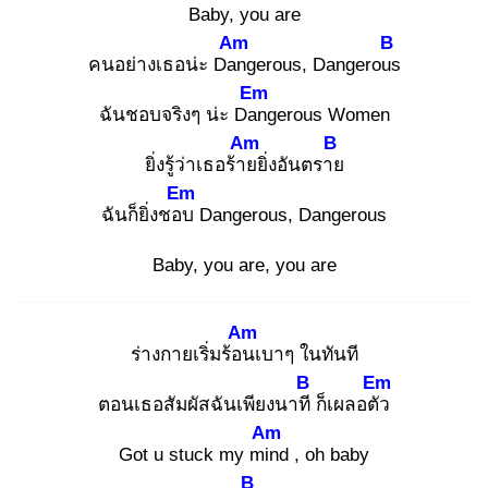
Baby, you are
Am
B
คนอย่างเธอน่ะ Dan
gerous, Dangerous
Em
ฉันชอบจริงๆ น่ะ Dan
gerous Women
Am
B
ยิ่งรู้ว่าเธอร้าย
ยิ่งอันตราย
Em
ฉันก็ยิ่งชอบ
Dangerous, Dangerous
Baby, you are, you are
Am
ร่างกายเริ่มร้อน
เบาๆ ในทันที
B
Em
ตอนเธอสัมผัสฉันเพียงนาที
ก็เผลอตัว
Am
Got u stuck my min
d , oh baby
B