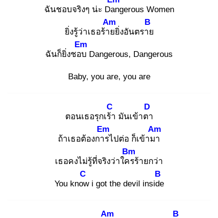
ฉันชอบจริงๆ น่ะ Dan
gerous Women
Am
B
ยิ่งรู้ว่าเธอร้าย
ยิ่งอันตราย
Em
ฉันก็ยิ่งชอบ
Dangerous, Dangerous
Baby, you are, you are
C
D
ตอนเธอรุกเร้า
มันเข้าตา
Em
Am
ถ้าเธอต้องการ
ไปต่อ ก็เข้ามา
Bm
เธอคงไม่รู้ที่จริงว่าใคร
ร้ายกว่า
C
B
You know
i got the devil inside
Am
B