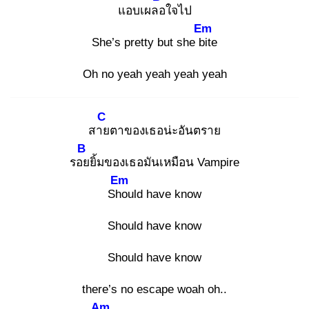
แอบเผลอ
ใจไป
Em
She’s pretty but she bit
e
Oh no yeah yeah yeah yeah
C
สาย
ตาของเธอน่ะอันตราย
B
รอย
ยิ้มของเธอมันเหมือน Vampire
Em
Sho
uld have know
Should have know
Should have know
there’s no escape woah oh..
Am