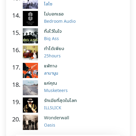
โลโซ
ไม่บอกเธอ
14.
Bedroom Audio
ทิ้งไว้ในใจ
15.
Big Ass
ทำได้เพียง
16.
25hours
แพ้ทาง
17.
ลาบานูน
แค่คุณ
18.
Musketeers
รักเมียที่สุดในโลก
19.
ILLSLICK
Wonderwall
20.
Oasis