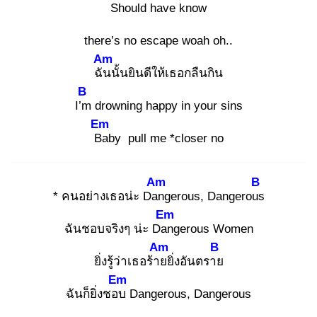
Should have know
there’s no escape woah oh..
Am
ฉัน
นั้นยินดีให้เธอกลืนกิน
B
I’m
drowning happy in your sins
Em
Ba
by pull me *closer no
Am
B
* คนอย่างเธอน่ะ Dan
gerous, Dangerous
Em
ฉันชอบจริงๆ น่ะ Dan
gerous Women
Am
B
ยิ่งรู้ว่าเธอร้าย
ยิ่งอันตราย
Em
ฉันก็ยิ่งชอบ
Dangerous, Dangerous