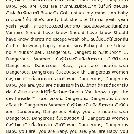
Baby, you are, you are ร่างกายเริ่มร้อนเบาๆ ในทันที ตอนเธอ
สัมผัสฉันเพียงนาที ก็เผลอตัว Got u stuck my mind , oh baby
แอบเผลอใจไป She’s pretty but she bite Oh no yeah yeah
yeah yeah สายตาของเธอน่ะอันตราย รอยยิ้มของเธอมันเหมือน
Vampire Should have know Should have know Should
have know there’s no escape woah oh.. ฉันนั้นยินดีให้เธอกลืน
กิน I’m drowning happy in your sins Baby pull me *closer
no * คนอย่างเธอน่ะ Dangerous, Dangerous ฉันชอบจริงๆ น่ะ
Dangerous Women ยิ่งรู้ว่าเธอร้ายยิ่งอันตราย ฉันก็ยิ่งชอบ
Dangerous, Dangerous Baby, you are คนอย่างเธอน่ะ
Dangerous, Dangerous ฉันชอบจริงๆ น่ะ Dangerous Women
ยิ่งรู้ว่าเธอร้ายยิ่งอันตราย ฉันก็ยิ่งชอบ Dangerous, Dangerous
Baby, you are, you are ตอนเธอรุกเร้า มันเข้าตา ถ้าเธอต้องการไป
ต่อ ก็เข้ามา เธอคงไม่รู้ที่จริงว่าใครร้ายกว่า You know i got the
devil inside * คนอย่างเธอน่ะ Dangerous, Dangerous ฉันชอบ
จริงๆ น่ะ Dangerous Women ยิ่งรู้ว่าเธอร้ายยิ่งอันตราย ฉันก็ยิ่ง
ชอบ Dangerous, Dangerous Baby, you are คนอย่างเธอน่ะ
Dangerous, Dangerous ฉันชอบจริงๆ น่ะ Dangerous Women
ยิ่งรู้ว่าเธอร้ายยิ่งอันตราย ฉันก็ยิ่งชอบ Dangerous, Dangerous
Baby, you are, you are Baby, you are, you are Baby, you