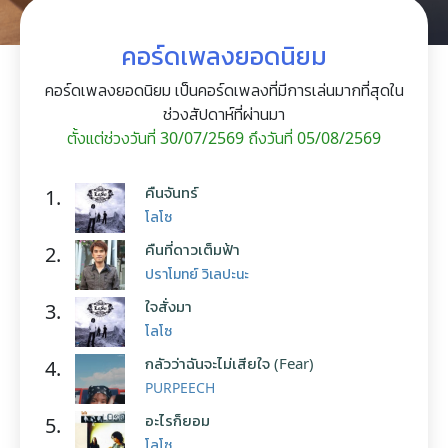
คอร์ดเพลงยอดนิยม
คอร์ดเพลงยอดนิยม เป็นคอร์ดเพลงที่มีการเล่นมากที่สุดใน
ช่วงสัปดาห์ที่ผ่านมา
ตั้งแต่ช่วงวันที่ 30/07/2569 ถึงวันที่ 05/08/2569
คืนจันทร์
1.
โลโซ
คืนที่ดาวเต็มฟ้า
2.
ปราโมทย์ วิเลปะนะ
ใจสั่งมา
3.
โลโซ
กลัวว่าฉันจะไม่เสียใจ (Fear)
4.
PURPEECH
อะไรก็ยอม
5.
โลโซ