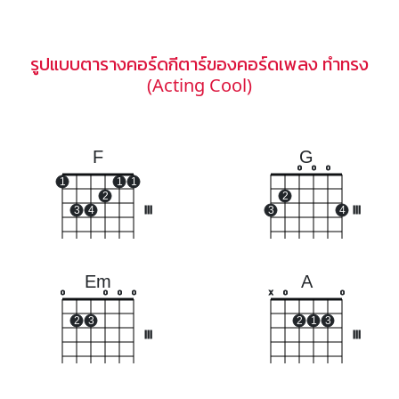
รูปแบบตารางคอร์ดกีตาร์ของคอร์ดเพลง ทำทรง
(Acting Cool)
F
G
o
o
o
1
1
1
2
2
3
4
III
3
4
III
Em
A
o
o
o
o
x
o
o
2
3
2
1
3
III
III