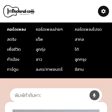
คอร์ดเพลง
คอร์ดเพลงง่ายๆ
คอร์ดเพลงโปรด
สตริง
แร็พ
สากล
เพื่อชีวิต
ลูกทุ่ง
ใต้
กำเมือง
ลาว
ลูกกรุง
การ์ตูน
ละคร/ภาพยนตร์
อีสาน