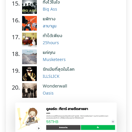
ทิ้งไว้ในใจ
15.
Big Ass
แพ้ทาง
16.
ลาบานูน
ทำได้เพียง
17.
25hours
แค่คุณ
18.
Musketeers
รักเมียที่สุดในโลก
19.
ILLSLICK
Wonderwall
20.
Oasis