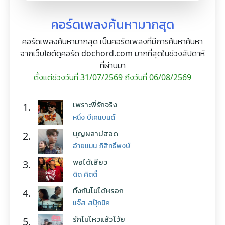
คอร์ดเพลงค้นหามากสุด
คอร์ดเพลงค้นหามากสุด เป็นคอร์ดเพลงที่มีการค้นหาค้นหา
จากเว็บไซต์ดูคอร์ด dochord.com มากที่สุดในช่วงสัปดาห์
ที่ผ่านมา
ตั้งแต่ช่วงวันที่ 31/07/2569 ถึงวันที่ 06/08/2569
เพราะพี่รักจริง
1.
หนึ่ง บีเคแบนด์
บุญผลาบ่ฮอด
2.
อ้ายแมน ภิสิทธิ์พงษ์
พอได้เสียว
3.
ดิด คิตตี้
ทิ้งกันไม่ได้หรอก
4.
แจ๊ส สปุ๊กนิค
รักไม่ไหวแล้วโว้ย
5.