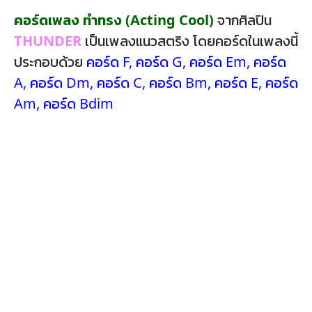
คอร์ดเพลง ทำทรง (Acting Cool)
จากศิลปิน
THUNDER
เป็นเพลงแนวสตริง โดยคอร์ดในเพลงนี้
ประกอบด้วย
คอร์ด F
,
คอร์ด G
,
คอร์ด Em
,
คอร์ด
A
,
คอร์ด Dm
,
คอร์ด C
,
คอร์ด Bm
,
คอร์ด E
,
คอร์ด
Am
,
คอร์ด Bdim