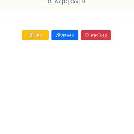
G
|
A7
|
C
|
Cm
|
D
แก้ไข
ขอเพลง
เพลงโปรด