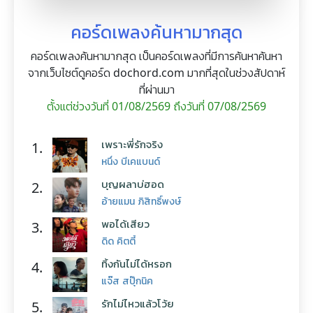
คอร์ดเพลงค้นหามากสุด
คอร์ดเพลงค้นหามากสุด เป็นคอร์ดเพลงที่มีการค้นหาค้นหา
จากเว็บไซต์ดูคอร์ด dochord.com มากที่สุดในช่วงสัปดาห์
ที่ผ่านมา
ตั้งแต่ช่วงวันที่ 01/08/2569 ถึงวันที่ 07/08/2569
เพราะพี่รักจริง
1.
หนึ่ง บีเคแบนด์
บุญผลาบ่ฮอด
2.
อ้ายแมน ภิสิทธิ์พงษ์
พอได้เสียว
3.
ดิด คิตตี้
ทิ้งกันไม่ได้หรอก
4.
แจ๊ส สปุ๊กนิค
รักไม่ไหวแล้วโว้ย
5.