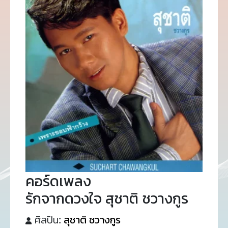
คอร์ดเพลง
รักจากดวงใจ สุชาติ ชวางกูร
ศิลปิน:
สุชาติ ชวางกูร