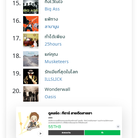
ทิ้งไว้ในใจ
15.
Big Ass
แพ้ทาง
16.
ลาบานูน
ทำได้เพียง
17.
25hours
แค่คุณ
18.
Musketeers
รักเมียที่สุดในโลก
19.
ILLSLICK
Wonderwall
20.
Oasis