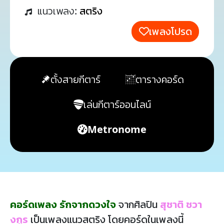
แนวเพลง:
สตริง
เพลงโปรด
ตั้งสายกีตาร์
ตารางคอร์ด
เล่นกีตาร์ออนไลน์
Metronome
คอร์ดเพลง รักจากดวงใจ
จากศิลปิน
สุชาติ ชวา
งกูร
เป็นเพลงแนวสตริง โดยคอร์ดในเพลงนี้