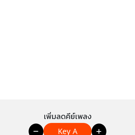
เพิ่มลดคีย์เพลง
Key A