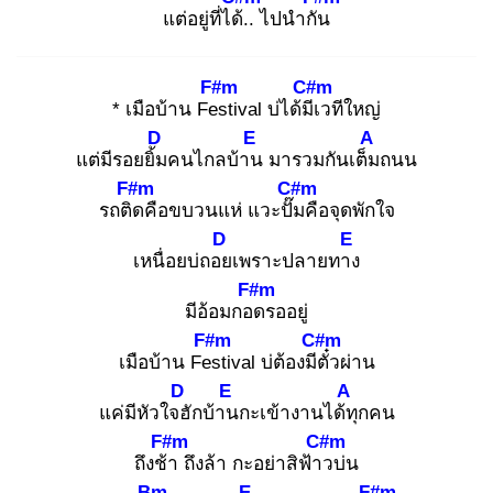
แต่อยู่ที่ได้.
. ไปนำกัน
F#m
C#m
* เมือบ้าน Fes
tival บ่ได้มีเ
วทีใหญ่
D
E
A
แต่มีรอยยิ้ม
คนไกลบ้าน
มารวมกันเต็ม
ถนน
F#m
C#m
รถติด
คือขบวนแห่ แวะปั๊ม
คือจุดพักใจ
D
E
เหนื่อยบ่ถอย
เพราะปลายทาง
F#m
มีอ้อมกอด
รออยู่
F#m
C#m
เมือบ้าน Fes
tival บ่ต้องมีตั๋
วผ่าน
D
E
A
แค่มีหัวใจฮั
กบ้าน
กะเข้างานได้ทุ
กคน
F#m
C#m
ถึงช้า
ถึงล้า กะอย่าสิฟ้าว
บ่น
Bm
E
F#m