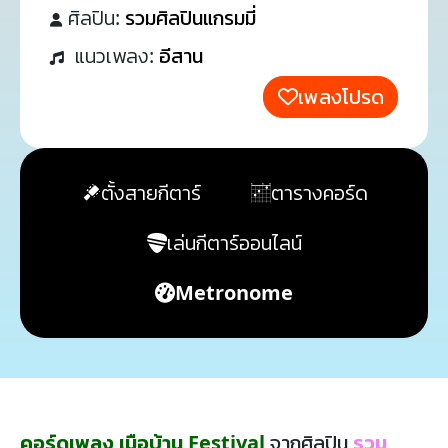
ศิลปิน:
รวมศิลปินแกรมมี่
แนวเพลง:
อีสาน
เพลงโปรด
ตั้งสายกีตาร์
ตารางคอร์ด
เล่นกีตาร์ออนไลน์
Metronome
คอร์ดเพลง เมือบ้าน Festival
จากศิลปิน
รวม