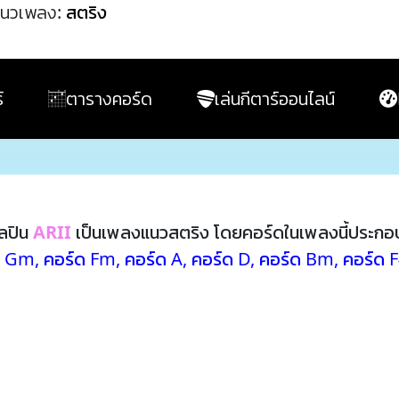
นวเพลง:
สตริง
์
ตารางคอร์ด
เล่นกีตาร์ออนไลน์
ลปิน
ARII
เป็นเพลงแนวสตริง โดยคอร์ดในเพลงนี้ประกอ
ด Gm
,
คอร์ด Fm
,
คอร์ด A
,
คอร์ด D
,
คอร์ด Bm
,
คอร์ด 