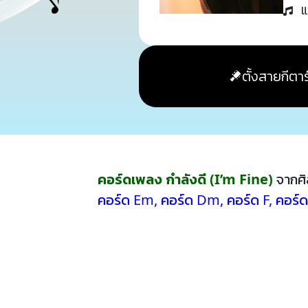
แ
ตั้งสายกีตาร
คอร์ดเพลง กำลังดี (I’m Fine)
จากศิ
คอร์ด Em
,
คอร์ด Dm
,
คอร์ด F
,
คอร์