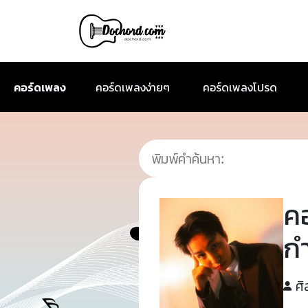
คอร์ดเพลง
คอร์ดเพลงง่ายๆ
คอร์ดเพลงโปรด
ค
กำ
ศิ