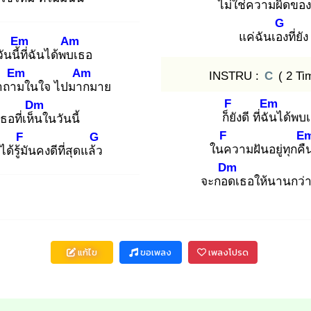
ไม่ใช่ค
วามผิด
ของ
G
แค่ฉันเอง
ที่ยัง
Em
Am
นนี้ที่
ฉันได้พบเ
ธอ
Em
Am
INSTRU :
C
( 2 Ti
ำถาม
ในใจ ไปมาก
มาย
F
Em
Dm
ก็ยั
งดี ที่ฉัน
ได้พบ
เธอที่เห็น
ในวันนี้
F
E
F
G
ในค
วามฝันอยู่ทุกคื
ด้รู้มั
นคงดีที่สุดแล้ว
Dm
จะกอด
เธอให้นานกว่าท
แก้ไข
ขอเพลง
เพลงโปรด