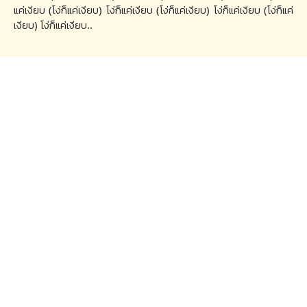
แค่เงียบ (โง่ก็แค่เงียบ) โง่ก็แค่เงียบ (โง่ก็แค่เงียบ) โง่ก็แค่เงียบ (โง่ก็แค่
เงียบ) โง่ก็แค่เงียบ..