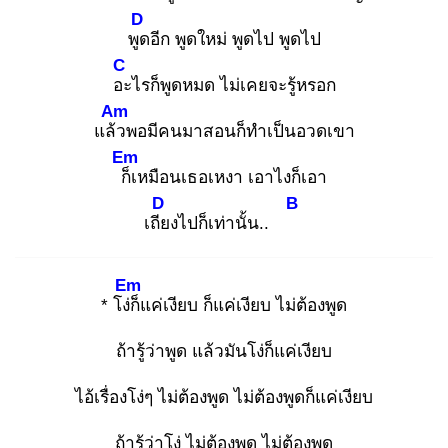
D
พูด
อีก พูดใหม่ พูดไป พูดไป
C
อะ
ไรก็พูดหมด ไม่เคยจะรู้หรอก
Am
แล้ว
พอมีคนมาสอนก็ทำเป็นอวดเขา
Em
ก็เ
หมือนเธอเหงา เอาไงก็เอา
D
B
เถีย
งไปก็เท่านั้น..
Em
* โง่ก็
แค่เงียบ ก็แค่เงียบ ไม่ต้องพูด
ถ้ารู้ว่าพูด แล้วมันโง่ก็แค่เงียบ
ไอ้เรื่องโง่ๆ ไม่ต้องพูด ไม่ต้องพูดก็แค่เงียบ
ถ้ารู้ว่าโง่ ไม่ต้องพูด ไม่ต้องพูด