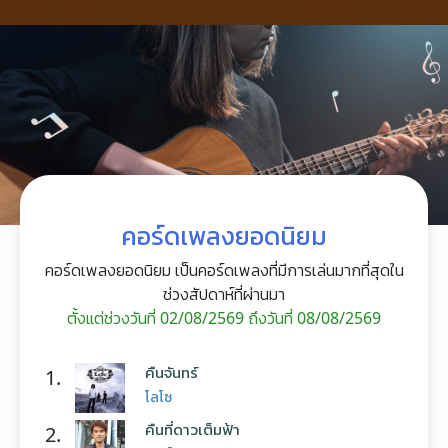
คอร์ดเพลงยอดนิยม
คอร์ดเพลงยอดนิยม เป็นคอร์ดเพลงที่มีการเล่นมากที่สุดใน
ช่วงสัปดาห์ที่ผ่านมา
ตั้งแต่ช่วงวันที่ 02/08/2569 ถึงวันที่ 08/08/2569
คืนจันทร์
1.
โลโซ
คืนที่ดาวเต็มฟ้า
2.