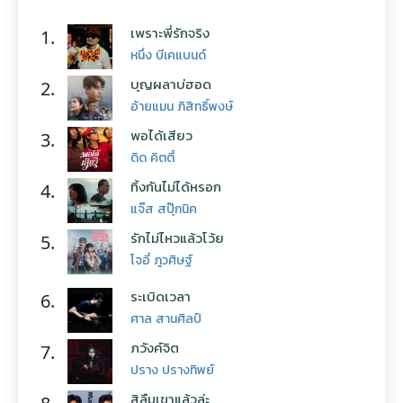
เพราะพี่รักจริง
1.
หนึ่ง บีเคแบนด์
บุญผลาบ่ฮอด
2.
อ้ายแมน ภิสิทธิ์พงษ์
พอได้เสียว
3.
ดิด คิตตี้
ทิ้งกันไม่ได้หรอก
4.
แจ๊ส สปุ๊กนิค
รักไม่ไหวแล้วโว้ย
5.
โจอี้ ภูวศิษฐ์
ระเบิดเวลา
6.
ศาล สานศิลป์
ภวังค์จิต
7.
ปราง ปรางทิพย์
สิลืมเขาแล้วล่ะ