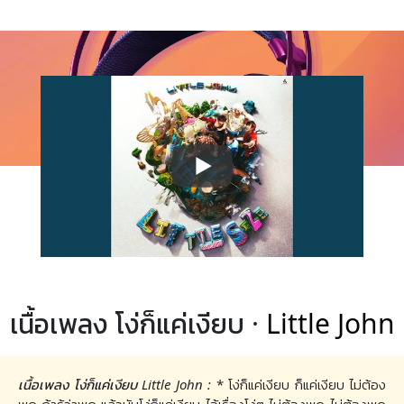
เนื้อเพลง โง่ก็แค่เงียบ ·
Little John
เนื้อเพลง โง่ก็แค่เงียบ Little John :
* โง่ก็แค่เงียบ ก็แค่เงียบ ไม่ต้อง