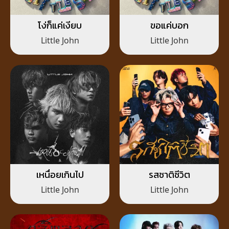
โง่ก็แค่เงียบ
ขอแค่บอก
Little John
Little John
เหนื่อยเกินไป
รสชาติชีวิต
Little John
Little John