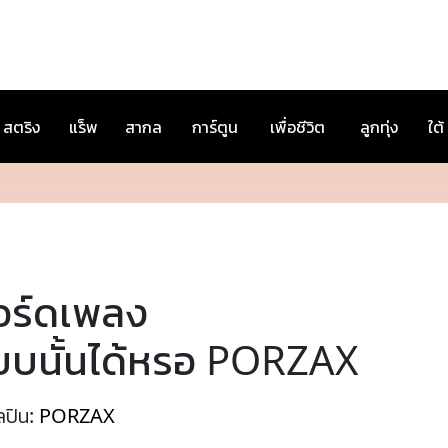
สตริง
แร็พ
สากล
การ์ตูน
เพื่อชีวิต
ลูกทุ่ง
ใต้
อร์ดเพลง
บบนั้นได้หรอ PORZAX
ลปิน:
PORZAX