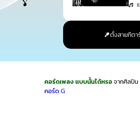
แ
ตั้งสายกีตาร
คอร์ดเพลง แบบนั้นได้หรอ
จากศิลปิน
คอร์ด G