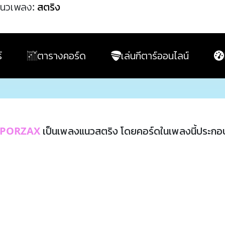
นวเพลง:
สตริง
์
ตารางคอร์ด
เล่นกีตาร์ออนไลน์
PORZAX
เป็นเพลงแนวสตริง โดยคอร์ดในเพลงนี้ประกอ