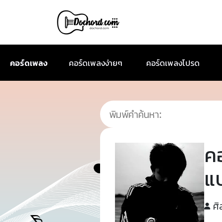
คอร์ดเพลง
คอร์ดเพลงง่ายๆ
คอร์ดเพลงโปรด
ค
แ
ศิ