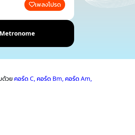
เพลงโปรด
Metronome
บด้วย
คอร์ด C
,
คอร์ด Bm
,
คอร์ด Am
,