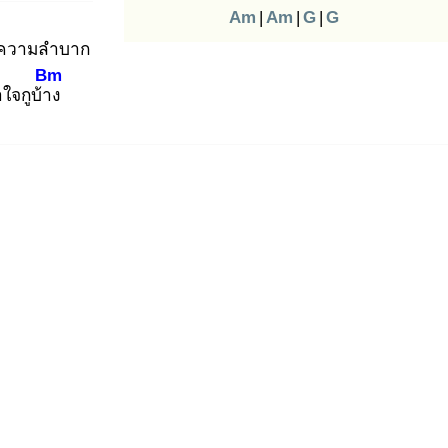
Am
|
Am
|
G
|
G
กความลำบาก
Bm
ใจกูบ้าง