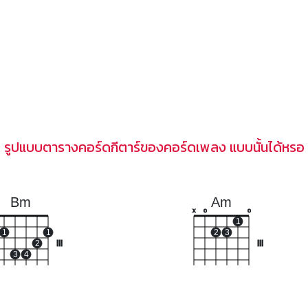
รูปแบบตารางคอร์ดกีตาร์ของคอร์ดเพลง แบบนั้นได้หรอ
Bm
Am
x
o
o
1
1
1
2
3
2
III
III
3
4