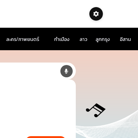
ละคร/ภาพยนตร์
กำเมือง
ลาว
ลูกกรุง
อีสาน