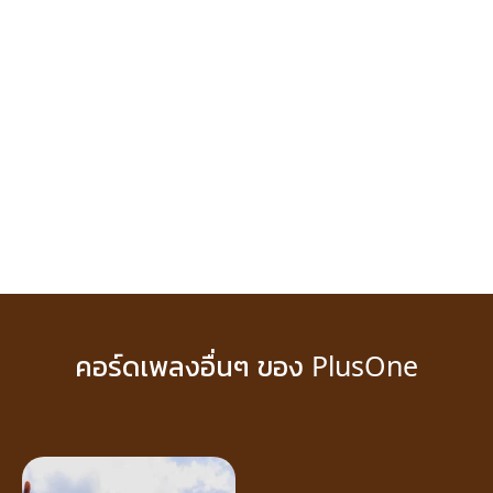
คอร์ดเพลงอื่นๆ ของ PlusOne