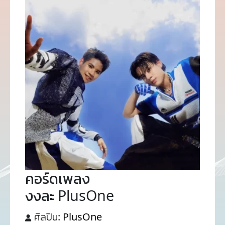
คอร์ดเพลง
งงละ PlusOne
ศิลปิน:
PlusOne