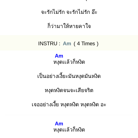
จะรักไม่รัก จะรักไม่รัก อ๊ะ
ก็ว่ามาให้หายคาใจ
INSTRU :
Am
( 4 Times )
Am
หงุด
เเล้วก็หงิด
เป็นอย่างเงี้ยะมันหงุดมันหงิด
หงุดหงิดจนจะเสียจริต
เจออย่างเงี้ย หงุดหงิด หงุดหงิด อะ
Am
หงุด
เเล้วก็หงิด