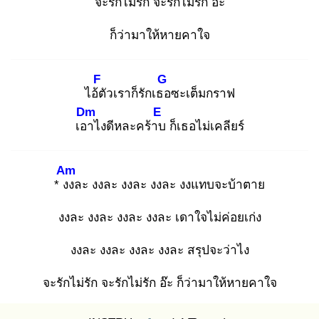
จะรักไม่รัก จะรักไม่รัก อ๊ะ
ก็ว่ามาให้หายคาใจ
F
G
ไอ้ตั
วเราก็รักเธอ
ซะเต็มกราฟ
Dm
E
เอา
ไงดีหละคร้าบ
ก็เธอไม่เคลียร์
Am
* งง
ละ งงละ งงละ งงละ งงแทบจะบ้าตาย
งงละ งงละ งงละ งงละ เดาใจไม่ค่อยเก่ง
งงละ งงละ งงละ งงละ สรุปจะว่าไง
จะรักไม่รัก จะรักไม่รัก อ๊ะ ก็ว่ามาให้หายคาใจ