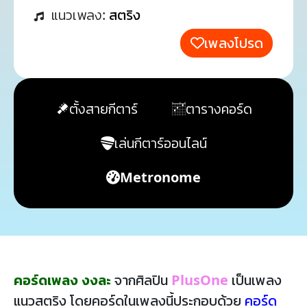
แนวเพลง:
สตริง
เพลงโปรด
ตั้งสายกีตาร์
ตารางคอร์ด
เล่นกีตาร์ออนไลน์
Metronome
คอร์ดเพลง งงละ
จากศิลปิน
PlusOne
เป็นเพลง
แนวสตริง โดยคอร์ดในเพลงนี้ประกอบด้วย
คอร์ด