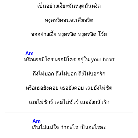
เป็นอย่างเงี้ยะมันหงุดมันหงิด
หงุดหงิดจนจะเสียจริต
จออย่างเงี้ย หงุดหงิด หงุดหงิด โว้ย
Am
หรือ
เธอมีใคร เธอมีใคร อยู่ใน your heart
ถึงไม่บอก ถึงไม่บอก ถึงไม่บอกรัก
หรือเธอยังคอย เธอยังคอย เลยยังไม่ชัด
เลยไม่ชัวร์ เลยไม่ชัวร์ เลยยังกลัวรัก
Am
เริ่ม
ไม่แน่ใจ ว่าอะไร เป็นอะไรละ