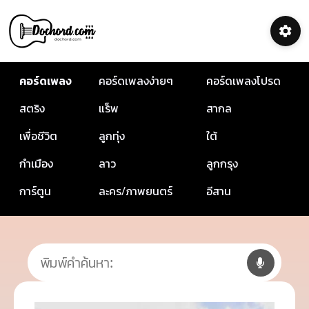
คอร์ดเพลง
คอร์ดเพลงง่ายๆ
คอร์ดเพลงโปรด
สตริง
แร็พ
สากล
เพื่อชีวิต
ลูกทุ่ง
ใต้
กำเมือง
ลาว
ลูกกรุง
การ์ตูน
ละคร/ภาพยนตร์
อีสาน