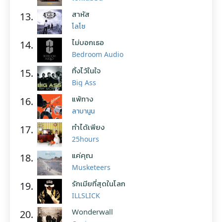
สาหัส
13.
โลโซ
ไม่บอกเธอ
14.
Bedroom Audio
ทิ้งไว้ในใจ
15.
Big Ass
แพ้ทาง
16.
ลาบานูน
ทำได้เพียง
17.
25hours
แค่คุณ
18.
Musketeers
รักเมียที่สุดในโลก
19.
ILLSLICK
Wonderwall
20.