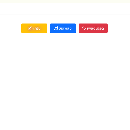
แก้ไข
ขอเพลง
เพลงโปรด