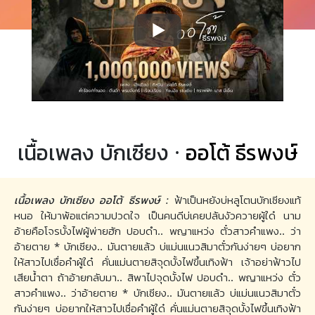
เนื้อเพลง บักเซียง ·
ออโต้ ธีรพงษ์
เนื้อเพลง บักเซียง ออโต้ ธีรพงษ์ :
ฟ้าเป็นหยังบ่หลูโตนบักเซียงแท้
หนอ ให้มาพ้อแต่ความปวดใจ เป็นคนดีบ่เคยปล้นงัวควายผู้ใด๋ นาม
อ้ายคือโจรบั้งไฟผู้พ่ายฮัก ปอบดำ.. พญาแหว่ง ตั๋วสาวคำแพง.. ว่า
อ้ายตาย * บักเซียง.. มันตายแล้ว บ่แม่นแนวสิมาตั๋วกันง่ายๆ บ่อยาก
ให้สาวไปเชื่อคำผู้ใด๋ คั่นแม่นตายสิจุดบั้งไฟขึ้นเทิงฟ้า เจ้าอย่าฟ้าวไป
เสียน้ำตา ถ้าอ้ายกลับมา.. สิพาไปจุดบั้งไฟ ปอบดำ.. พญาแหว่ง ตั๋ว
สาวคำแพง.. ว่าอ้ายตาย * บักเซียง.. มันตายแล้ว บ่แม่นแนวสิมาตั๋ว
กันง่ายๆ บ่อยากให้สาวไปเชื่อคำผู้ใด๋ คั่นแม่นตายสิจุดบั้งไฟขึ้นเทิงฟ้า