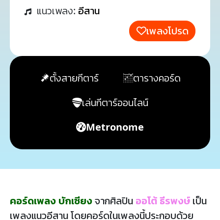
แนวเพลง:
อีสาน
เพลงโปรด
ตั้งสายกีตาร์
ตารางคอร์ด
เล่นกีตาร์ออนไลน์
Metronome
คอร์ดเพลง บักเซียง
จากศิลปิน
ออโต้ ธีรพงษ์
เป็น
เพลงแนวอีสาน โดยคอร์ดในเพลงนี้ประกอบด้วย