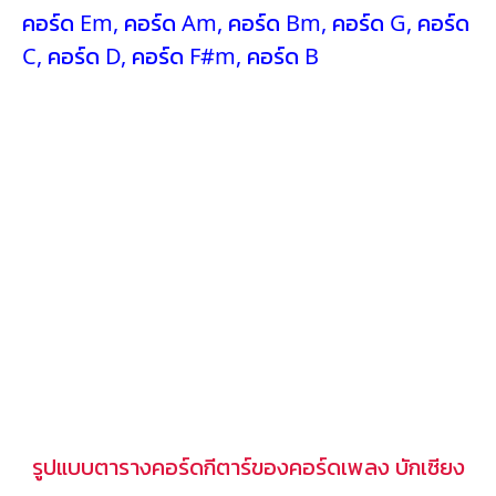
คอร์ด Em
,
คอร์ด Am
,
คอร์ด Bm
,
คอร์ด G
,
คอร์ด
C
,
คอร์ด D
,
คอร์ด F#m
,
คอร์ด B
รูปแบบตารางคอร์ดกีตาร์ของคอร์ดเพลง บักเซียง