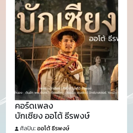
คอร์ดเพลง
บักเซียง ออโต้ ธีรพงษ์
ศิลปิน:
ออโต้ ธีรพงษ์