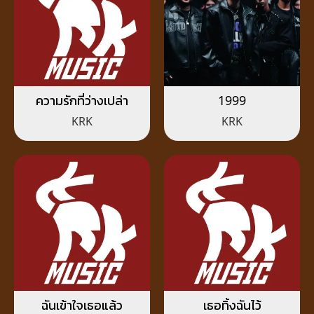
ความรักที่ว่างเปล่า
1999
KRK
KRK
ฉันเข้าใจเธอแล้ว
เธอทิ้งฉันไว้