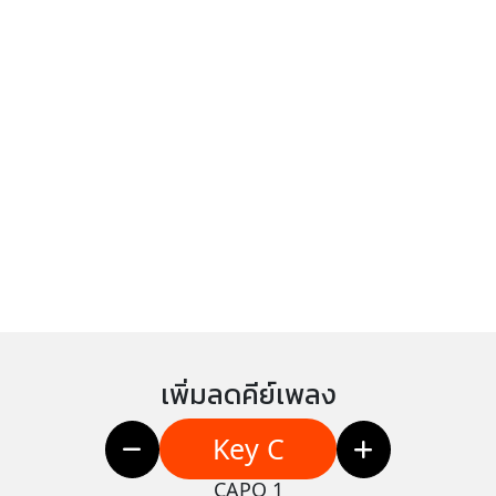
เพิ่มลดคีย์เพลง
Key C
CAPO 1