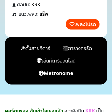
ศิลปิน:
KRK
แนวเพลง:
แร๊พ
เพลงโปรด
ตั้งสายกีตาร์
ตารางคอร์ด
เล่นกีตาร์ออนไลน์
Metronome
คอร์ดเพลง ฉันเข้าใจเธอแล้ว
จากศิลปิน
KRK
เป็น