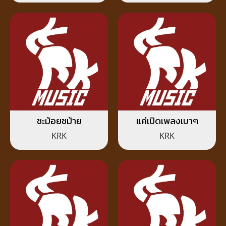
ชะม้อยชม้าย
แค่เปิดเพลงเบาๆ
KRK
KRK