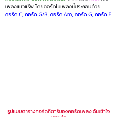
เพลงแนวแร๊พ โดยคอร์ดในเพลงนี้ประกอบด้วย
คอร์ด C
,
คอร์ด G/B
,
คอร์ด Am
,
คอร์ด G
,
คอร์ด F
รูปแบบตารางคอร์ดกีตาร์ของคอร์ดเพลง ฉันเข้าใจ