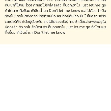
กับเขาก็ไปกัน โว้ว! ถ้าเธอไม่รักใครแล้ว ก็บอกเขาไป Just let me go
ถ้าโดนเขาทิ้งขึ้นมาก็เช็ดน้ำตา Don’t let me know เธอไม่ต้องทำเป็น
ร้องไห้ เธอไม่ต้องกลัว เธอทำเหมือนคนที่อยู่กับเธอ มันไม่ใช่ครอบครัว
และต่อให้เราได้อยู่ด้วยกัน คงไปไม่รอดชัวร์ ผมยำเนื้อแต่งเพลงอยู่ใน
ห้องครัว ถ้าเธอไม่รักใครแล้ว ก็บอกเขาไป Just let me go ถ้าโดนเขา
ทิ้งขึ้นมาก็เช็ดนํ้าตา Don’t let me know