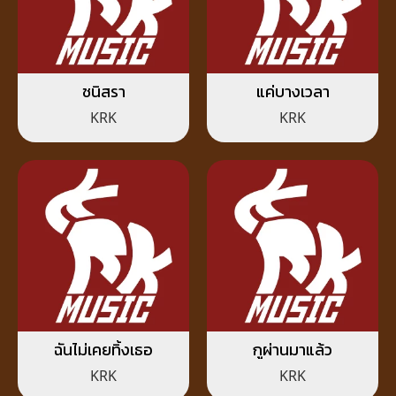
ชนิสรา
แค่บางเวลา
KRK
KRK
ฉันไม่เคยทิ้งเธอ
กูผ่านมาแล้ว
KRK
KRK