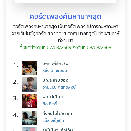
คอร์ดเพลงค้นหามากสุด
คอร์ดเพลงค้นหามากสุด เป็นคอร์ดเพลงที่มีการค้นหาค้นหา
จากเว็บไซต์ดูคอร์ด dochord.com มากที่สุดในช่วงสัปดาห์
ที่ผ่านมา
ตั้งแต่ช่วงวันที่ 02/08/2569 ถึงวันที่ 08/08/2569
เพราะพี่รักจริง
1.
หนึ่ง บีเคแบนด์
บุญผลาบ่ฮอด
2.
อ้ายแมน ภิสิทธิ์พงษ์
พอได้เสียว
3.
ดิด คิตตี้
ทิ้งกันไม่ได้หรอก
4.
แจ๊ส สปุ๊กนิค
รักไม่ไหวแล้วโว้ย