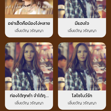
อย่าเฮ็ดคือน้องโง่หลาย
มีแฮงใจ
เอิ้นขวัญ วรัญญา
เอิ้นขวัญ วรัญญา
ท่องได้ทุกคำ จำได้ทุก
โลโซโบว์รัก
ครั้ง
เอิ้นขวัญ วรัญญา
เอิ้นขวัญ วรัญญา