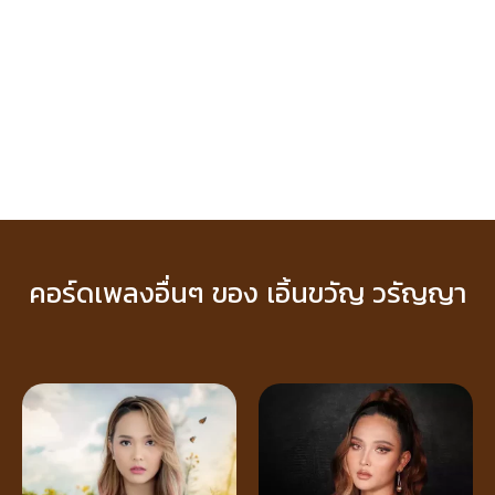
คอร์ดเพลงอื่นๆ ของ เอิ้นขวัญ วรัญญา