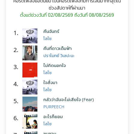
คอร์ดเพลงยอดนิยม เป็นคอร์ดเพลงที่มีการเล่นมากที่สุดใน
ช่วงสัปดาห์ที่ผ่านมา
ตั้งแต่ช่วงวันที่ 02/08/2569 ถึงวันที่ 08/08/2569
คืนจันทร์
1.
โลโซ
คืนที่ดาวเต็มฟ้า
2.
ปราโมทย์ วิเลปะนะ
ไม่คิดนอกใจ
3.
โลโซ
ใจสั่งมา
4.
โลโซ
กลัวว่าฉันจะไม่เสียใจ (Fear)
5.
PURPEECH
อะไรก็ยอม
6.
โลโซ
ซมซาน