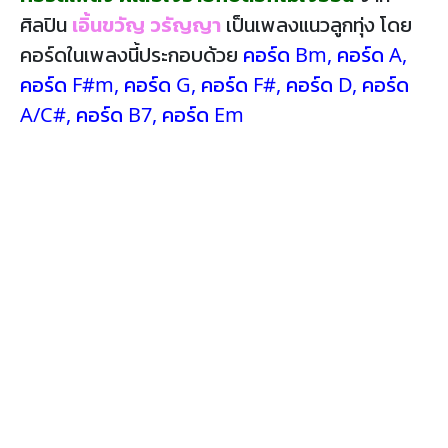
ศิลปิน
เอิ้นขวัญ วรัญญา
เป็นเพลงแนวลูกทุ่ง โดย
คอร์ดในเพลงนี้ประกอบด้วย
คอร์ด Bm
,
คอร์ด A
,
คอร์ด F#m
,
คอร์ด G
,
คอร์ด F#
,
คอร์ด D
,
คอร์ด
A/C#
,
คอร์ด B7
,
คอร์ด Em