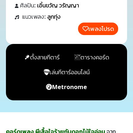
ศิลปิน:
เอิ้นขวัญ วรัญญา
แนวเพลง:
ลูกทุ่ง
เพลงโปรด
ตั้งสายกีตาร์
ตารางคอร์ด
เล่นกีตาร์ออนไลน์
Metronome
คอร์ดเพลง ผีเสื้อใจร้ายกับดอกไม้ใจอ่อน
จาก