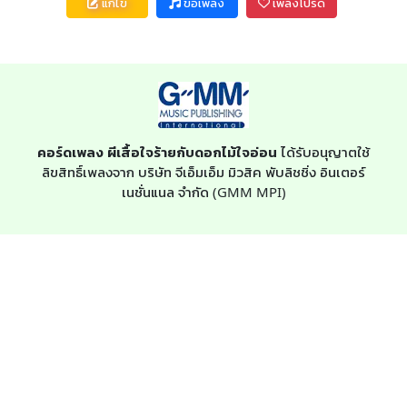
แก้ไข
ขอเพลง
เพลงโปรด
คอร์ดเพลง ผีเสื้อใจร้ายกับดอกไม้ใจอ่อน
ได้รับอนุญาตใช้
ลิขสิทธิ์เพลงจาก บริษัท จีเอ็มเอ็ม มิวสิค พับลิชชิ่ง อินเตอร์
เนชั่นแนล จำกัด (GMM MPI)