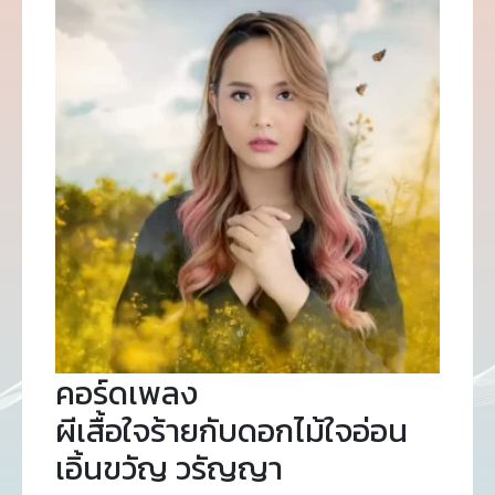
คอร์ดเพลง
ผีเสื้อใจร้ายกับดอกไม้ใจอ่อน
เอิ้นขวัญ วรัญญา