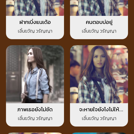
ฝากเบิ่งแนเด้อ
คนตอบบ่อยู่
เอิ้นขวัญ วรัญญา
เอิ้นขวัญ วรัญญา
ภาพเธอยังไม่ชัด
จะหายใจยังไงไม่ให้
คิดถึง
เอิ้นขวัญ วรัญญา
เอิ้นขวัญ วรัญญา