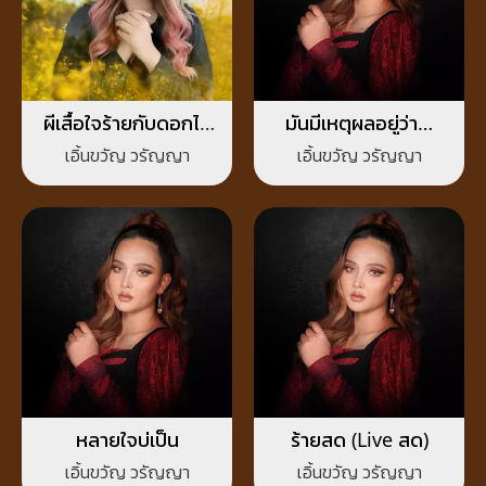
ผีเสื้อใจร้ายกับดอกไม้
มันมีเหตุผลอยู่ว่า…
ใจอ่อน
เอิ้นขวัญ วรัญญา
เอิ้นขวัญ วรัญญา
หลายใจบ่เป็น
ร้ายสด (Live สด)
เอิ้นขวัญ วรัญญา
เอิ้นขวัญ วรัญญา