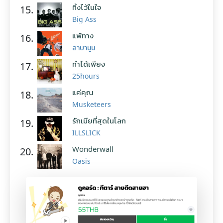
ทิ้งไว้ในใจ
15.
Big Ass
แพ้ทาง
16.
ลาบานูน
ทำได้เพียง
17.
25hours
แค่คุณ
18.
Musketeers
รักเมียที่สุดในโลก
19.
ILLSLICK
Wonderwall
20.
Oasis