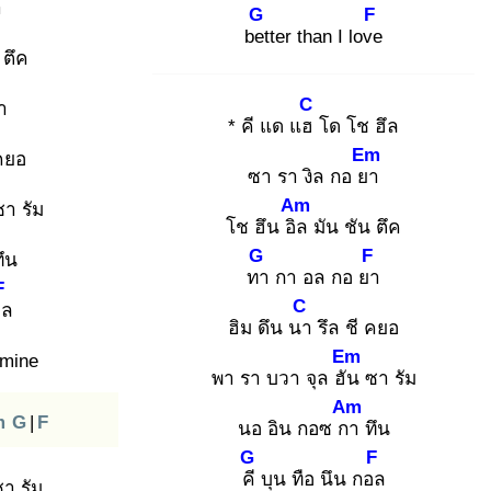
า
G
F
bet
ter than I love
 ตึค
C
า
* คี แด แฮ
โด โช ฮึล
Em
 คยอ
ซา รา งิล กอ ยา
Am
า รัม
โช ฮึน อิล
มัน ชัน ตึค
G
F
ึน
ทา
กา อล กอ ยา
F
C
อล
ฮิม ดึน นา
รึล ชี คยอ
Em
 mine
พา รา บวา จุล ฮัน
ซา รัม
Am
m
G
|
F
นอ อิน กอซ กา
ทึน
G
F
คี
บุน ทือ นึน กอล
ซา รัม