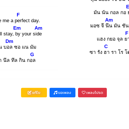
มัน นัน กอล กอ 
F
Am
e me a per
fect day.
มอซ จี นึน
มัน ชัน
Em
Am
F
ll stay, by
your side
แฮง กยอ จุล ย
Dm
C
น บอล
ซอ แน มัม
ซา รัง ฮา
รา โร โด
G
 นึล ทึล กิน กอล
แก้ไข
ขอเพลง
เพลงโปรด