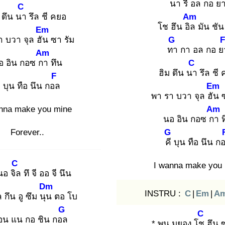
นา รี อล กอ ย
C
 ดึน นา
รึล ชี คยอ
Am
โช ฮึน อิล
มัน ชัน
Em
า บวา จุล ฮัน
ซา รัม
G
F
ทา
กา อล กอ ย
Am
อ อิน กอซ กา
ทึน
C
ฮิม ดึน นา
รึล ชี
F
ี
บุน ทือ นึน กอล
Em
พา รา บวา จุล ฮัน
ซ
nna make you mine
Am
นอ อิน กอซ กา
ท
Forever..
G
คี
บุน ทือ นึน ก
C
I wanna make you
นอ จิล
ทึ จี ออ จี นึน
Dm
INSTRU :
C
|
Em
|
A
 กึน อู ซึม นุน
ตอ โบ
G
C
อน แน กอ ชิน กอล
* พุน มยอง โช
ฮึน 