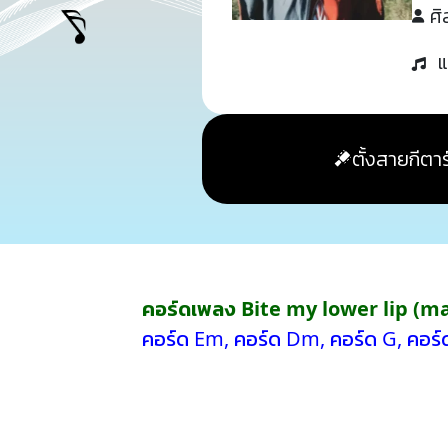
ศิ
แ
ตั้งสายกีตาร
คอร์ดเพลง Bite my lower lip (ma
คอร์ด Em
,
คอร์ด Dm
,
คอร์ด G
,
คอร์