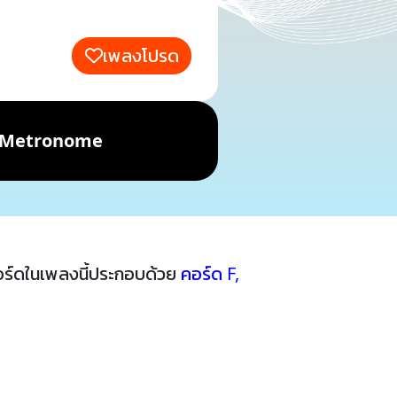
เพลงโปรด
Metronome
ร์ดในเพลงนี้ประกอบด้วย
คอร์ด F
,