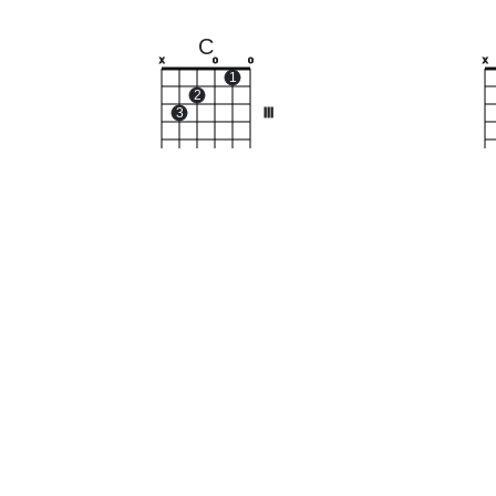
C
x
o
o
x
1
2
3
III