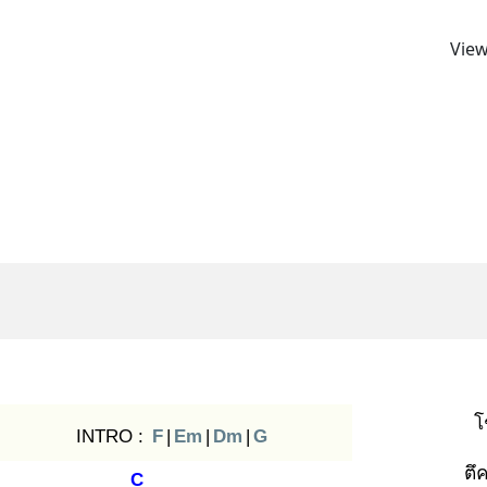
View
โ
INTRO :
F
|
Em
|
Dm
|
G
ตึ
C