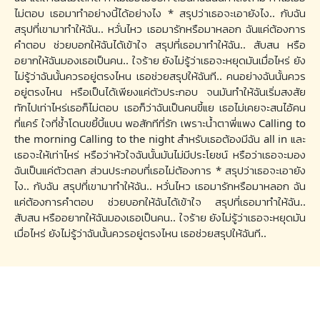
ไม่ตอบ เธอมาทำอย่างนี้ได้อย่างไง * สรุปว่าเธอจะเอายังไง.. กับฉัน
สรุปที่เขามาทำให้ฉัน.. หวั่นไหว เธอมารักหรือมาหลอก ฉันแค่ต้องการ
คำตอบ ช่วยบอกให้ฉันได้เข้าใจ สรุปที่เธอมาทำให้ฉัน.. สับสน หรือ
อยากให้ฉันมองเธอเป็นคน.. ใจร้าย ยังไม่รู้ว่าเธอจะหยุดมันเมื่อไหร่ ยัง
ไม่รู้ว่าฉันนั้นควรอยู่ตรงไหน เธอช่วยสรุปให้ฉันที.. คนอย่างฉันนั้นควร
อยู่ตรงไหน หรือเป็นได้เพียงแค่ตัวประกอบ จนมันทำให้ฉันเริ่มสงสัย
ทักไปเท่าไหร่เธอก็ไม่ตอบ เธอก็ว่าฉันเป็นคนขี้แย เธอไม่เคยจะสนไอ้คน
ที่แคร์ ใจที่ช้ำโดนขยี้บี้แบน พอสักทีที่รัก เพราะน้ำตาพี่แพง Calling to
the morning Calling to the night สำหรับเธอต้องมีฉัน all in และ
เธอจะให้เท่าไหร่ หรือว่าหัวใจฉันนั้นมันไม่มีประโยชน์ หรือว่าเธอจะมอง
ฉันเป็นแค่ตัวตลก ส่วนประกอบที่เธอไม่ต้องการ * สรุปว่าเธอจะเอายัง
ไง.. กับฉัน สรุปที่เขามาทำให้ฉัน.. หวั่นไหว เธอมารักหรือมาหลอก ฉัน
แค่ต้องการคำตอบ ช่วยบอกให้ฉันได้เข้าใจ สรุปที่เธอมาทำให้ฉัน..
สับสน หรืออยากให้ฉันมองเธอเป็นคน.. ใจร้าย ยังไม่รู้ว่าเธอจะหยุดมัน
เมื่อไหร่ ยังไม่รู้ว่าฉันนั้นควรอยู่ตรงไหน เธอช่วยสรุปให้ฉันที..