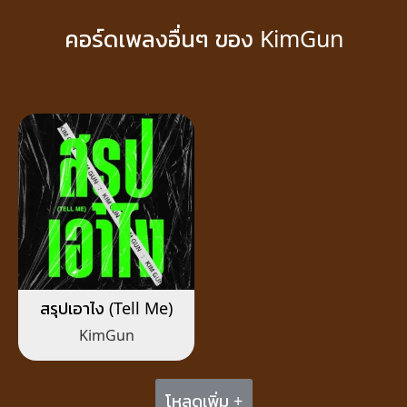
คอร์ดเพลงอื่นๆ ของ KimGun
สรุปเอาไง (Tell Me)
KimGun
โหลดเพิ่ม +