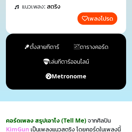
แนวเพลง:
สตริง
เพลงโปรด
ตั้งสายกีตาร์
ตารางคอร์ด
เล่นกีตาร์ออนไลน์
Metronome
คอร์ดเพลง สรุปเอาไง (Tell Me)
จากศิลปิน
KimGun
เป็นเพลงแนวสตริง โดยคอร์ดในเพลงนี้