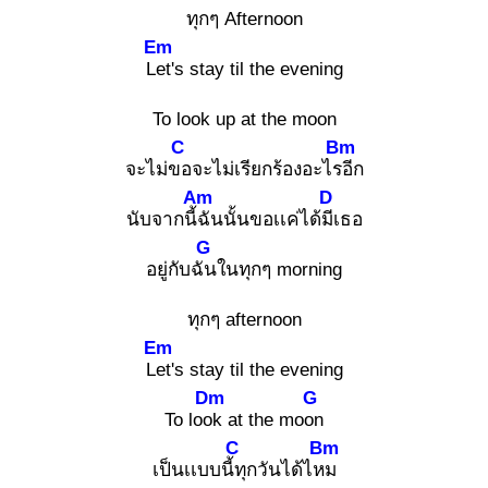
ทุกๆ Afternoon
Em
Let
's stay til the evening
To look up at the moon
C
Bm
จะไม่ขอ
จะไม่เรียกร้องอะไรอี
ก
Am
D
นับจากนี้ฉั
นนั้นขอเเค่ได้มีเ
ธอ
G
อยู่กับฉัน
ในทุกๆ morning
ทุกๆ afternoon
Em
Let
's stay til the evening
Dm
G
To look
at the moon
C
Bm
เป็นเเบบนี้ทุ
กวันได้ไหม