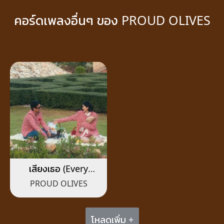
คอร์ดเพลงอื่นๆ ของ PROUD OLIVES
เสียงเธอ (Every
Morning)
PROUD OLIVES
โหลดเพิ่ม +