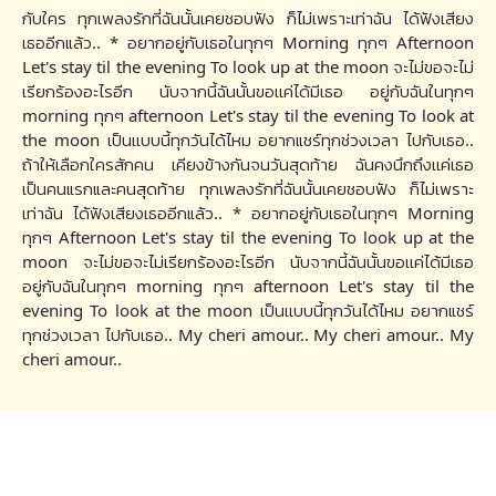
กับใคร ทุกเพลงรักที่ฉันนั้นเคยชอบฟัง ก็ไม่เพราะเท่าฉัน ได้ฟังเสียง
เธออีกแล้ว.. * อยากอยู่กับเธอในทุกๆ Morning ทุกๆ Afternoon
Let's stay til the evening To look up at the moon จะไม่ขอจะไม่
เรียกร้องอะไรอีก นับจากนี้ฉันนั้นขอเเค่ได้มีเธอ อยู่กับฉันในทุกๆ
morning ทุกๆ afternoon Let's stay til the evening To look at
the moon เป็นเเบบนี้ทุกวันได้ไหม อยากแชร์ทุกช่วงเวลา ไปกับเธอ..
ถ้าให้เลือกใครสักคน เคียงข้างกันจนวันสุดท้าย ฉันคงนึกถึงเเค่เธอ
เป็นคนแรกและคนสุดท้าย ทุกเพลงรักที่ฉันนั้นเคยชอบฟัง ก็ไม่เพราะ
เท่าฉัน ได้ฟังเสียงเธออีกแล้ว.. * อยากอยู่กับเธอในทุกๆ Morning
ทุกๆ Afternoon Let's stay til the evening To look up at the
moon จะไม่ขอจะไม่เรียกร้องอะไรอีก นับจากนี้ฉันนั้นขอเเค่ได้มีเธอ
อยู่กับฉันในทุกๆ morning ทุกๆ afternoon Let's stay til the
evening To look at the moon เป็นเเบบนี้ทุกวันได้ไหม อยากแชร์
ทุกช่วงเวลา ไปกับเธอ.. My cheri amour.. My cheri amour.. My
cheri amour..