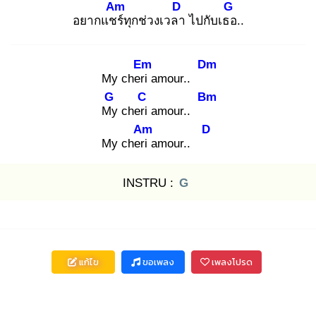
Am
D
G
อยากแชร์
ทุกช่วงเวลา
ไปกับเธอ
..
Em
Dm
My cheri
amour..
G
C
Bm
My
cheri
amour..
Am
D
My cheri
amour..
INSTRU :
G
แก้ไข
ขอเพลง
เพลงโปรด