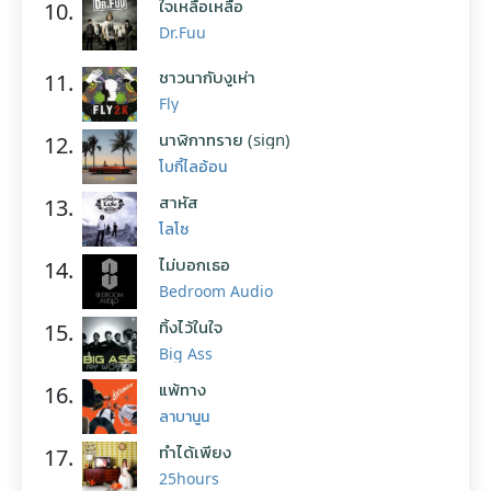
ใจเหลือเหลือ
10.
Dr.Fuu
ชาวนากับงูเห่า
11.
Fly
นาฬิกาทราย (sign)
12.
โบกี้ไลอ้อน
สาหัส
13.
โลโซ
ไม่บอกเธอ
14.
Bedroom Audio
ทิ้งไว้ในใจ
15.
Big Ass
แพ้ทาง
16.
ลาบานูน
ทำได้เพียง
17.
25hours