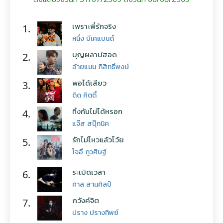
เพราะพี่รักจริง
1.
หนึ่ง บีเคแบนด์
บุญผลาบ่ฮอด
2.
อ้ายแมน ภิสิทธิ์พงษ์
พอได้เสียว
3.
ดิด คิตตี้
ทิ้งกันไม่ได้หรอก
4.
แจ๊ส สปุ๊กนิค
รักไม่ไหวแล้วโว้ย
5.
โจอี้ ภูวศิษฐ์
ระเบิดเวลา
6.
ศาล สานศิลป์
ภวังค์จิต
7.
ปราง ปรางทิพย์