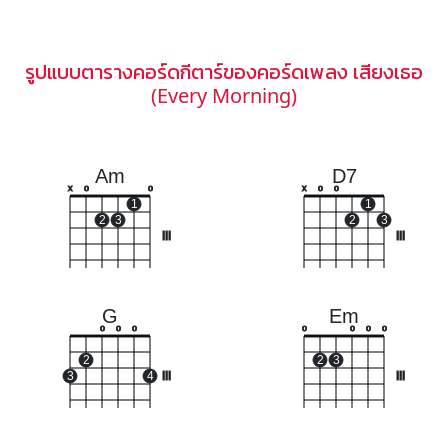
รูปแบบตารางคอร์ดกีตาร์ของคอร์ดเพลง เสียงเธอ
(Every Morning)
Am
D7
x
o
o
x
o
o
1
1
2
3
2
3
III
III
G
Em
o
o
o
o
o
o
o
2
2
3
3
4
III
III