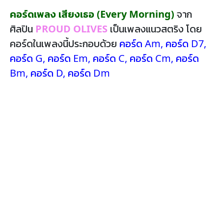
คอร์ดเพลง เสียงเธอ (Every Morning)
จาก
ศิลปิน
PROUD OLIVES
เป็นเพลงแนวสตริง โดย
คอร์ดในเพลงนี้ประกอบด้วย
คอร์ด Am
,
คอร์ด D7
,
คอร์ด G
,
คอร์ด Em
,
คอร์ด C
,
คอร์ด Cm
,
คอร์ด
Bm
,
คอร์ด D
,
คอร์ด Dm