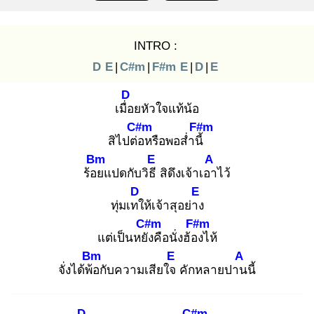
INTRO :
D
E
|
C#m
|
F#m
E
|
D
|
E
D
เมื่อ
ยหัวใจแท้น้อ
C#m
F#m
สิไปต่อ
หรือพอส่ำนี้
Bm
E
A
ร้อย
แปดกับวิธี
สิดึงเจ้าเอา
ไว้
D
E
ทุ่มเทใ
ห้เจ้าสุอย่าง
C#m
F#m
แต่เป็นหยัง
คือนั่งฮ้อง
ไห้
Bm
E
A
จั่งได้พ้อ
กับความเสียใจ
คักหลายปาน
นี้
D
C#m