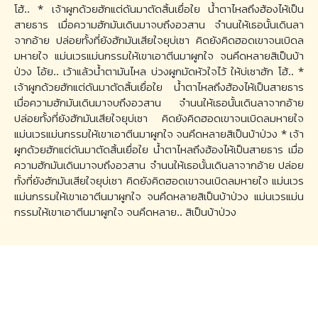
โฮ้.. * เจ้าผูกด้วยฮักแต่ดันมาตัดสิ้นเยื่อใย น้ำตาไหลถึงฮ้องไห้เป็น
สายธาร เมื่อความฮักมันเดินมาจบถึงอวสาน จำนนให้เธอนั้นเดินลา
จากอ้าย ปล่อยทั้งที่ยังฮักมันเสียใจยุบ่เซา คิดยังคิดฮอดเขาจนเบิดล
มหายใจ แม่นเวรแม่นกรรมให้เขาเอาตีนมาผูกใจ จนคึดหลายสิเป็นบ้า
ป่วง โอ้ย.. เว้าแล้วน้ำตามันไหล บ่วงผูกมัดหัวใจไว้ ให้บ่เซาฮัก โฮ้.. *
เจ้าผูกด้วยฮักแต่ดันมาตัดสิ้นเยื่อใย น้ำตาไหลถึงฮ้องไห้เป็นสายธาร
เมื่อความฮักมันเดินมาจบถึงอวสาน จำนนให้เธอนั้นเดินลาจากอ้าย
ปล่อยทั้งที่ยังฮักมันเสียใจยุบ่เซา คิดยังคิดฮอดเขาจนเบิดลมหายใจ
แม่นเวรแม่นกรรมให้เขาเอาตีนมาผูกใจ จนคึดหลายสิเป็นบ้าป่วง * เจ้า
ผูกด้วยฮักแต่ดันมาตัดสิ้นเยื่อใย น้ำตาไหลถึงฮ้องไห้เป็นสายธาร เมื่อ
ความฮักมันเดินมาจบถึงอวสาน จำนนให้เธอนั้นเดินลาจากอ้าย ปล่อย
ทั้งที่ยังฮักมันเสียใจยุบ่เซา คิดยังคิดฮอดเขาจนเบิดลมหายใจ แม่นเวร
แม่นกรรมให้เขาเอาตีนมาผูกใจ จนคึดหลายสิเป็นบ้าป่วง แม่นเวรแม่น
กรรมให้เขาเอาตีนมาผูกใจ จนคึดหลาย.. สิเป็นบ้าป่วง