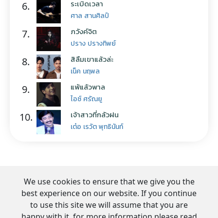
ระเบิดเวลา
6.
ศาล สานศิลป์
ภวังค์จิต
7.
ปราง ปรางทิพย์
สิลืมเขาแล้วล่ะ
8.
เน็ค นฤพล
แพ้แล้วพาล
9.
ไอซ์ ศรัณยู
เจ้าสาวที่กลัวฝน
10.
เต๋อ เรวัต พุทธินันท์
We use cookies to ensure that we give you the
best experience on our website. If you continue
to use this site we will assume that you are
happy with it. for more information please read