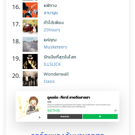
แพ้ทาง
16.
ลาบานูน
ทำได้เพียง
17.
25hours
แค่คุณ
18.
Musketeers
รักเมียที่สุดในโลก
19.
ILLSLICK
Wonderwall
20.
Oasis