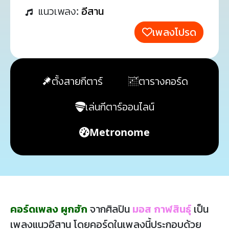
แนวเพลง:
อีสาน
เพลงโปรด
ตั้งสายกีตาร์
ตารางคอร์ด
เล่นกีตาร์ออนไลน์
Metronome
คอร์ดเพลง ผูกฮัก
จากศิลปิน
มอส กาฬสินธุ์
เป็น
เพลงแนวอีสาน โดยคอร์ดในเพลงนี้ประกอบด้วย