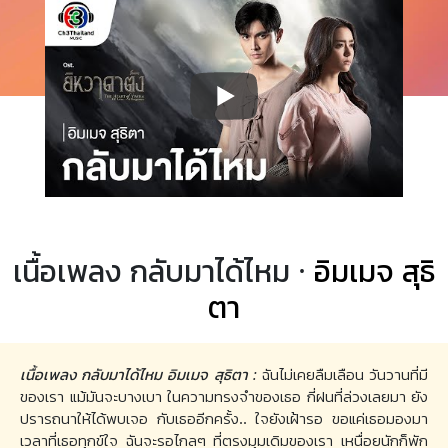
เนื้อเพลง กลับมาได้ไหม ·
อิมเมจ สุธิ
ตา
เนื้อเพลง กลับมาได้ไหม อิมเมจ สุธิตา :
ฉันไม่เคยลืมเลือน วันวานที่มี
ของเรา แม้มันจะบางเบา ในความทรงจำของเธอ กี่ฝนที่ล่วงเลยมา ยัง
ปรารถนาให้ได้พบเจอ กับเธออีกครั้ง.. ใจยังเฝ้ารอ ขอแค่เธอมองมา
เวลาที่เธอทุกข์ใจ ฉันจะรอไกลๆ ที่ตรงมุมเดิมของเรา เหนื่อยนักก็พัก