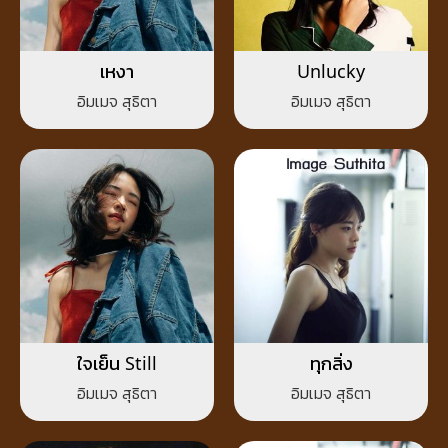
เหงา
Unlucky
อิมเมจ สุธิตา
อิมเมจ สุธิตา
ใจเย็น Still
ทุกสิ่ง
อิมเมจ สุธิตา
อิมเมจ สุธิตา