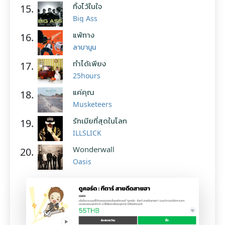
ทิ้งไว้ในใจ
15.
Big Ass
แพ้ทาง
16.
ลาบานูน
ทำได้เพียง
17.
25hours
แค่คุณ
18.
Musketeers
รักเมียที่สุดในโลก
19.
ILLSLICK
Wonderwall
20.
Oasis