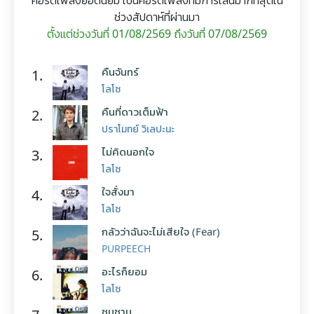
คอร์ดเพลงยอดนิยม เป็นคอร์ดเพลงที่มีการเล่นมากที่สุดใน
ช่วงสัปดาห์ที่ผ่านมา
ตั้งแต่ช่วงวันที่ 01/08/2569 ถึงวันที่ 07/08/2569
คืนจันทร์
1.
โลโซ
คืนที่ดาวเต็มฟ้า
2.
ปราโมทย์ วิเลปะนะ
ไม่คิดนอกใจ
3.
โลโซ
ใจสั่งมา
4.
โลโซ
กลัวว่าฉันจะไม่เสียใจ (Fear)
5.
PURPEECH
อะไรก็ยอม
6.
โลโซ
ซมซาน