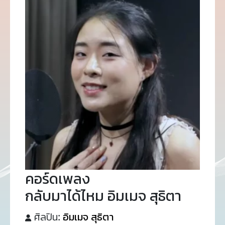
คอร์ดเพลง
กลับมาได้ไหม อิมเมจ สุธิตา
ศิลปิน:
อิมเมจ สุธิตา