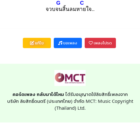
G
C
จวบจน
สิ้นลมหาย
ใจ..
แก้ไข
ขอเพลง
เพลงโปรด
คอร์ดเพลง กลับมาได้ไหม
ได้รับอนุญาตใช้ลิขสิทธิ์เพลงจาก
บริษัท ลิขสิทธิ์ดนตรี (ประเทศไทย) จำกัด MCT: Music Copyright
(Thailand) Ltd.