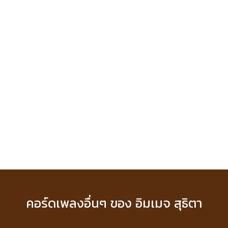
คอร์ดเพลงอื่นๆ ของ อิมเมจ สุธิตา