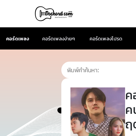
คอร์ดเพลง
คอร์ดเพลงง่ายๆ
คอร์ดเพลงโปรด
ค
ค
ฤ