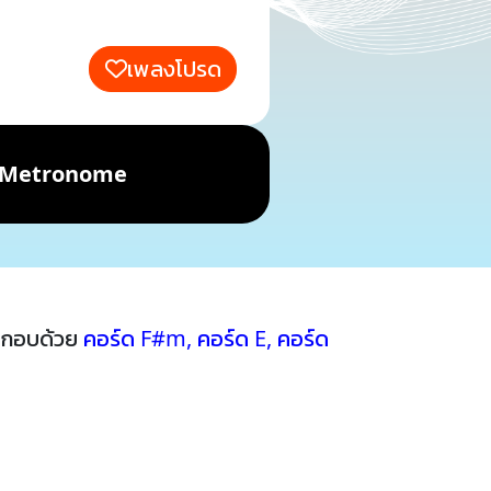
เพลงโปรด
Metronome
ระกอบด้วย
คอร์ด F#m
,
คอร์ด E
,
คอร์ด