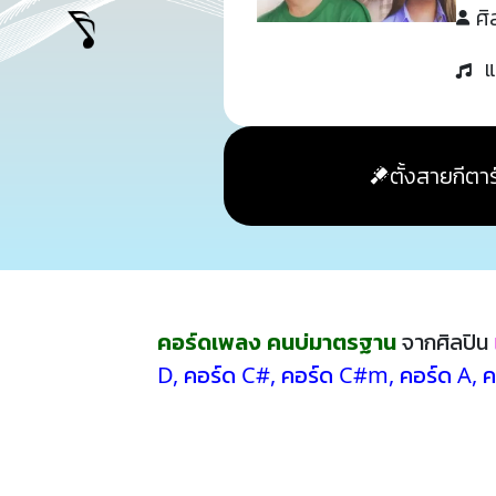
ศิ
แ
ตั้งสายกีตาร
คอร์ดเพลง คนบ่มาตรฐาน
จากศิลปิน
D
,
คอร์ด C#
,
คอร์ด C#m
,
คอร์ด A
,
ค