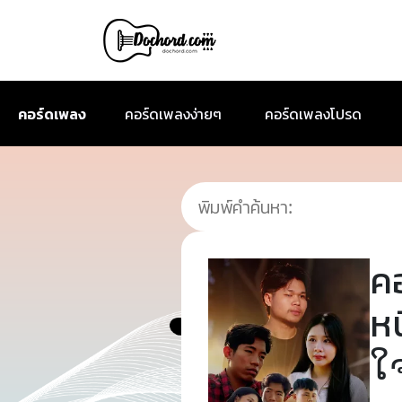
คอร์ดเพลง
คอร์ดเพลงง่ายๆ
คอร์ดเพลงโปรด
ค
หน
ໃຈ