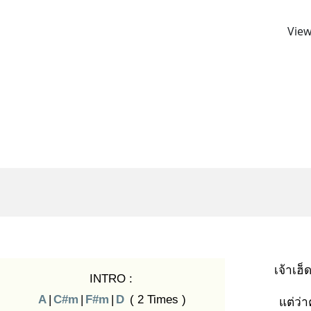
View
เจ้าเฮ็
INTRO :
A
|
C#m
|
F#m
|
D
( 2 Times )
แต่ว่า