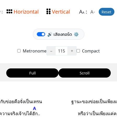
Horizontal
Vertical
A
:
A-
 :
Reset
A
🔊 เสียงคอร์ด
⚙️
Metronome
−
115
+
Compact
Full
Scroll
ดกับข่อยคือจั่งเป็นเทรน
ฐานะของข่อยเป็นเพียงแ
A
ความจริงเจ้าบ่ได้ฮัก
..
หรือว่าเป็นเพียงแค่คน