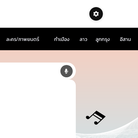
ละคร/ภาพยนตร์
กำเมือง
ลาว
ลูกกรุง
อีสาน