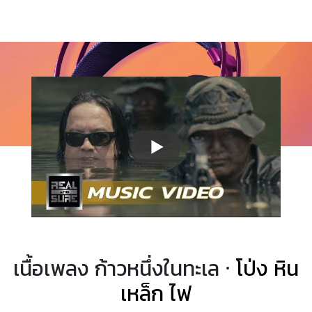
เนื้อเพลง ก้าวหนึ่งในทะเล ·
โป่ง หิน
เหล็ก ไฟ