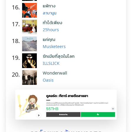
แพ้ทาง
16.
ลาบานูน
ทำได้เพียง
17.
25hours
แค่คุณ
18.
Musketeers
รักเมียที่สุดในโลก
19.
ILLSLICK
Wonderwall
20.
Oasis