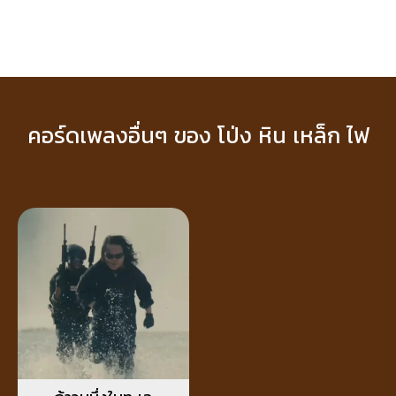
คอร์ดเพลงอื่นๆ ของ โป่ง หิน เหล็ก ไฟ