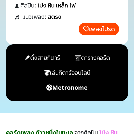
ศิลปิน:
โป่ง หิน เหล็ก ไฟ
แนวเพลง:
สตริง
เพลงโปรด
ตั้งสายกีตาร์
ตารางคอร์ด
เล่นกีตาร์ออนไลน์
Metronome
คอร์ดเพลง ก้าวหนึ่งในทะเล
จากศิลปิน
โป่ง หิน