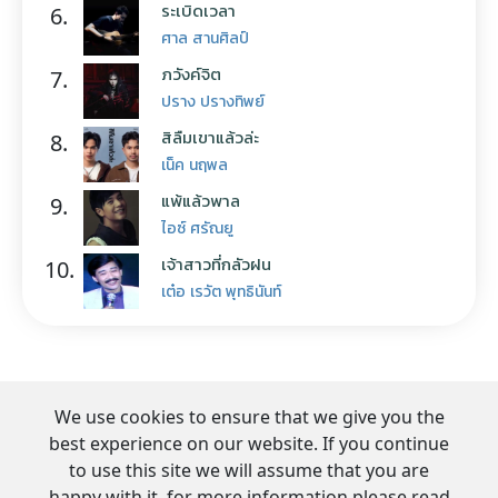
ระเบิดเวลา
6.
ศาล สานศิลป์
ภวังค์จิต
7.
ปราง ปรางทิพย์
สิลืมเขาแล้วล่ะ
8.
เน็ค นฤพล
แพ้แล้วพาล
9.
ไอซ์ ศรัณยู
เจ้าสาวที่กลัวฝน
10.
เต๋อ เรวัต พุทธินันท์
We use cookies to ensure that we give you the
best experience on our website. If you continue
to use this site we will assume that you are
happy with it. for more information please read