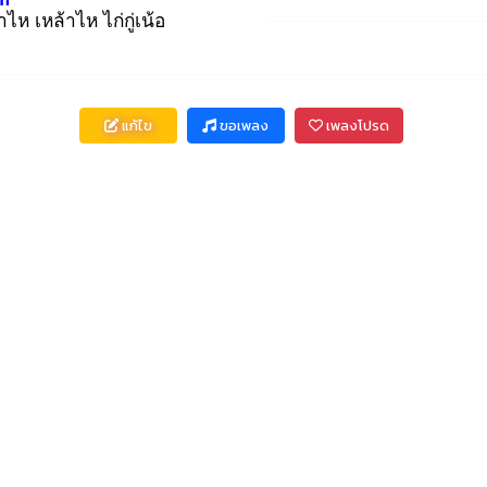
า
ไห เหล้าไห ไก่กู่เน้อ
แก้ไข
ขอเพลง
เพลงโปรด