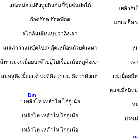
แก๋งหน่อแม่ตึงหูมกินจ๋นขี้ปุ๋มจ๋นปอไก้
เหล้ากับไ
อ๊อดจ๊อด อ๊อดฟ๊อด
แต่แม่ก็หา
สไตล์แม่ยิงแบบว่าอิงเสา
แม่เล่าว่าแม่ขุ๊ดไปสะดุ๊ดเหมือนถ้วยดินเผา
หม
สีท่าแม่จะเมื่อยบะดีไปอู้ไปเรื่อยเน้อหมู่คิงเขา
เพา
ลบหลู่ตึงเมื่อยแต้ บะดีคิดว่าแน่ คิดว่าคิงเก๋า
แม่เมื่อยม
หมอเมื่อมิห
Dm
* เหล้า
ไห เหล้าไห ไก่กู่เน้อ
หม
เหล้าไห เหล้าไห ไก่กู่เน้อ
ม่วนม
เหล้าไห เหล้าไห ไก่กู่เน้อ
D