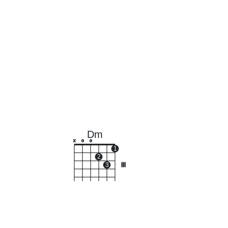
Dm
x
o
o
1
2
3
III