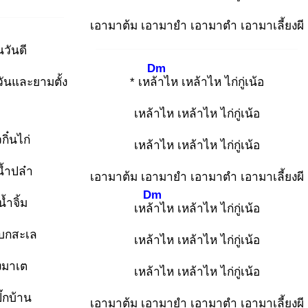
เอามาต้ม เอามายำ เอามาตำ เอามาเลี้ยงผี
นวันดี
Dm
วันและยามตั้ง
* เหล้า
ไห เหล้าไห ไก่กู่เน้อ
เหล้าไห เหล้าไห ไก่กู่เน้อ
กิ๋นไก่
เหล้าไห เหล้าไห ไก่กู่เน้อ
น้ำปล๋า
เอามาต้ม เอามายำ เอามาตำ เอามาเลี้ยงผี
Dm
้ำจิ้ม
เหล้า
ไห เหล้าไห ไก่กู่เน้อ
โบกสะเล
เหล้าไห เหล้าไห ไก่กู่เน้อ
งมาเต
เหล้าไห เหล้าไห ไก่กู่เน้อ
๊กบ้าน
เอามาต้ม เอามายำ เอามาตำ เอามาเลี้ยงผี