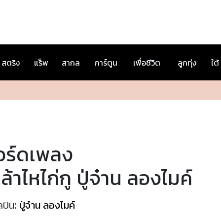
สตริง
แร็พ
สากล
การ์ตูน
เพื่อชีวิต
ลูกทุ่ง
ใต้
อร์ดเพลง
ล้าไหไก่กู ปู่จ๋าน ลองไมค์
ลปิน:
ปู่จ๋าน ลองไมค์