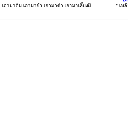
เอามาต้ม เอามายำ เอามาตำ เอามาเลี้ยงผี
* เหล้