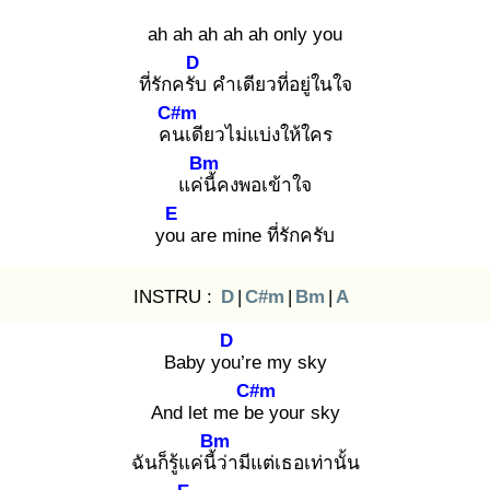
ah ah ah ah ah only you
D
ที่รักครับ
คำเดียวที่อยู่ในใจ
C#m
คน
เดียวไม่แบ่งให้ใคร
Bm
แค่นี้
คงพอเข้าใจ
E
you
are mine ที่รักครับ
INSTRU :
D
|
C#m
|
Bm
|
A
D
Baby you
’re my sky
C#m
And let me be
your sky
Bm
ฉันก็รู้แค่นี้ว่
ามีแต่เธอเท่านั้น