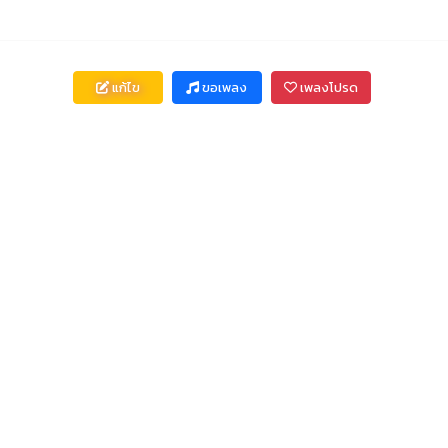
แก้ไข
ขอเพลง
เพลงโปรด