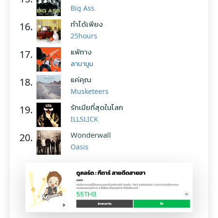
Big Ass
ทำได้เพียง
16.
25hours
แพ้ทาง
17.
ลาบานูน
แค่คุณ
18.
Musketeers
รักเมียที่สุดในโลก
19.
ILLSLICK
Wonderwall
20.
Oasis