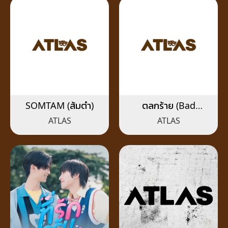
SOMTAM (ส้มตำ)
ตลกร้าย (Bad
Comedy)
ATLAS
ATLAS