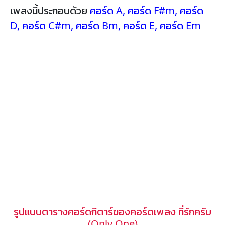
เพลงนี้ประกอบด้วย
คอร์ด A
,
คอร์ด F#m
,
คอร์ด
D
,
คอร์ด C#m
,
คอร์ด Bm
,
คอร์ด E
,
คอร์ด Em
รูปแบบตารางคอร์ดกีตาร์ของคอร์ดเพลง ที่รักครับ
(Only One)