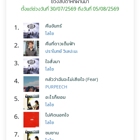
ช่วงสัปดาห์ที่ผ่านมา
ตั้งแต่ช่วงวันที่ 30/07/2569 ถึงวันที่ 05/08/2569
คืนจันทร์
1.
โลโซ
คืนที่ดาวเต็มฟ้า
2.
ปราโมทย์ วิเลปะนะ
ใจสั่งมา
3.
โลโซ
กลัวว่าฉันจะไม่เสียใจ (Fear)
4.
PURPEECH
อะไรก็ยอม
5.
โลโซ
ไม่คิดนอกใจ
6.
โลโซ
ซมซาน
7.