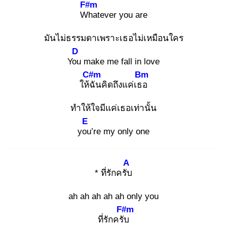
F#m
Wh
atever you are
มันไม่ธรรมดาเพราะเธอไม่เหมือนใคร
D
You
make me fall in love
C#m
Bm
ให้ฉั
นคิดถึงแค่เธอ
ทำให้ใจมีแค่เธอเท่านั้น
E
you
’re my only one
A
* ที่รักครับ
ah ah ah ah ah only you
F#m
ที่รักครับ