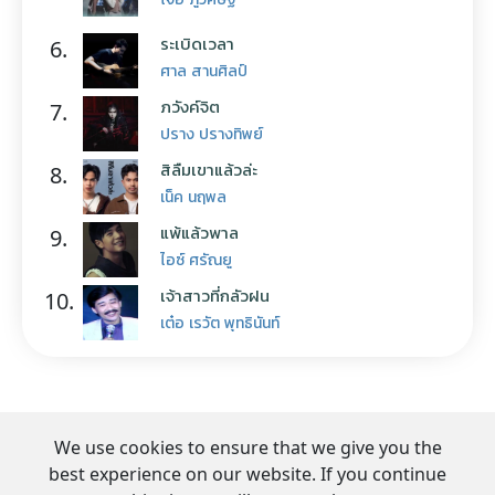
ระเบิดเวลา
6.
ศาล สานศิลป์
ภวังค์จิต
7.
ปราง ปรางทิพย์
สิลืมเขาแล้วล่ะ
8.
เน็ค นฤพล
แพ้แล้วพาล
9.
ไอซ์ ศรัณยู
เจ้าสาวที่กลัวฝน
10.
เต๋อ เรวัต พุทธินันท์
We use cookies to ensure that we give you the
best experience on our website. If you continue