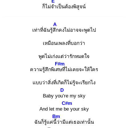
E
ก็ไม่จำ
เป็นต้องพิสูจน์
A
เท่าที่ฉันรู้สึก
คงไม่อาจจะพูดไป
เหมือนเพลงที่บอกว่า
พูดไม่เก่งแต่ว่ารักหมดใจ
F#m
ความรู้สึกพิเศษ
ที่ไม่เคยจะให้ใคร
แบบว่าสิ่งที่เกิดก็ไม่รู้จะเรียกไง
D
Baby you’r
e my sky
C#m
And let me be
your sky
Bm
ฉันก็รู้แค่นี้ว่
ามีแต่เธอเท่านั้น