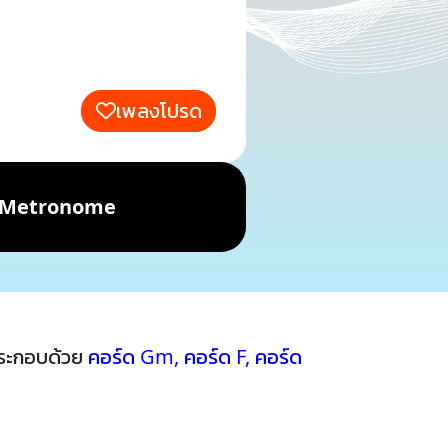
เพลงโปรด
Metronome
ประกอบด้วย
คอร์ด Gm
,
คอร์ด F
,
คอร์ด