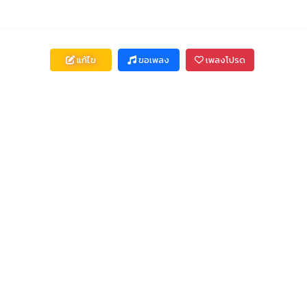
แก้ไข
ขอเพลง
เพลงโปรด