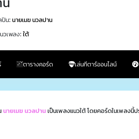
าน
ลปิน:
นายเมฆ นวลปาน
นวเพลง:
ใต้
์
ตารางคอร์ด
เล่นกีตาร์ออนไลน์
ิน
นายเมฆ นวลปาน
เป็นเพลงแนวใต้ โดยคอร์ดในเพลงนี้