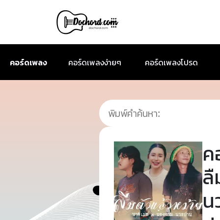
คอร์ดเพลง
คอร์ดเพลงง่ายๆ
คอร์ดเพลงโปรด
ค
ลื
น