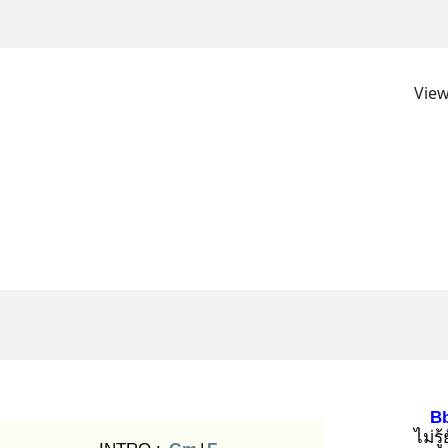
View
B
ไม่รู้