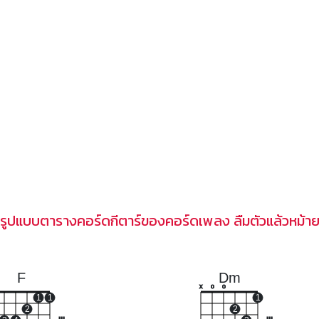
รูปแบบตารางคอร์ดกีตาร์ของคอร์ดเพลง ลืมตัวแล้วหม้า
F
Dm
x
o
o
1
1
1
2
2