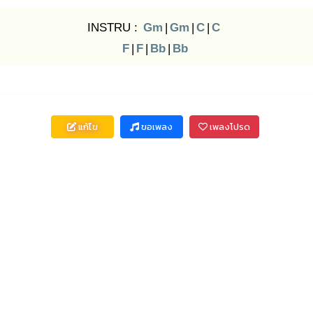
INSTRU :
Gm
|
Gm
|
C
|
C
F
|
F
|
Bb
|
Bb
แก้ไข
ขอเพลง
เพลงโปรด