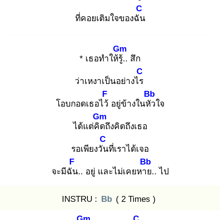
C
ที่คอยเติมใจของฉัน
Gm
* เธอทำให้รู้.
. สึก
C
ว่าเหงาเป็นอย่างไร
F
Bb
โอบกอดเธอไว้
อยู่ข้างในหัว
ใจ
Gm
ได้แต่คิด
ถึงคิดถึงเธอ
C
รอเพียงวัน
ที่เราได้เจอ
F
Bb
จะมีฉัน
.. อยู่ และไม่เคยหาย
.. ไป
INSTRU :
Bb
( 2 Times )
Gm
C