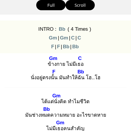
Full
Scroll
INTRO :
Bb
( 4 Times )
Gm
|
Gm
|
C
|
C
F
|
F
|
Bb
|
Bb
Gm
C
ข้าง
กาย ไม่มีเธอ
F
Bb
นั่งอยู่ตรงนั้น
มันทำให้ฉัน
โฮ..โฮ
Gm
ได้แต่นั่ง
คิด ทำไมชีวิต
Bb
มันช่างหมด
ความหมาย อะไรขาดหาย
Gm
ไม่มีเธอ
คนสำคัญ