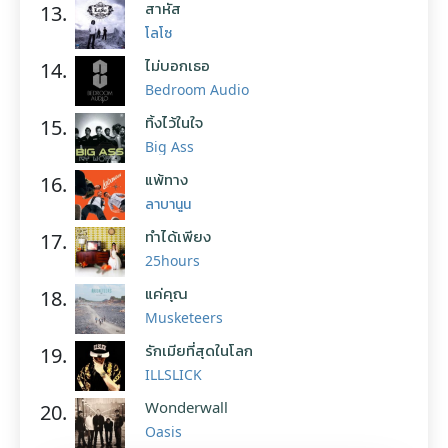
สาหัส
13.
โลโซ
ไม่บอกเธอ
14.
Bedroom Audio
ทิ้งไว้ในใจ
15.
Big Ass
แพ้ทาง
16.
ลาบานูน
ทำได้เพียง
17.
25hours
แค่คุณ
18.
Musketeers
รักเมียที่สุดในโลก
19.
ILLSLICK
Wonderwall
20.
Oasis