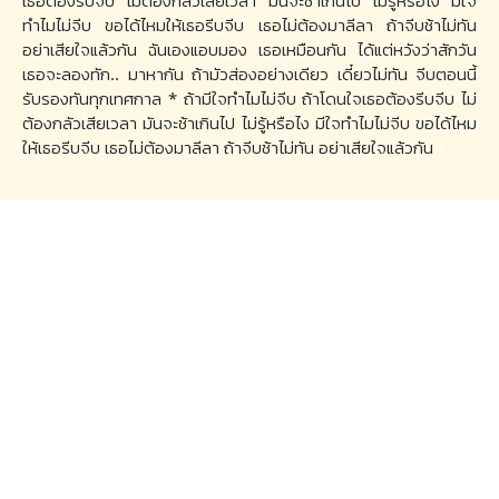
เธอต้องรีบจีบ ไม่ต้องกลัวเสียเวลา มันจะช้าเกินไป ไม่รู้หรือไง มีใจ
ทำไมไม่จีบ ขอได้ไหมให้เธอรีบจีบ เธอไม่ต้องมาลีลา ถ้าจีบช้าไม่ทัน
อย่าเสียใจแล้วกัน ฉันเองแอบมอง เธอเหมือนกัน ได้แต่หวังว่าสักวัน
เธอจะลองทัก.. มาหากัน ถ้ามัวส่องอย่างเดียว เดี๋ยวไม่ทัน จีบตอนนี้
รับรองทันทุกเทศกาล * ถ้ามีใจทำไมไม่จีบ ถ้าโดนใจเธอต้องรีบจีบ ไม่
ต้องกลัวเสียเวลา มันจะช้าเกินไป ไม่รู้หรือไง มีใจทำไมไม่จีบ ขอได้ไหม
ให้เธอรีบจีบ เธอไม่ต้องมาลีลา ถ้าจีบช้าไม่ทัน อย่าเสียใจแล้วกัน