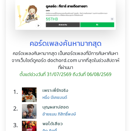
คอร์ดเพลงค้นหามากสุด
คอร์ดเพลงค้นหามากสุด เป็นคอร์ดเพลงที่มีการค้นหาค้นหา
จากเว็บไซต์ดูคอร์ด dochord.com มากที่สุดในช่วงสัปดาห์
ที่ผ่านมา
ตั้งแต่ช่วงวันที่ 31/07/2569 ถึงวันที่ 06/08/2569
เพราะพี่รักจริง
1.
หนึ่ง บีเคแบนด์
บุญผลาบ่ฮอด
2.
อ้ายแมน ภิสิทธิ์พงษ์
พอได้เสียว
3.
ดิด คิตตี้