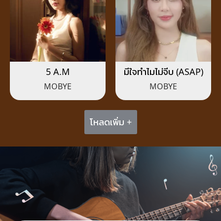
5 A.M
มีใจทำไมไม่จีบ (ASAP)
MOBYE
MOBYE
โหลดเพิ่ม +