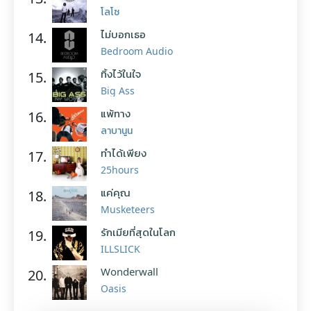
โลโซ
ไม่บอกเธอ
14.
Bedroom Audio
ทิ้งไว้ในใจ
15.
Big Ass
แพ้ทาง
16.
ลาบานูน
ทำได้เพียง
17.
25hours
แค่คุณ
18.
Musketeers
รักเมียที่สุดในโลก
19.
ILLSLICK
Wonderwall
20.
Oasis