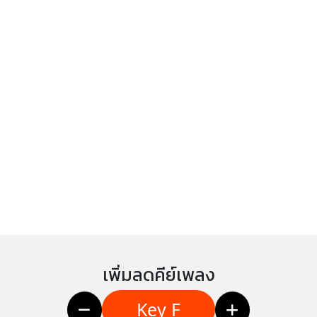
เพิ่มลดคีย์เพลง
Key F