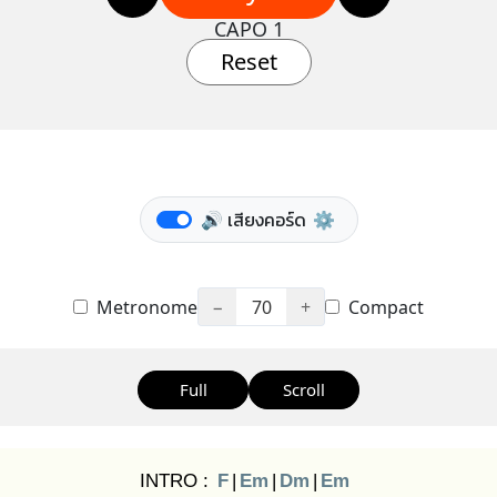
CAPO 1
Reset
🔊 เสียงคอร์ด
⚙️
Metronome
−
70
+
Compact
Full
Scroll
INTRO :
F
|
Em
|
Dm
|
Em