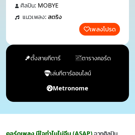
ศิลปิน:
MOBYE
แนวเพลง:
สตริง
เพลงโปรด
ตั้งสายกีตาร์
ตารางคอร์ด
เล่นกีตาร์ออนไลน์
Metronome
คอร์ดเพลง มีใจทำไมไม่จีบ (ASAP)
จากศิลปิน