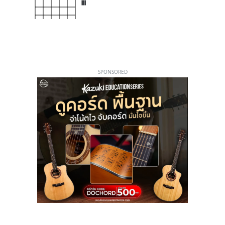
III
SPONSORED