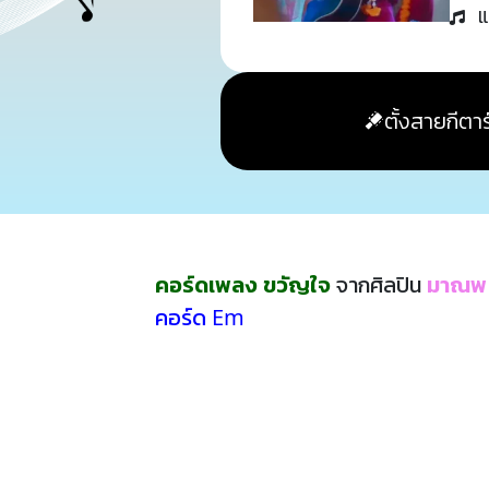
แ
ตั้งสายกีตาร
คอร์ดเพลง ขวัญใจ
จากศิลปิน
มาณพ
คอร์ด Em