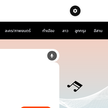
ละคร/ภาพยนตร์
กำเมือง
ลาว
ลูกกรุง
อีสาน