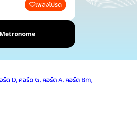
เพลงโปรด
Metronome
อร์ด D
,
คอร์ด G
,
คอร์ด A
,
คอร์ด Bm
,