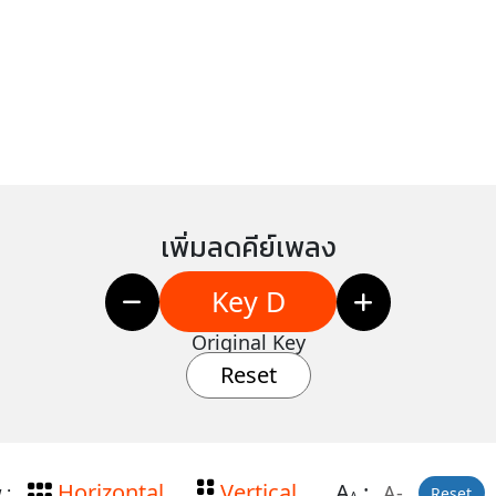
เพิ่มลดคีย์เพลง
Key D
Original Key
Reset
Horizontal
Vertical
A
:
A-
 :
Reset