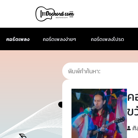
คอร์ดเพลง
คอร์ดเพลงง่ายๆ
คอร์ดเพลงโปรด
ค
ขว
ศิ