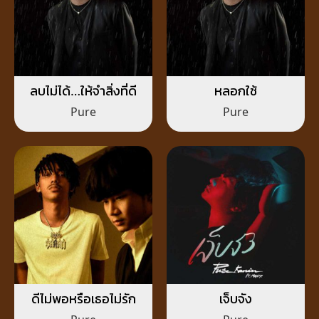
ลบไม่ได้…ให้จำสิ่งที่ดี
หลอกใช้
Pure
Pure
ดีไม่พอหรือเธอไม่รัก
เจ็บจัง