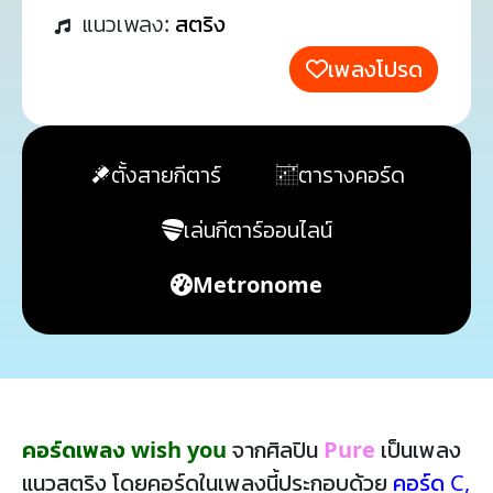
แนวเพลง:
สตริง
เพลงโปรด
ตั้งสายกีตาร์
ตารางคอร์ด
เล่นกีตาร์ออนไลน์
Metronome
คอร์ดเพลง wish you
จากศิลปิน
Pure
เป็นเพลง
แนวสตริง โดยคอร์ดในเพลงนี้ประกอบด้วย
คอร์ด C
,