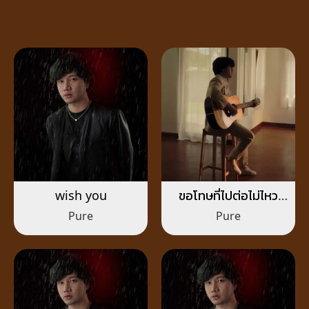
wish you
ขอโทษที่ไปต่อไม่ไหว
(Time to let go)
Pure
Pure