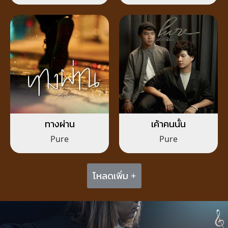
ทางผ่าน
เค้าคนนั้น
Pure
Pure
โหลดเพิ่ม +