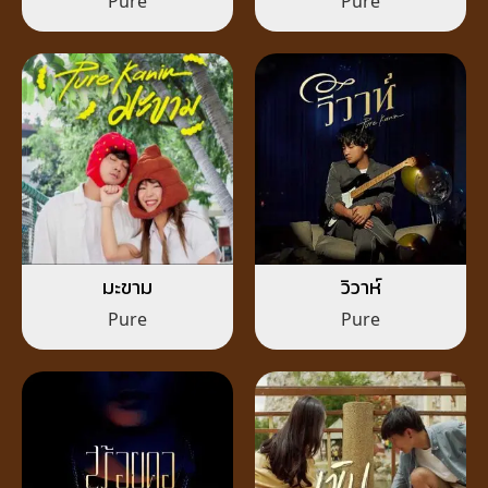
Pure
Pure
มะขาม
วิวาห์
Pure
Pure