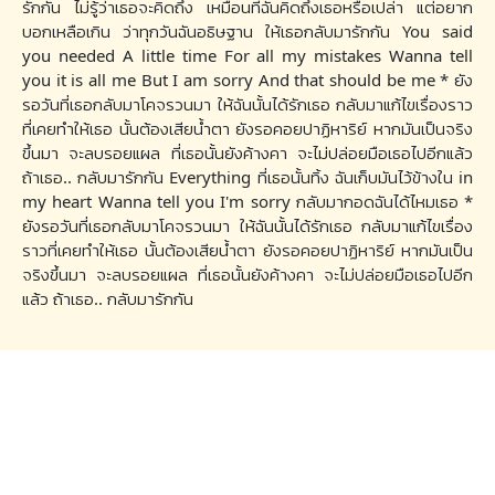
รักกัน ไม่รู้ว่าเธอจะคิดถึง เหมือนที่ฉันคิดถึงเธอหรือเปล่า แต่อยาก
บอกเหลือเกิน ว่าทุกวันฉันอธิษฐาน ให้เธอกลับมารักกัน You said
you needed A little time For all my mistakes Wanna tell
you it is all me But I am sorry And that should be me * ยัง
รอวันที่เธอกลับมาโคจรวนมา ให้ฉันนั้นได้รักเธอ กลับมาแก้ไขเรื่องราว
ที่เคยทำให้เธอ นั้นต้องเสียน้ำตา ยังรอคอยปาฏิหาริย์ หากมันเป็นจริง
ขึ้นมา จะลบรอยแผล ที่เธอนั้นยังค้างคา จะไม่ปล่อยมือเธอไปอีกแล้ว
ถ้าเธอ.. กลับมารักกัน Everything ที่เธอนั้นทิ้ง ฉันเก็บมันไว้ข้างใน in
my heart Wanna tell you I'm sorry กลับมากอดฉันได้ไหมเธอ *
ยังรอวันที่เธอกลับมาโคจรวนมา ให้ฉันนั้นได้รักเธอ กลับมาแก้ไขเรื่อง
ราวที่เคยทำให้เธอ นั้นต้องเสียน้ำตา ยังรอคอยปาฏิหาริย์ หากมันเป็น
จริงขึ้นมา จะลบรอยแผล ที่เธอนั้นยังค้างคา จะไม่ปล่อยมือเธอไปอีก
แล้ว ถ้าเธอ.. กลับมารักกัน