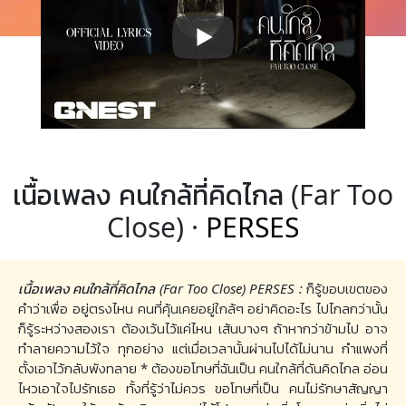
เนื้อเพลง คนใกล้ที่คิดไกล (Far Too
Close) ·
PERSES
เนื้อเพลง คนใกล้ที่คิดไกล (Far Too Close) PERSES :
ก็รู้ขอบเขตของ
คำว่าเพื่อ อยู่ตรงไหน คนที่คุ้นเคยอยู่ใกล้ๆ อย่าคิดอะไร ไปไกลกว่านั้น
ก็รู้ระหว่างสองเรา ต้องเว้นไว้แค่ไหน เส้นบางๆ ถ้าหากว่าข้ามไป อาจ
ทำลายความไว้ใจ ทุกอย่าง แต่เมื่อเวลานั้นผ่านไปได้ไม่นาน กำแพงที่
ตั้งเอาไว้กลับพังทลาย * ต้องขอโทษที่ฉันเป็น คนใกล้ที่ดันคิดไกล อ่อน
ไหวเอาใจไปรักเธอ ทั้งที่รู้ว่าไม่ควร ขอโทษที่เป็น คนไม่รักษาสัญญา