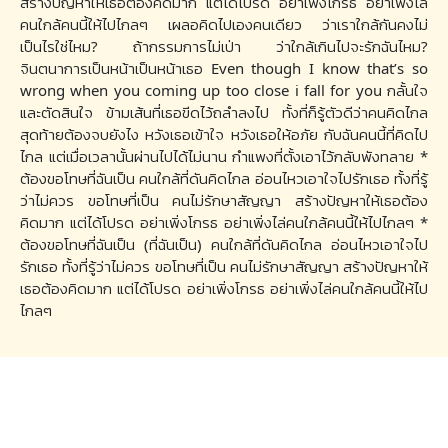
สร้างปัญหาให้เธอต้องคิดมาก แต่ได้โปรด อย่าเพิ่งโกรธ อย่าเพิ่งไล่
คนใกล้คนนี้ให้ไปไกลๆ เผลอคิดไปเองคนเดียว ว่าเราใกล้กันคงไม่
เป็นไรใช่ไหม? ถ้ากรรมการไม่เป่า ว่าใกล้เกินไปจะรักฉันไหม?
จินตนาการเป็นหน้าเป็นหน้าเธอ Even though I know that’s so
wrong when you coming up too close i fall for you กลั้นใจ
และตัดสินใจ ข้ามเส้นที่เธอขีดไว้ถลำลงไป ทั้งที่ก็รู้ตัวดีว่าคนคิดไกล
สุดท้ายต้องจบยังไง หวังเธอเข้าใจ หวังเธอให้อภัย กับฉันคนนี้ที่คิดไป
ไกล แต่เมื่อเวลานั้นผ่านไปได้ไม่นาน กำแพงที่ตั้งเอาไว้กลับพังทลาย *
ต้องขอโทษที่ฉันเป็น คนใกล้ที่ดันคิดไกล อ่อนไหวเอาใจไปรักเธอ ทั้งที่รู้
ว่าไม่ควร ขอโทษที่เป็น คนไม่รักษาสัญญา สร้างปัญหาให้เธอต้อง
คิดมาก แต่ได้โปรด อย่าเพิ่งโกรธ อย่าเพิ่งไล่คนใกล้คนนี้ให้ไปไกลๆ *
ต้องขอโทษที่ฉันเป็น (ที่ฉันเป็น) คนใกล้ที่ดันคิดไกล อ่อนไหวเอาใจไป
รักเธอ ทั้งที่รู้ว่าไม่ควร ขอโทษที่เป็น คนไม่รักษาสัญญา สร้างปัญหาให้
เธอต้องคิดมาก แต่ได้โปรด อย่าเพิ่งโกรธ อย่าเพิ่งไล่คนใกล้คนนี้ให้ไป
ไกลๆ