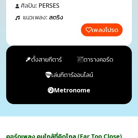
ศิลปิน:
PERSES
แนวเพลง:
สตริง
เพลงโปรด
ตั้งสายกีตาร์
ตารางคอร์ด
เล่นกีตาร์ออนไลน์
Metronome
คอร์ดเพลง คนใกล้ที่คิดไกล (Far Too Close)