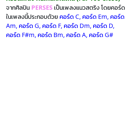
จากศิลปิน
PERSES
เป็นเพลงแนวสตริง โดยคอร์ด
ในเพลงนี้ประกอบด้วย
คอร์ด C
,
คอร์ด Em
,
คอร์ด
Am
,
คอร์ด G
,
คอร์ด F
,
คอร์ด Dm
,
คอร์ด D
,
คอร์ด F#m
,
คอร์ด Bm
,
คอร์ด A
,
คอร์ด G#