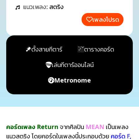
แนวเพลง:
สตริง
เพลงโปรด
ตั้งสายกีตาร์
ตารางคอร์ด
เล่นกีตาร์ออนไลน์
Metronome
คอร์ดเพลง Return
จากศิลปิน
MEAN
เป็นเพลง
แนวสตริง โดยคอร์ดในเพลงนี้ประกอบด้วย
คอร์ด F
,