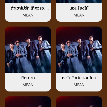
ถ้าเขาไม่รัก (ก็ควรจะ
นอนร้องไห้
พอแล้วไหม)
MEAN
MEAN
Return
เราไม่รักกันตอนไหน
(Apart)
MEAN
MEAN