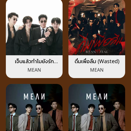
เจ็บแล้วทำไมยังรัก
ดื่มเพื่อลืม (Wasted)
(Stubborn)
MEAN
MEAN